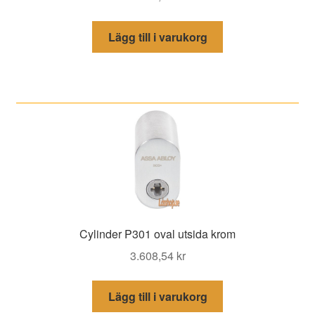
Lägg till i varukorg
Cylinder P301 oval utsida krom
3.608,54
kr
Lägg till i varukorg