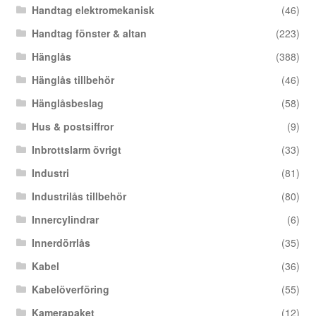
Handtag elektromekanisk
(46)
Handtag fönster & altan
(223)
Hänglås
(388)
Hänglås tillbehör
(46)
Hänglåsbeslag
(58)
Hus & postsiffror
(9)
Inbrottslarm övrigt
(33)
Industri
(81)
Industrilås tillbehör
(80)
Innercylindrar
(6)
Innerdörrlås
(35)
Kabel
(36)
Kabelöverföring
(55)
Kamerapaket
(12)