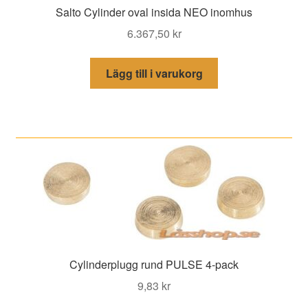
Salto Cylinder oval insida NEO inomhus
6.367,50
kr
Lägg till i varukorg
Cylinderplugg rund PULSE 4-pack
9,83
kr