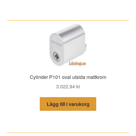
Cylinder P101 oval utsida mattkrom
3.022,94
kr
Lägg till i varukorg