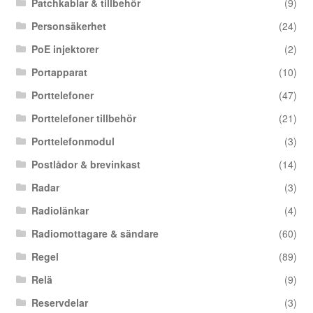
Patchkablar & tillbehör
(9)
Personsäkerhet
(24)
PoE injektorer
(2)
Portapparat
(10)
Porttelefoner
(47)
Porttelefoner tillbehör
(21)
Porttelefonmodul
(3)
Postlådor & brevinkast
(14)
Radar
(3)
Radiolänkar
(4)
Radiomottagare & sändare
(60)
Regel
(89)
Relä
(9)
Reservdelar
(3)