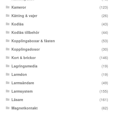
Kameror
(123)
Kätting & vajer
(26)
Kodlås
(43)
Kodlås tillbehör
(44)
Kopplingsboxar & fästen
(53)
Kopplingsdosor
(30)
Kort & brickor
(146)
Lagringsmedia
(19)
Larmdon
(19)
Larmsändare
(49)
Larmsystem
(155)
Läsare
(161)
Magnetkontakt
(62)