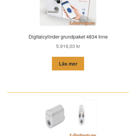
Digitalcylinder grundpaket 4834 Inne
5.916,03
kr
Läs mer