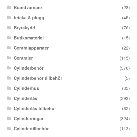
Brandvarnare
(28)
bricka & plugg
(45)
Brytskydd
(76)
Butiksmateriel
(15)
Centralapparater
(22)
Centraler
(115)
Cylinderbehör
(370)
Cylinderbehör tillbehör
(5)
Cylinderhus
(35)
Cylinderlås
(293)
Cylinderlås tillbehör
(62)
Cylinderringar
(324)
Cylindertillbehör
(113)