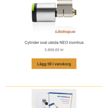
Cylinder oval utsida NEO inomhus
5.899,65
kr
Lägg till i varukorg