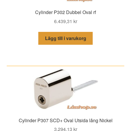
Cylinder P302 Dubbel Oval rf
6.439,31
kr
Lägg till i varukorg
Cylinder P307 SCD+ Oval Utsida lång Nickel
3.294,13
kr