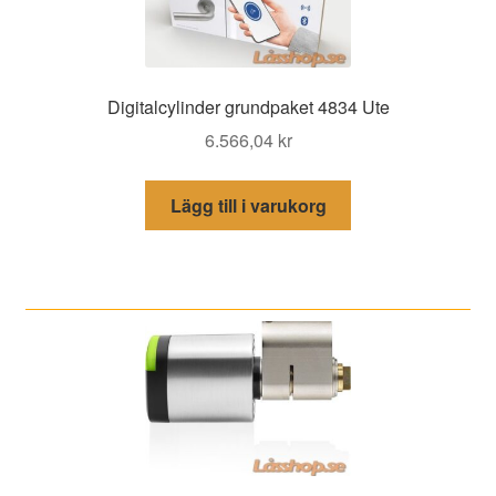
Digitalcylinder grundpaket 4834 Ute
6.566,04
kr
Lägg till i varukorg