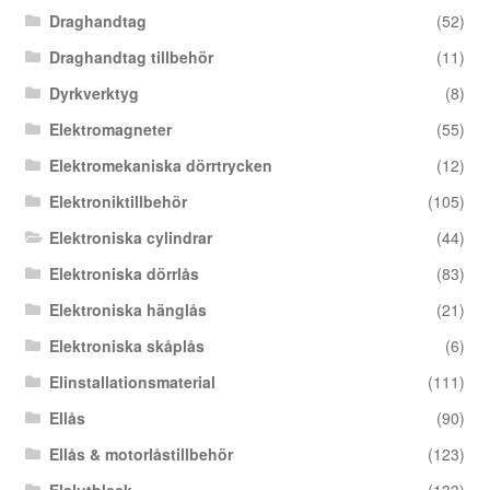
Draghandtag
(52)
Draghandtag tillbehör
(11)
Dyrkverktyg
(8)
Elektromagneter
(55)
Elektromekaniska dörrtrycken
(12)
Elektroniktillbehör
(105)
Elektroniska cylindrar
(44)
Elektroniska dörrlås
(83)
Elektroniska hänglås
(21)
Elektroniska skåplås
(6)
Elinstallationsmaterial
(111)
Ellås
(90)
Ellås & motorlåstillbehör
(123)