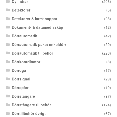
Cylindrar
(203)
Detektorer
(5)
Detektorer & larmknappar
(28)
Dokument- & datamediaskåp
(12)
Dörrautomatik
(42)
Dörrautomatik paket enkeldörr
(59)
Dörrautomatik tillbehör
(228)
Dörrkoordinator
(8)
Dörröga
(17)
Dörrsignal
(29)
Dörrspärr
(12)
Dörrstängare
(97)
Dörrstängare tillbehör
(174)
Dörrtillbehör övrigt
(67)