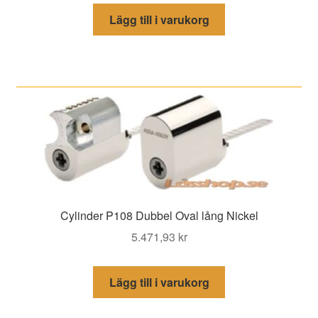
Lägg till i varukorg
Cylinder P108 Dubbel Oval lång Nickel
5.471,93
kr
Lägg till i varukorg