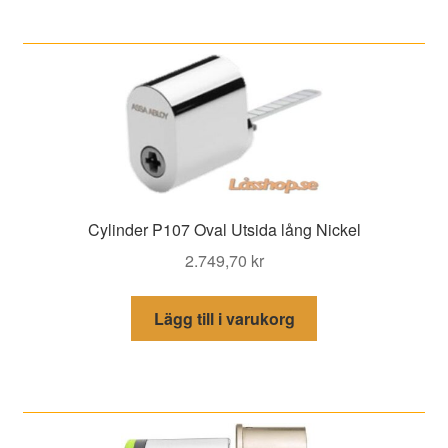
Cylinder P107 Oval Utsida lång Nickel
2.749,70
kr
Lägg till i varukorg