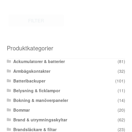
FILTER
Produktkategorier
Ackumulatorer & batterier
(81)
Armbågskontakter
(32)
Batteribackuper
(101)
Belysning & ficklampor
(11)
Bokning & manöverpaneler
(14)
Bommar
(20)
Brand & utrymningsskyltar
(62)
Brandsläckare & filtar
(23)