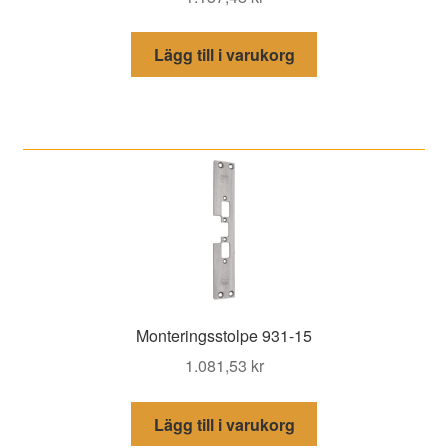
Lägg till i varukorg
Monteringsstolpe 931-15
1.081,53
kr
Lägg till i varukorg