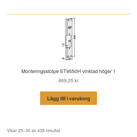
Monteringsstolpe ST9550H vinklad höger 1
869,25
kr
Lägg till i varukorg
Sortera
Visar 25–36 av 438 resultat
efter