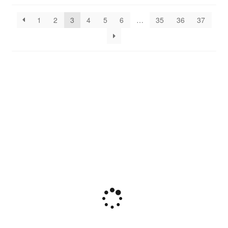
senaste
1
2
3
4
5
6
…
35
36
37