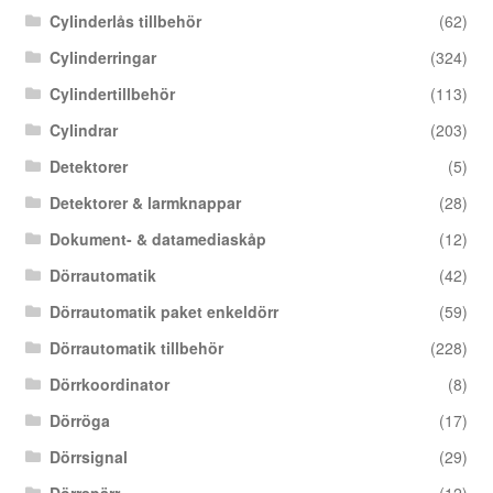
Cylinderlås tillbehör
(62)
Cylinderringar
(324)
Cylindertillbehör
(113)
Cylindrar
(203)
Detektorer
(5)
Detektorer & larmknappar
(28)
Dokument- & datamediaskåp
(12)
Dörrautomatik
(42)
Dörrautomatik paket enkeldörr
(59)
Dörrautomatik tillbehör
(228)
Dörrkoordinator
(8)
Dörröga
(17)
Dörrsignal
(29)