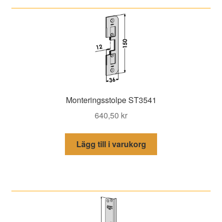
Monteringsstolpe ST3541
640,50
kr
Lägg till i varukorg