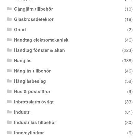
Gångjärn tillbehör
(10)
Glaskrossdetektor
(18)
Grind
(2)
Handtag elektromekanisk
(46)
Handtag fönster & altan
(223)
Hänglås
(388)
Hänglås tillbehör
(46)
Hänglåsbeslag
(58)
Hus & postsiffror
(9)
Inbrottslarm övrigt
(33)
Industri
(81)
Industrilås tillbehör
(80)
Innercylindrar
(6)