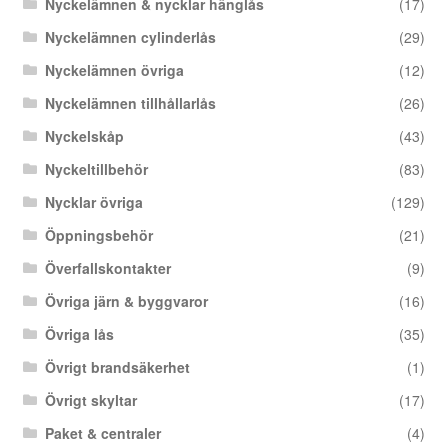
Nyckelämnen & nycklar hänglås
(17)
Nyckelämnen cylinderlås
(29)
Nyckelämnen övriga
(12)
Nyckelämnen tillhållarlås
(26)
Nyckelskåp
(43)
Nyckeltillbehör
(83)
Nycklar övriga
(129)
Öppningsbehör
(21)
Överfallskontakter
(9)
Övriga järn & byggvaror
(16)
Övriga lås
(35)
Övrigt brandsäkerhet
(1)
Övrigt skyltar
(17)
Paket & centraler
(4)