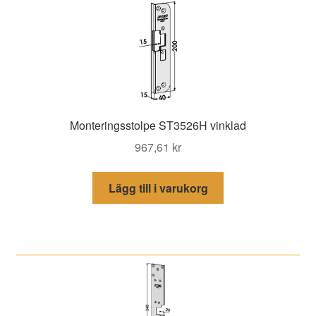
Monteringsstolpe ST3526H vinklad
967,61
kr
Lägg till i varukorg