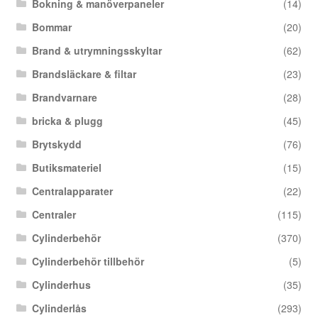
Bokning & manöverpaneler
(14)
Bommar
(20)
Brand & utrymningsskyltar
(62)
Brandsläckare & filtar
(23)
Brandvarnare
(28)
bricka & plugg
(45)
Brytskydd
(76)
Butiksmateriel
(15)
Centralapparater
(22)
Centraler
(115)
Cylinderbehör
(370)
Cylinderbehör tillbehör
(5)
Cylinderhus
(35)
Cylinderlås
(293)