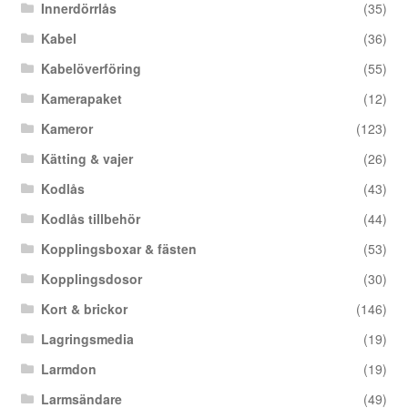
Innerdörrlås
(35)
Kabel
(36)
Kabelöverföring
(55)
Kamerapaket
(12)
Kameror
(123)
Kätting & vajer
(26)
Kodlås
(43)
Kodlås tillbehör
(44)
Kopplingsboxar & fästen
(53)
Kopplingsdosor
(30)
Kort & brickor
(146)
Lagringsmedia
(19)
Larmdon
(19)
Larmsändare
(49)