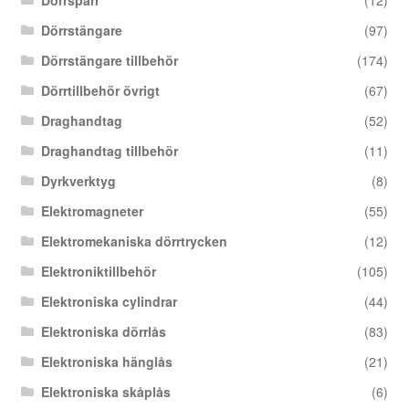
Dörrspärr
(12)
Dörrstängare
(97)
Dörrstängare tillbehör
(174)
Dörrtillbehör övrigt
(67)
Draghandtag
(52)
Draghandtag tillbehör
(11)
Dyrkverktyg
(8)
Elektromagneter
(55)
Elektromekaniska dörrtrycken
(12)
Elektroniktillbehör
(105)
Elektroniska cylindrar
(44)
Elektroniska dörrlås
(83)
Elektroniska hänglås
(21)
Elektroniska skåplås
(6)