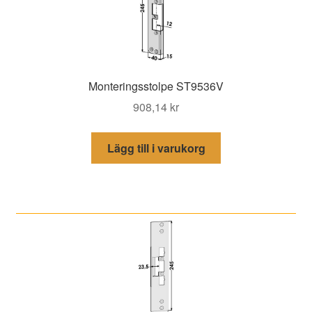
Monteringsstolpe ST9536V
908,14
kr
Lägg till i varukorg