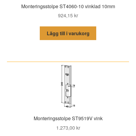
Monteringsstolpe ST4060-10 vinklad 10mm
924,15
kr
Lägg till i varukorg
Monteringsstolpe ST9519V vink
1.273,00
kr