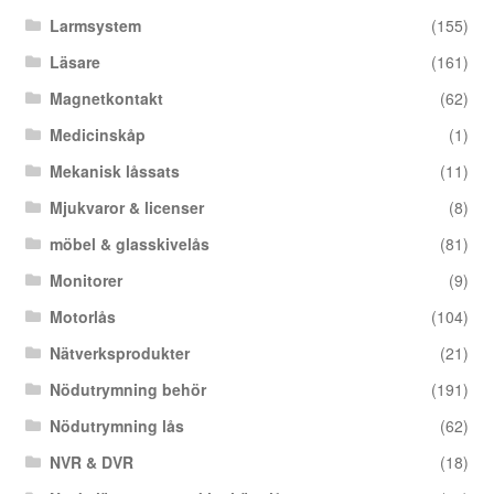
Larmsystem
(155)
Läsare
(161)
Magnetkontakt
(62)
Medicinskåp
(1)
Mekanisk låssats
(11)
Mjukvaror & licenser
(8)
möbel & glasskivelås
(81)
Monitorer
(9)
Motorlås
(104)
Nätverksprodukter
(21)
Nödutrymning behör
(191)
Nödutrymning lås
(62)
NVR & DVR
(18)