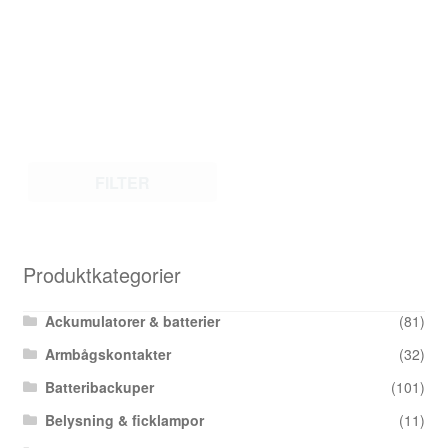
FILTER
Produktkategorier
Ackumulatorer & batterier
(81)
Armbågskontakter
(32)
Batteribackuper
(101)
Belysning & ficklampor
(11)