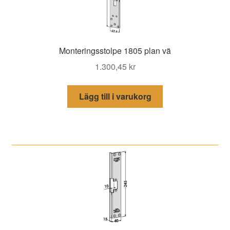
Monteringsstolpe 1805 plan vä
1.300,45
kr
Lägg till i varukorg