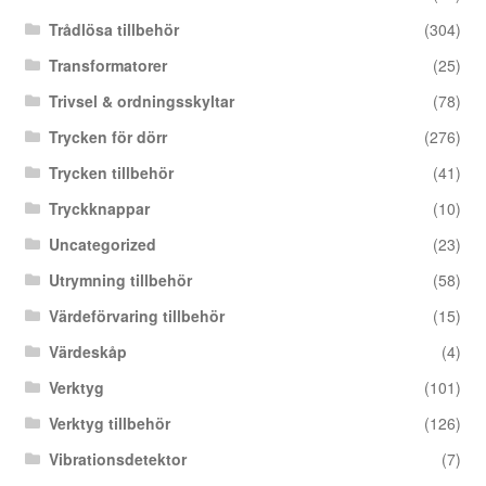
Trådlösa tillbehör
(304)
Transformatorer
(25)
Trivsel & ordningsskyltar
(78)
Trycken för dörr
(276)
Trycken tillbehör
(41)
Tryckknappar
(10)
Uncategorized
(23)
Utrymning tillbehör
(58)
Värdeförvaring tillbehör
(15)
Värdeskåp
(4)
Verktyg
(101)
Verktyg tillbehör
(126)
Vibrationsdetektor
(7)