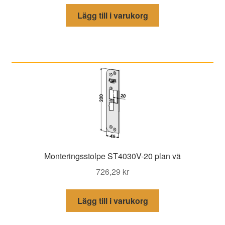
Lägg till i varukorg
Monteringsstolpe ST4030V-20 plan vä
726,29
kr
Lägg till i varukorg