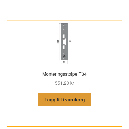
Monteringsstolpe T84
551,20
kr
Lägg till i varukorg