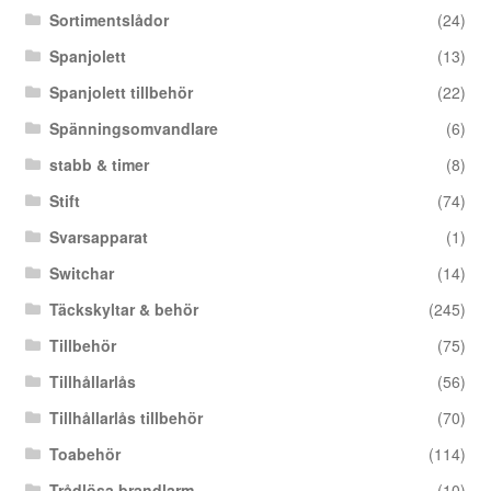
Sortimentslådor
(24)
Spanjolett
(13)
Spanjolett tillbehör
(22)
Spänningsomvandlare
(6)
stabb & timer
(8)
Stift
(74)
Svarsapparat
(1)
Switchar
(14)
Täckskyltar & behör
(245)
Tillbehör
(75)
Tillhållarlås
(56)
Tillhållarlås tillbehör
(70)
Toabehör
(114)
Trådlösa brandlarm
(10)