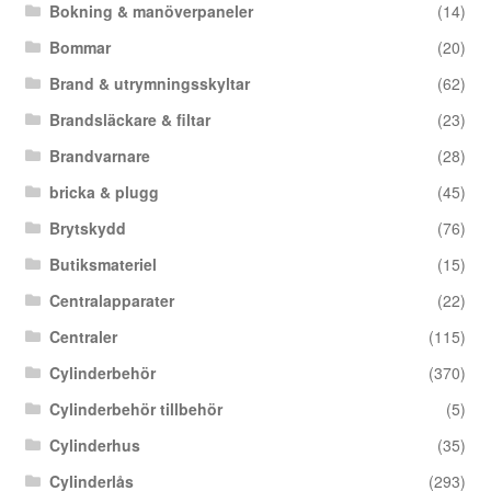
Bokning & manöverpaneler
(14)
Bommar
(20)
Brand & utrymningsskyltar
(62)
Brandsläckare & filtar
(23)
Brandvarnare
(28)
bricka & plugg
(45)
Brytskydd
(76)
Butiksmateriel
(15)
Centralapparater
(22)
Centraler
(115)
Cylinderbehör
(370)
Cylinderbehör tillbehör
(5)
Cylinderhus
(35)
Cylinderlås
(293)