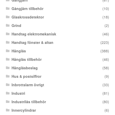
Gångjärn
(61)
Gångjärn tillbehör
(10)
Glaskrossdetektor
(18)
Grind
(2)
Handtag elektromekanisk
(46)
Handtag fönster & altan
(223)
Hänglås
(388)
Hänglås tillbehör
(46)
Hänglåsbeslag
(58)
Hus & postsiffror
(9)
Inbrottslarm övrigt
(33)
Industri
(81)
Industrilås tillbehör
(80)
Innercylindrar
(6)