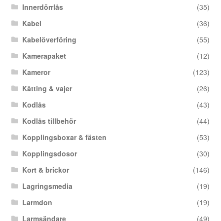
Innerdörrlås
(35)
Kabel
(36)
Kabelöverföring
(55)
Kamerapaket
(12)
Kameror
(123)
Kätting & vajer
(26)
Kodlås
(43)
Kodlås tillbehör
(44)
Kopplingsboxar & fästen
(53)
Kopplingsdosor
(30)
Kort & brickor
(146)
Lagringsmedia
(19)
Larmdon
(19)
Larmsändare
(49)