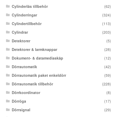
Cylinderlås tillbehör
(62)
Cylinderringar
(324)
Cylindertillbehör
(113)
Cylindrar
(203)
Detektorer
(5)
Detektorer & larmknappar
(28)
Dokument- & datamediaskåp
(12)
Dörrautomatik
(42)
Dörrautomatik paket enkeldörr
(59)
Dörrautomatik tillbehör
(228)
Dörrkoordinator
(8)
Dörröga
(17)
Dörrsignal
(29)