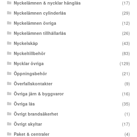
Nyckelämnen & nycklar hänglås
(17)
Nyckelämnen cylinderlås
(29)
Nyckelämnen övriga
(12)
Nyckelämnen tillhållarlås
(26)
Nyckelskåp
(43)
Nyckeltillbehör
(83)
Nycklar övriga
(129)
Öppningsbehör
(21)
Överfallskontakter
(9)
Övriga järn & byggvaror
(16)
Övriga lås
(35)
Övrigt brandsäkerhet
(1)
Övrigt skyltar
(17)
Paket & centraler
(4)