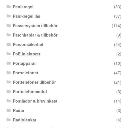
Panikregel
(33)
Panikregel lås
(37)
Passersystem tillbehör
(114)
Patchkablar & tillbehör
(9)
Personsäkerhet
(24)
PoE injektorer
(2)
Portapparat
(10)
Porttelefoner
(47)
Porttelefoner tillbehör
(21)
Porttelefonmodul
(3)
Postlådor & brevinkast
(14)
Radar
(3)
Radiolänkar
(4)