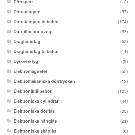
Dörrspärr
(12)
Dörrstängare
(97)
Dörrstängare tillbehör
(174)
Dörrtillbehör övrigt
(67)
Draghandtag
(52)
Draghandtag tillbehör
(11)
Dyrkverktyg
(8)
Elektromagneter
(55)
Elektromekaniska dörrtrycken
(12)
Elektroniktillbehör
(105)
Elektroniska cylindrar
(44)
Elektroniska dörrlås
(83)
Elektroniska hänglås
(21)
Elektroniska skåplås
(6)