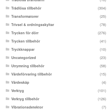
Trådlösa tillbehör
(304)
Transformatorer
(25)
Trivsel & ordningsskyltar
(78)
Trycken för dörr
(276)
Trycken tillbehör
(41)
Tryckknappar
(10)
Uncategorized
(23)
Utrymning tillbehör
(58)
Värdeförvaring tillbehör
(15)
Värdeskåp
(4)
Verktyg
(101)
Verktyg tillbehör
(126)
Vibrationsdetektor
(7)