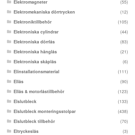
Elektromagneter
(55)
Elektromekaniska dörrtrycken
(12)
Elektroniktillbehör
(105)
Elektroniska cylindrar
(44)
Elektroniska dörrlås
(83)
Elektroniska hänglås
(21)
Elektroniska skåplås
(6)
Elinstallationsmaterial
(111)
Ellås
(90)
Ellås & motorlåstillbehör
(123)
Elslutbleck
(133)
Elslutbleck monteringsstolpar
(438)
Elslutbleck tillbehör
(70)
Eltryckeslås
(3)