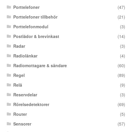
Porttelefoner
(47)
Porttelefoner tillbehör
(21)
Porttelefonmodul
(3)
Postlådor & brevinkast
(14)
Radar
(3)
Radiolänkar
(4)
Radiomottagare & sändare
(60)
Regel
(89)
Relä
(9)
Reservdelar
(3)
Rörelsedetektorer
(69)
Router
(5)
Sensorer
(57)