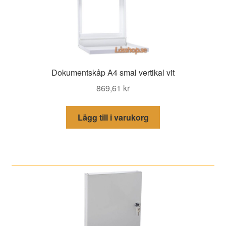
Dokumentskåp A4 smal vertikal vit
869,61
kr
Lägg till i varukorg