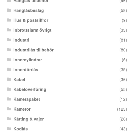
Hänglås tillbehör
(46)
Hänglåsbeslag
(58)
Hus & postsiffror
(9)
Inbrottslarm övrigt
(33)
Industri
(81)
Industrilås tillbehör
(80)
Innercylindrar
(6)
Innerdörrlås
(35)
Kabel
(36)
Kabelöverföring
(55)
Kamerapaket
(12)
Kameror
(123)
Kätting & vajer
(26)
Kodlås
(43)