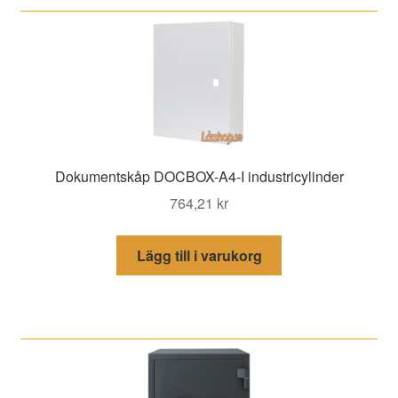
Dokumentskåp DOCBOX-A4-I industricylinder
764,21
kr
Lägg till i varukorg