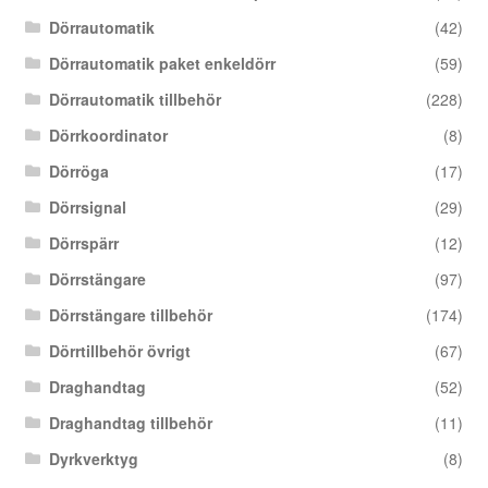
Dörrautomatik
(42)
Dörrautomatik paket enkeldörr
(59)
Dörrautomatik tillbehör
(228)
Dörrkoordinator
(8)
Dörröga
(17)
Dörrsignal
(29)
Dörrspärr
(12)
Dörrstängare
(97)
Dörrstängare tillbehör
(174)
Dörrtillbehör övrigt
(67)
Draghandtag
(52)
Draghandtag tillbehör
(11)
Dyrkverktyg
(8)