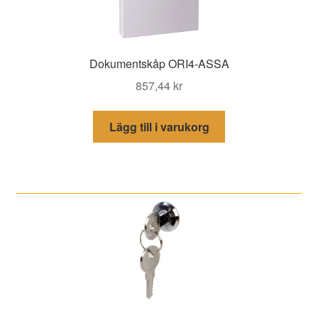
Dokumentskåp ORI4-ASSA
857,44
kr
Lägg till i varukorg