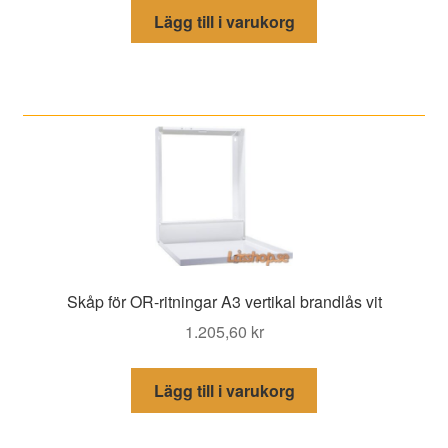
Lägg till i varukorg
Skåp för OR-ritningar A3 vertikal brandlås vit
1.205,60
kr
Lägg till i varukorg