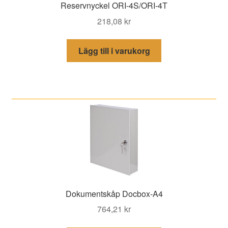
Reservnyckel ORI-4S/ORI-4T
218,08
kr
Lägg till i varukorg
Dokumentskåp Docbox-A4
764,21
kr