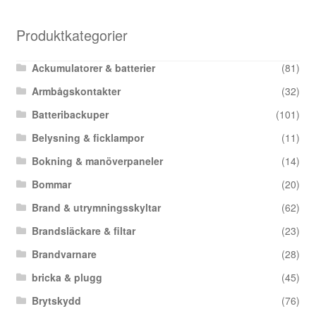
Produktkategorier
Ackumulatorer & batterier
(81)
Armbågskontakter
(32)
Batteribackuper
(101)
Belysning & ficklampor
(11)
Bokning & manöverpaneler
(14)
Bommar
(20)
Brand & utrymningsskyltar
(62)
Brandsläckare & filtar
(23)
Brandvarnare
(28)
bricka & plugg
(45)
Brytskydd
(76)