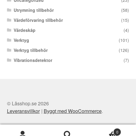
Uncategorized
(23)
Utrymning tillbehör
(58)
Värdeförvaring tillbehör
(15)
Värdeskåp
(4)
Verktyg
(101)
Verktyg tillbehör
(126)
Vibrationsdetektor
(7)
© Låsshop.se 2026
Leveransvillkor
Byggt med WooCommerce
.
0