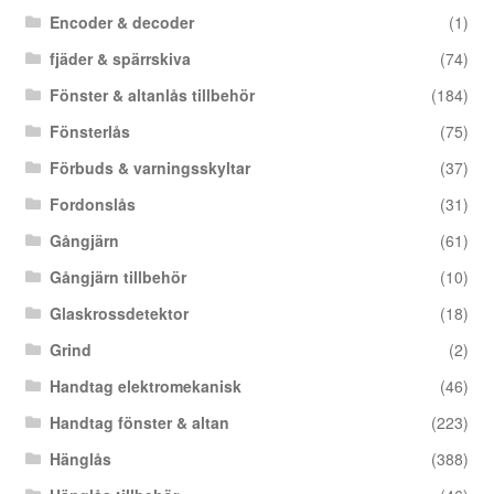
Encoder & decoder
(1)
fjäder & spärrskiva
(74)
Fönster & altanlås tillbehör
(184)
Fönsterlås
(75)
Förbuds & varningsskyltar
(37)
Fordonslås
(31)
Gångjärn
(61)
Gångjärn tillbehör
(10)
Glaskrossdetektor
(18)
Grind
(2)
Handtag elektromekanisk
(46)
Handtag fönster & altan
(223)
Hänglås
(388)