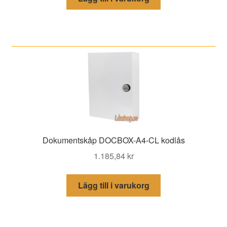
Dokumentskåp DOCBOX-A4-CL kodlås
1.185,84
kr
Lägg till i varukorg