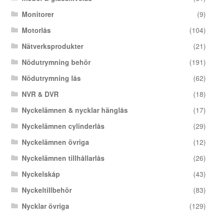
Monitorer
(9)
Motorlås
(104)
Nätverksprodukter
(21)
Nödutrymning behör
(191)
Nödutrymning lås
(62)
NVR & DVR
(18)
Nyckelämnen & nycklar hänglås
(17)
Nyckelämnen cylinderlås
(29)
Nyckelämnen övriga
(12)
Nyckelämnen tillhållarlås
(26)
Nyckelskåp
(43)
Nyckeltillbehör
(83)
Nycklar övriga
(129)