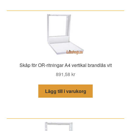
Skåp för OR-ritningar A4 vertikal brandlås vit
891,58
kr
Lägg till i varukorg