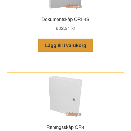
Dokumentskåp ORI-4S
802,91
kr
Lägg till i varukorg
Ritningsskåp OR4