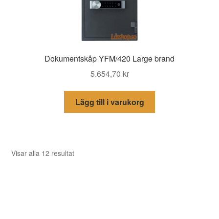
Dokumentskåp YFM/420 Large brand
5.654,70
kr
Lägg till i varukorg
Sortera
Visar alla 12 resultat
efter
senaste