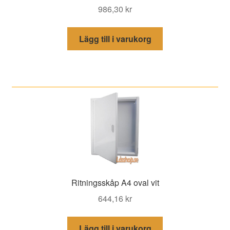
986,30
kr
Lägg till i varukorg
Ritningsskåp A4 oval vit
644,16
kr
Lägg till i varukorg