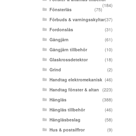
(184)
Fönsterlås
(75)
Förbuds & varningsskyltar
(37)
Fordonslås
(31)
Gångjärn
(61)
Gångjärn tillbehör
(10)
Glaskrossdetektor
(18)
Grind
(2)
Handtag elektromekanisk
(46)
Handtag fönster & altan
(223)
Hänglås
(388)
Hänglås tillbehör
(46)
Hänglåsbeslag
(58)
Hus & postsiffror
(9)