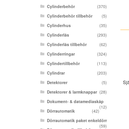
Cylinderbehör
(370)
Cylinderbehör tillbehör
(5)
Cylinderhus
(35)
Cylinderlås
(293)
Cylinderlås tillbehör
(62)
Cylinderringar
(324)
Cylindertillbehör
(113)
Cylindrar
(203)
Sj
Detektorer
(5)
Detektorer & larmknappar
(28)
Dokument- & datamediaskåp
(12)
Dörrautomatik
(42)
Dörrautomatik paket enkeldörr
(59)