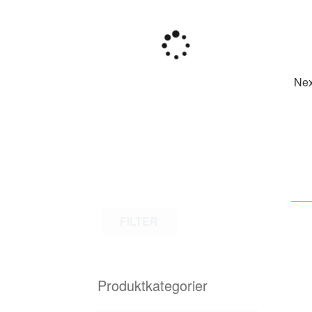
Nex
FILTER
Produktkategorier