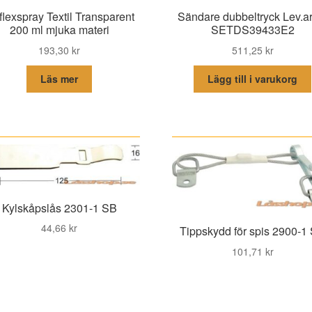
lexspray Textil Transparent
Sändare dubbeltryck Lev.ar
200 ml mjuka materi
SETDS39433E2
193,30
kr
511,25
kr
Läs mer
Lägg till i varukorg
Kylskåpslås 2301-1 SB
44,66
kr
Tippskydd för spis 2900-1
101,71
kr