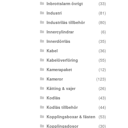
Inbrottslarm övrigt
(33)
Industri
(81)
Industrilås tillbehör
(80)
Innercylindrar
(6)
Innerdörrlås
(35)
Kabel
(36)
Kabelöverföring
(55)
Kamerapaket
(12)
Kameror
(123)
Kätting & vajer
(26)
Kodlås
(43)
Kodlås tillbehör
(44)
Kopplingsboxar & fästen
(53)
Kopplingsdosor
(30)