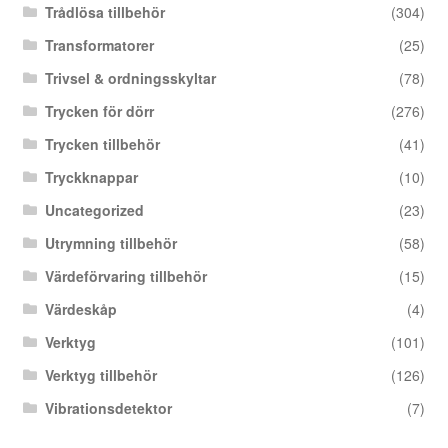
Trådlösa tillbehör
(304)
Transformatorer
(25)
Trivsel & ordningsskyltar
(78)
Trycken för dörr
(276)
Trycken tillbehör
(41)
Tryckknappar
(10)
Uncategorized
(23)
Utrymning tillbehör
(58)
Värdeförvaring tillbehör
(15)
Värdeskåp
(4)
Verktyg
(101)
Verktyg tillbehör
(126)
Vibrationsdetektor
(7)