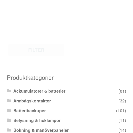
FILTER
Produktkategorier
Ackumulatorer & batterier
(81)
Armbågskontakter
(32)
Batteribackuper
(101)
Belysning & ficklampor
(11)
Bokning & manöverpaneler
(14)