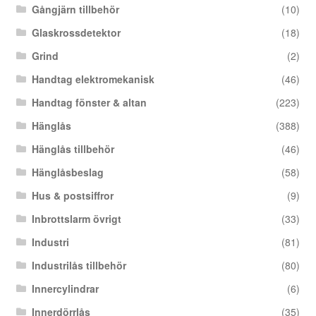
Gångjärn tillbehör
(10)
Glaskrossdetektor
(18)
Grind
(2)
Handtag elektromekanisk
(46)
Handtag fönster & altan
(223)
Hänglås
(388)
Hänglås tillbehör
(46)
Hänglåsbeslag
(58)
Hus & postsiffror
(9)
Inbrottslarm övrigt
(33)
Industri
(81)
Industrilås tillbehör
(80)
Innercylindrar
(6)
Innerdörrlås
(35)