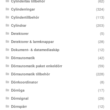
Cylinderlås tillbehör
(62)
Cylinderringar
(324)
Cylindertillbehör
(113)
Cylindrar
(203)
Detektorer
(5)
Detektorer & larmknappar
(28)
Dokument- & datamediaskåp
(12)
Dörrautomatik
(42)
Dörrautomatik paket enkeldörr
(59)
Dörrautomatik tillbehör
(228)
Dörrkoordinator
(8)
Dörröga
(17)
Dörrsignal
(29)
Dörrspärr
(12)