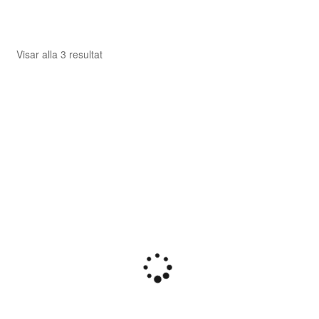
Sortera
Visar alla 3 resultat
efter
senaste