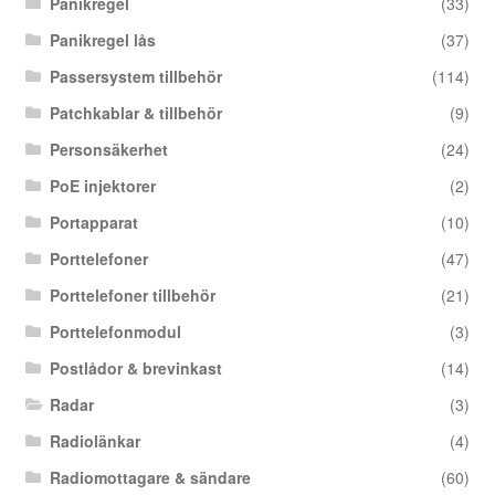
Panikregel
(33)
Panikregel lås
(37)
Passersystem tillbehör
(114)
Patchkablar & tillbehör
(9)
Personsäkerhet
(24)
PoE injektorer
(2)
Portapparat
(10)
Porttelefoner
(47)
Porttelefoner tillbehör
(21)
Porttelefonmodul
(3)
Postlådor & brevinkast
(14)
Radar
(3)
Radiolänkar
(4)
Radiomottagare & sändare
(60)