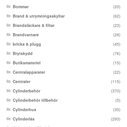
Bommar
(20)
Brand & utrymningsskyltar
(62)
Brandsläckare & filtar
(23)
Brandvarnare
(28)
bricka & plugg
(45)
Brytskydd
(76)
Butiksmateriel
(15)
Centralapparater
(22)
Centraler
(115)
Cylinderbehör
(370)
Cylinderbehör tillbehör
(5)
Cylinderhus
(35)
Cylinderlås
(293)