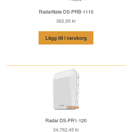
Radarfäste DS-PRB-1110
362,95
kr
Lägg till i varukorg
Radar DS-PR1-120
34.762,45
kr