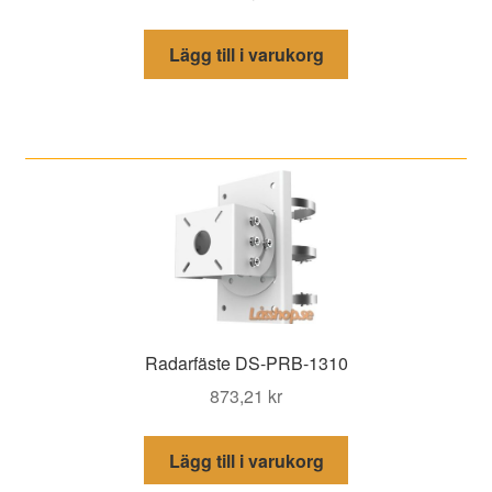
Lägg till i varukorg
Radarfäste DS-PRB-1310
873,21
kr
Lägg till i varukorg