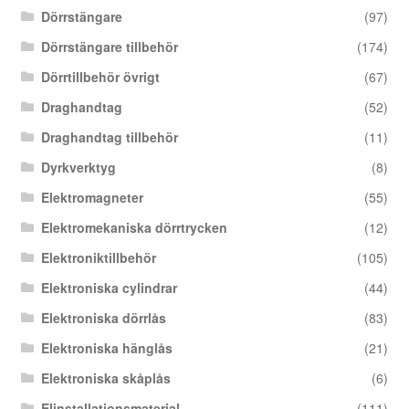
Dörrstängare
(97)
Dörrstängare tillbehör
(174)
Dörrtillbehör övrigt
(67)
Draghandtag
(52)
Draghandtag tillbehör
(11)
Dyrkverktyg
(8)
Elektromagneter
(55)
Elektromekaniska dörrtrycken
(12)
Elektroniktillbehör
(105)
Elektroniska cylindrar
(44)
Elektroniska dörrlås
(83)
Elektroniska hänglås
(21)
Elektroniska skåplås
(6)
Elinstallationsmaterial
(111)