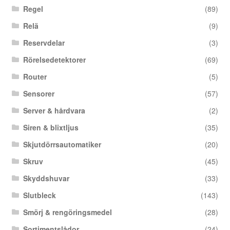
Regel
(89)
Relä
(9)
Reservdelar
(3)
Rörelsedetektorer
(69)
Router
(5)
Sensorer
(57)
Server & hårdvara
(2)
Siren & blixtljus
(35)
Skjutdörrsautomatiker
(20)
Skruv
(45)
Skyddshuvar
(33)
Slutbleck
(143)
Smörj & rengöringsmedel
(28)
Sortimentslådor
(24)