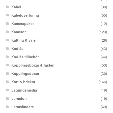
Kabel
(36)
Kabelöverföring
(55)
Kamerapaket
(12)
Kameror
(123)
Kätting & vajer
(26)
Kodlås
(43)
Kodlås tillbehör
(44)
Kopplingsboxar & fästen
(53)
Kopplingsdosor
(30)
Kort & brickor
(146)
Lagringsmedia
(19)
Larmdon
(19)
Larmsändare
(49)