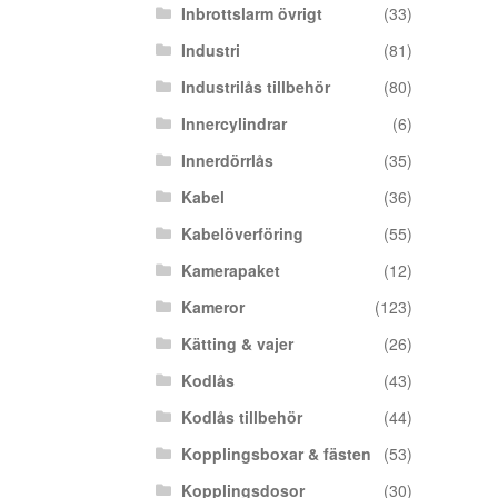
Inbrottslarm övrigt
(33)
Industri
(81)
Industrilås tillbehör
(80)
Innercylindrar
(6)
Innerdörrlås
(35)
Kabel
(36)
Kabelöverföring
(55)
Kamerapaket
(12)
Kameror
(123)
Kätting & vajer
(26)
Kodlås
(43)
Kodlås tillbehör
(44)
Kopplingsboxar & fästen
(53)
Kopplingsdosor
(30)