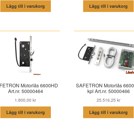
Lägg till i varukorg
Lägg till i varukorg
FETRON Motorlås 6600HD
SAFETRON Motorlås 660
Art.nr. 50000464
kpl Art.nr. 50000466
1.800,00
kr
25.516,25
kr
Lägg till i varukorg
Lägg till i varukorg