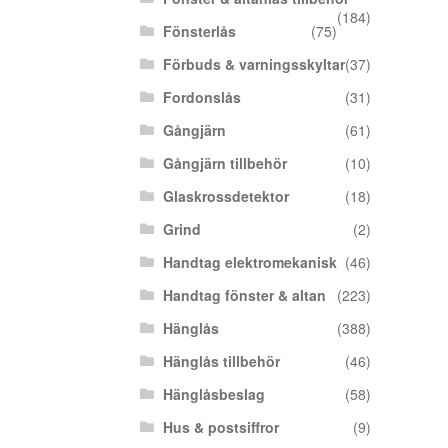
(184)
Fönsterlås
(75)
Förbuds & varningsskyltar
(37)
Fordonslås
(31)
Gångjärn
(61)
Gångjärn tillbehör
(10)
Glaskrossdetektor
(18)
Grind
(2)
Handtag elektromekanisk
(46)
Handtag fönster & altan
(223)
Hänglås
(388)
Hänglås tillbehör
(46)
Hänglåsbeslag
(58)
Hus & postsiffror
(9)