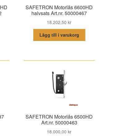
0HD
SAFETRON Motorlås 6600HD
2
halvsats Art.nr. 50000467
18.202,50
kr
Lägg till i varukorg
87
SAFETRON Motorlås 6500HD
Art.nr. 50000463
18.000,00
kr