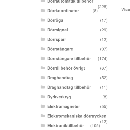
Dörrautomatik tillbehör
(228)
Visa
Dörrkoordinator
(8)
Dörröga
(17)
Dörrsignal
(29)
Dörrspärr
(12)
Dörrstängare
(97)
Dörrstängare tillbehör
(174)
Dörrtillbehör övrigt
(67)
Draghandtag
(52)
Draghandtag tillbehör
(11)
Dyrkverktyg
(8)
Elektromagneter
(55)
Elektromekaniska dörrtrycken
(12)
Elektroniktillbehör
(105)