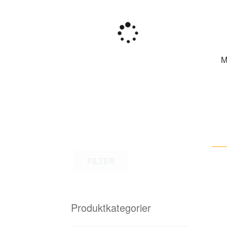
M
FILTER
Produktkategorier