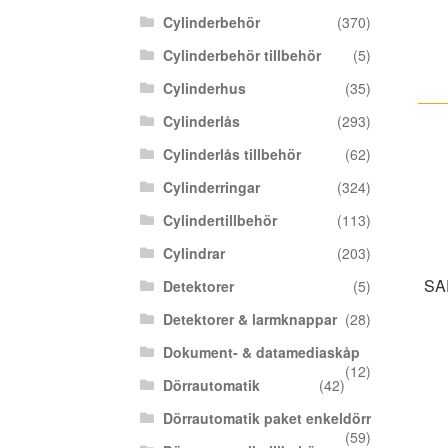
Cylinderbehör
(370)
Cylinderbehör tillbehör
(5)
Cylinderhus
(35)
Cylinderlås
(293)
Cylinderlås tillbehör
(62)
Cylinderringar
(324)
Cylindertillbehör
(113)
Cylindrar
(203)
SA
Detektorer
(5)
Detektorer & larmknappar
(28)
Dokument- & datamediaskåp
(12)
Dörrautomatik
(42)
Dörrautomatik paket enkeldörr
(59)