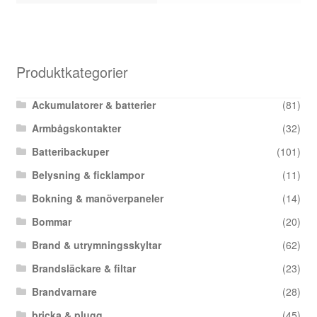
Produktkategorier
Ackumulatorer & batterier
(81)
Armbågskontakter
(32)
Batteribackuper
(101)
Belysning & ficklampor
(11)
Bokning & manöverpaneler
(14)
Bommar
(20)
Brand & utrymningsskyltar
(62)
Brandsläckare & filtar
(23)
Brandvarnare
(28)
bricka & plugg
(45)