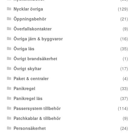
Nycklar övriga
(129)
Öppningsbehör
(21)
Överfallskontakter
(9)
Övriga järn & byggvaror
(16)
Övriga lås
(35)
Övrigt brandsäkerhet
(1)
Övrigt skyltar
(17)
Paket & centraler
(4)
Panikregel
(33)
Panikregel lås
(37)
Passersystem tillbehör
(114)
Patchkablar & tillbehör
(9)
Personsäkerhet
(24)