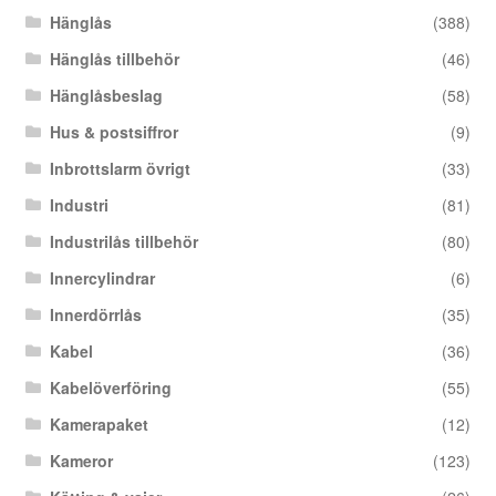
Hänglås
(388)
Hänglås tillbehör
(46)
Hänglåsbeslag
(58)
Hus & postsiffror
(9)
Inbrottslarm övrigt
(33)
Industri
(81)
Industrilås tillbehör
(80)
Innercylindrar
(6)
Innerdörrlås
(35)
Kabel
(36)
Kabelöverföring
(55)
Kamerapaket
(12)
Kameror
(123)