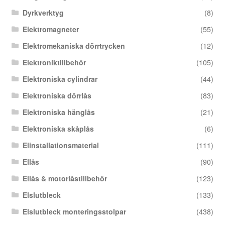
Dyrkverktyg
(8)
Elektromagneter
(55)
Elektromekaniska dörrtrycken
(12)
Elektroniktillbehör
(105)
Elektroniska cylindrar
(44)
Elektroniska dörrlås
(83)
Elektroniska hänglås
(21)
Elektroniska skåplås
(6)
Elinstallationsmaterial
(111)
Ellås
(90)
Ellås & motorlåstillbehör
(123)
Elslutbleck
(133)
Elslutbleck monteringsstolpar
(438)