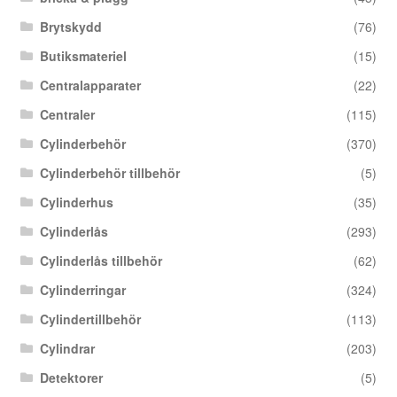
Brytskydd
(76)
Butiksmateriel
(15)
Centralapparater
(22)
Centraler
(115)
Cylinderbehör
(370)
Cylinderbehör tillbehör
(5)
Cylinderhus
(35)
Cylinderlås
(293)
Cylinderlås tillbehör
(62)
Cylinderringar
(324)
Cylindertillbehör
(113)
Cylindrar
(203)
Detektorer
(5)