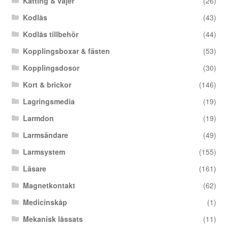
Kätting & vajer
(26)
Kodlås
(43)
Kodlås tillbehör
(44)
Kopplingsboxar & fästen
(53)
Kopplingsdosor
(30)
Kort & brickor
(146)
Lagringsmedia
(19)
Larmdon
(19)
Larmsändare
(49)
Larmsystem
(155)
Läsare
(161)
Magnetkontakt
(62)
Medicinskåp
(1)
Mekanisk låssats
(11)