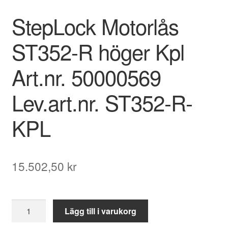
StepLock Motorlås
ST352-R höger Kpl
Art.nr. 50000569
Lev.art.nr. ST352-R-
KPL
15.502,50
kr
StepLock
Lägg till i varukorg
Motorlås