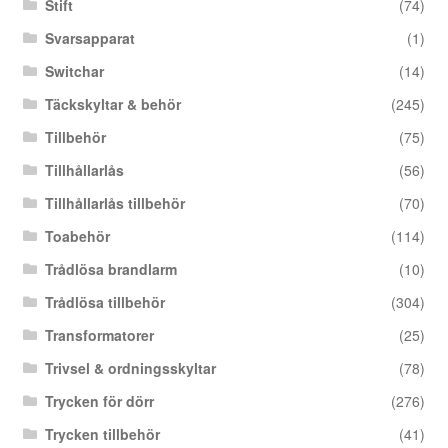
Stift
(74)
Svarsapparat
(1)
Switchar
(14)
Täckskyltar & behör
(245)
Tillbehör
(75)
Tillhållarlås
(56)
Tillhållarlås tillbehör
(70)
Toabehör
(114)
Trådlösa brandlarm
(10)
Trådlösa tillbehör
(304)
Transformatorer
(25)
Trivsel & ordningsskyltar
(78)
Trycken för dörr
(276)
Trycken tillbehör
(41)