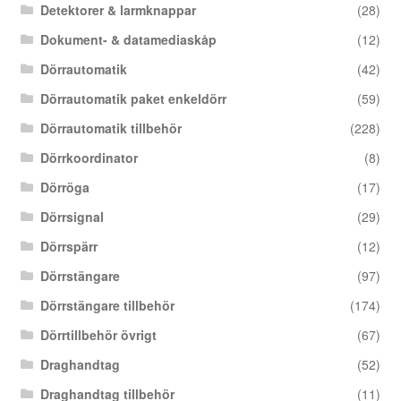
Detektorer & larmknappar
(28)
Dokument- & datamediaskåp
(12)
Dörrautomatik
(42)
Dörrautomatik paket enkeldörr
(59)
Dörrautomatik tillbehör
(228)
Dörrkoordinator
(8)
Dörröga
(17)
Dörrsignal
(29)
Dörrspärr
(12)
Dörrstängare
(97)
Dörrstängare tillbehör
(174)
Dörrtillbehör övrigt
(67)
Draghandtag
(52)
Draghandtag tillbehör
(11)