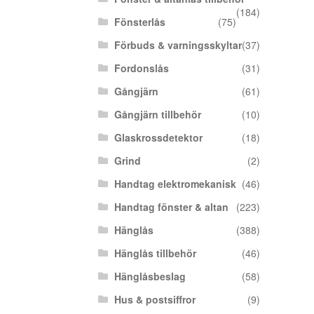
(184)
Fönsterlås
(75)
Förbuds & varningsskyltar
(37)
Fordonslås
(31)
Gångjärn
(61)
Gångjärn tillbehör
(10)
Glaskrossdetektor
(18)
Grind
(2)
Handtag elektromekanisk
(46)
Handtag fönster & altan
(223)
Hänglås
(388)
Hänglås tillbehör
(46)
Hänglåsbeslag
(58)
Hus & postsiffror
(9)