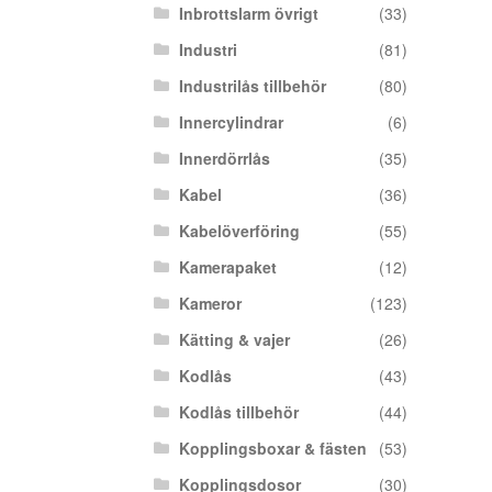
Inbrottslarm övrigt
(33)
Industri
(81)
Industrilås tillbehör
(80)
Innercylindrar
(6)
Innerdörrlås
(35)
Kabel
(36)
Kabelöverföring
(55)
Kamerapaket
(12)
Kameror
(123)
Kätting & vajer
(26)
Kodlås
(43)
Kodlås tillbehör
(44)
Kopplingsboxar & fästen
(53)
Kopplingsdosor
(30)