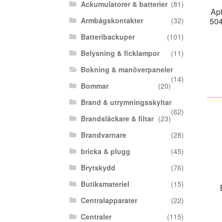
Ackumulatorer & batterier
(81)
Apt
Armbågskontakter
(32)
504
Batteribackuper
(101)
Belysning & ficklampor
(11)
Bokning & manöverpaneler
(14)
Bommar
(20)
Brand & utrymningsskyltar
(62)
Brandsläckare & filtar
(23)
Brandvarnare
(28)
bricka & plugg
(45)
Brytskydd
(76)
Butiksmateriel
(15)
Centralapparater
(22)
Centraler
(115)