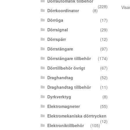
Dörrautomatik tillbehör
(228)
Visa
Dörrkoordinator
(8)
Dörröga
(17)
Dörrsignal
(29)
Dörrspärr
(12)
Dörrstängare
(97)
Dörrstängare tillbehör
(174)
Dörrtillbehör övrigt
(67)
Draghandtag
(52)
Draghandtag tillbehör
(11)
Dyrkverktyg
(8)
Elektromagneter
(55)
Elektromekaniska dörrtrycken
(12)
Elektroniktillbehör
(105)