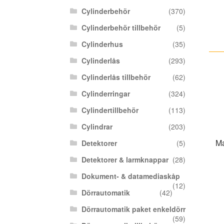
Cylinderbehör
(370)
Cylinderbehör tillbehör
(5)
Cylinderhus
(35)
Cylinderlås
(293)
Cylinderlås tillbehör
(62)
Cylinderringar
(324)
Cylindertillbehör
(113)
Cylindrar
(203)
Ma
Detektorer
(5)
Detektorer & larmknappar
(28)
Dokument- & datamediaskåp
(12)
Dörrautomatik
(42)
Dörrautomatik paket enkeldörr
(59)