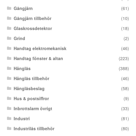
Gångjärn
(61)
Gångjärn tillbehör
(10)
Glaskrossdetektor
(18)
Grind
(2)
Handtag elektromekanisk
(46)
Handtag fönster & altan
(223)
Hänglås
(388)
Hänglås tillbehör
(46)
Hänglåsbeslag
(58)
Hus & postsiffror
(9)
Inbrottslarm övrigt
(33)
Industri
(81)
Industrilås tillbehör
(80)