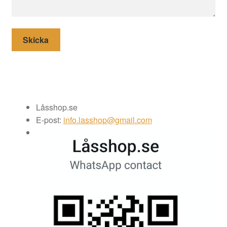
Låsshop.se
E-post:
info.lasshop@gmail.com