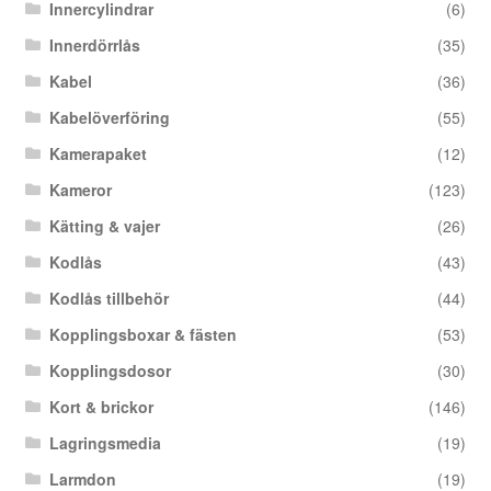
Innercylindrar
(6)
Innerdörrlås
(35)
Kabel
(36)
Kabelöverföring
(55)
Kamerapaket
(12)
Kameror
(123)
Kätting & vajer
(26)
Kodlås
(43)
Kodlås tillbehör
(44)
Kopplingsboxar & fästen
(53)
Kopplingsdosor
(30)
Kort & brickor
(146)
Lagringsmedia
(19)
Larmdon
(19)