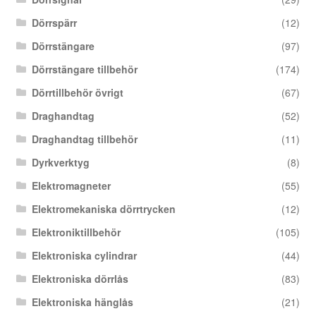
Dörrspärr
(12)
Dörrstängare
(97)
Dörrstängare tillbehör
(174)
Dörrtillbehör övrigt
(67)
Draghandtag
(52)
Draghandtag tillbehör
(11)
Dyrkverktyg
(8)
Elektromagneter
(55)
Elektromekaniska dörrtrycken
(12)
Elektroniktillbehör
(105)
Elektroniska cylindrar
(44)
Elektroniska dörrlås
(83)
Elektroniska hänglås
(21)