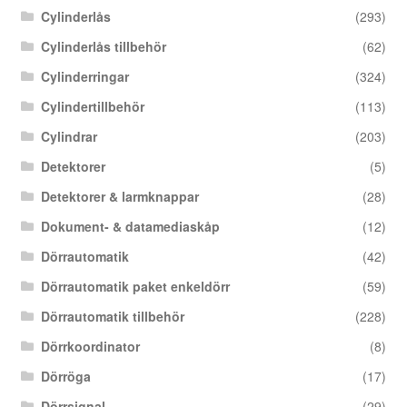
Cylinderlås
(293)
Cylinderlås tillbehör
(62)
Cylinderringar
(324)
Cylindertillbehör
(113)
Cylindrar
(203)
Detektorer
(5)
Detektorer & larmknappar
(28)
Dokument- & datamediaskåp
(12)
Dörrautomatik
(42)
Dörrautomatik paket enkeldörr
(59)
Dörrautomatik tillbehör
(228)
Dörrkoordinator
(8)
Dörröga
(17)
Dörrsignal
(29)