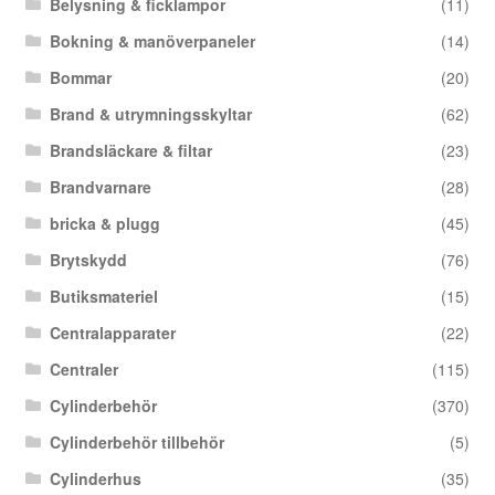
Belysning & ficklampor
(11)
Bokning & manöverpaneler
(14)
Bommar
(20)
Brand & utrymningsskyltar
(62)
Brandsläckare & filtar
(23)
Brandvarnare
(28)
bricka & plugg
(45)
Brytskydd
(76)
Butiksmateriel
(15)
Centralapparater
(22)
Centraler
(115)
Cylinderbehör
(370)
Cylinderbehör tillbehör
(5)
Cylinderhus
(35)