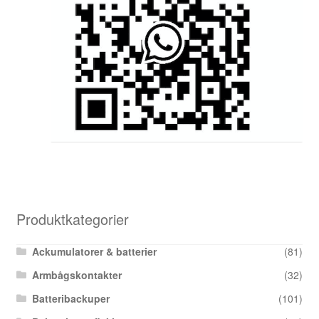
Produktkategorier
Ackumulatorer & batterier
(81)
Armbågskontakter
(32)
Batteribackuper
(101)