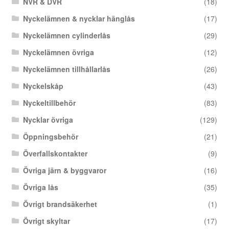
NVR & DVR
(18)
Nyckelämnen & nycklar hänglås
(17)
Nyckelämnen cylinderlås
(29)
Nyckelämnen övriga
(12)
Nyckelämnen tillhållarlås
(26)
Nyckelskåp
(43)
Nyckeltillbehör
(83)
Nycklar övriga
(129)
Öppningsbehör
(21)
Överfallskontakter
(9)
Övriga järn & byggvaror
(16)
Övriga lås
(35)
Övrigt brandsäkerhet
(1)
Övrigt skyltar
(17)