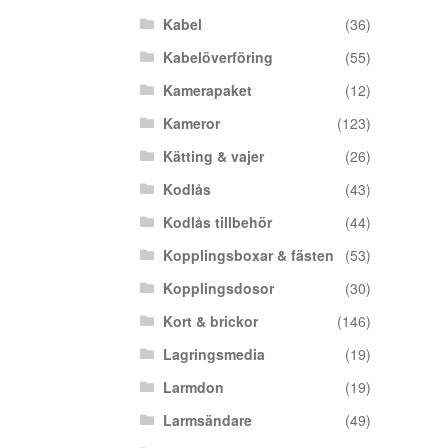
Kabel
(36)
Kabelöverföring
(55)
Kamerapaket
(12)
Kameror
(123)
Kätting & vajer
(26)
Kodlås
(43)
Kodlås tillbehör
(44)
Kopplingsboxar & fästen
(53)
Kopplingsdosor
(30)
Kort & brickor
(146)
Lagringsmedia
(19)
Larmdon
(19)
Larmsändare
(49)