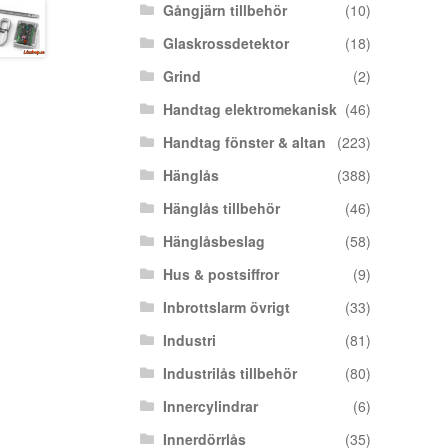
Gångjärn tillbehör
(10)
Glaskrossdetektor
(18)
Grind
(2)
Handtag elektromekanisk
(46)
Handtag fönster & altan
(223)
Hänglås
(388)
Hänglås tillbehör
(46)
Hänglåsbeslag
(58)
Hus & postsiffror
(9)
Inbrottslarm övrigt
(33)
Industri
(81)
Industrilås tillbehör
(80)
Innercylindrar
(6)
Innerdörrlås
(35)