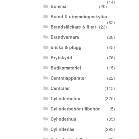
(14)
Bommar
(20)
Brand & utrymningsskyltar
(62)
Brandsläckare & filtar
(23)
Brandvarnare
(28)
bricka & plugg
(45)
Brytskydd
(76)
Butiksmateriel
(15)
Centralapparater
(22)
Centraler
(115)
Cylinderbehör
(370)
Cylinderbehör tillbehör
(5)
Cylinderhus
(35)
Cylinderlås
(293)