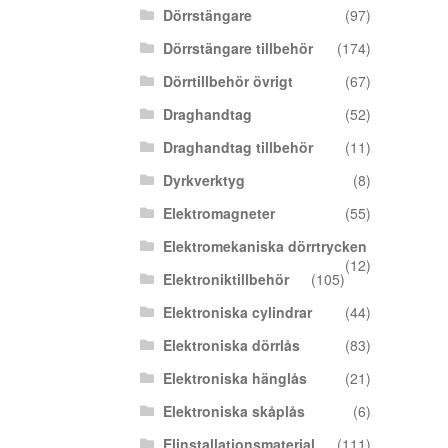
Dörrstängare
(97)
Dörrstängare tillbehör
(174)
Dörrtillbehör övrigt
(67)
Draghandtag
(52)
Draghandtag tillbehör
(11)
Dyrkverktyg
(8)
Elektromagneter
(55)
Elektromekaniska dörrtrycken
(12)
Elektroniktillbehör
(105)
Elektroniska cylindrar
(44)
Elektroniska dörrlås
(83)
Elektroniska hänglås
(21)
Elektroniska skåplås
(6)
Elinstallationsmaterial
(111)