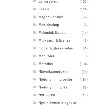
Larmsystem
(155)
Läsare
(161)
Magnetkontakt
(62)
Medicinskåp
(1)
Mekanisk låssats
(11)
Mjukvaror & licenser
(8)
möbel & glasskivelås
(81)
Monitorer
(9)
Motorlås
(104)
Nätverksprodukter
(21)
Nödutrymning behör
(191)
Nödutrymning lås
(62)
NVR & DVR
(18)
Nyckelämnen & nycklar