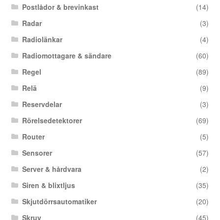
Postlådor & brevinkast
(14)
Radar
(3)
Radiolänkar
(4)
Radiomottagare & sändare
(60)
Regel
(89)
Relä
(9)
Reservdelar
(3)
Rörelsedetektorer
(69)
Router
(5)
Sensorer
(57)
Server & hårdvara
(2)
Siren & blixtljus
(35)
Skjutdörrsautomatiker
(20)
Skruv
(45)