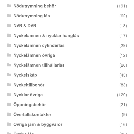
Nödutrymning behör
(191)
Nödutrymning lås
(62)
NVR & DVR
(18)
Nyckelämnen & nycklar hänglås
(17)
Nyckelämnen cylinderlås
(29)
Nyckelämnen övriga
(12)
Nyckelämnen tillhållarlås
(26)
Nyckelskåp
(43)
Nyckeltillbehör
(83)
Nycklar övriga
(129)
Öppningsbehör
(21)
Överfallskontakter
(9)
Övriga järn & byggvaror
(16)