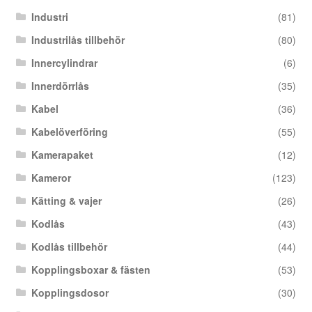
Industri
(81)
Industrilås tillbehör
(80)
Innercylindrar
(6)
Innerdörrlås
(35)
Kabel
(36)
Kabelöverföring
(55)
Kamerapaket
(12)
Kameror
(123)
Kätting & vajer
(26)
Kodlås
(43)
Kodlås tillbehör
(44)
Kopplingsboxar & fästen
(53)
Kopplingsdosor
(30)