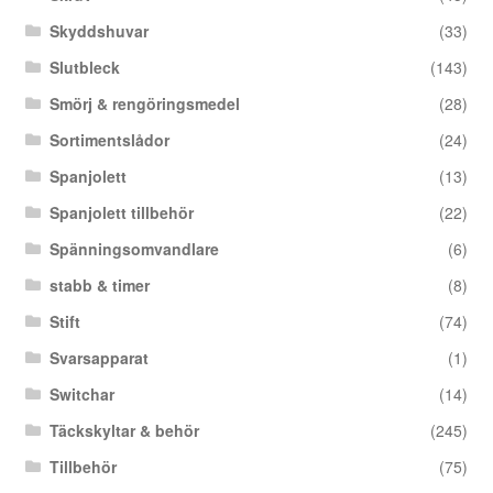
Skyddshuvar
(33)
Slutbleck
(143)
Smörj & rengöringsmedel
(28)
Sortimentslådor
(24)
Spanjolett
(13)
Spanjolett tillbehör
(22)
Spänningsomvandlare
(6)
stabb & timer
(8)
Stift
(74)
Svarsapparat
(1)
Switchar
(14)
Täckskyltar & behör
(245)
Tillbehör
(75)