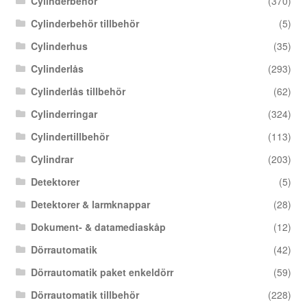
Cylinderbehör
(370)
Cylinderbehör tillbehör
(5)
Cylinderhus
(35)
Cylinderlås
(293)
Cylinderlås tillbehör
(62)
Cylinderringar
(324)
Cylindertillbehör
(113)
Cylindrar
(203)
Detektorer
(5)
Detektorer & larmknappar
(28)
Dokument- & datamediaskåp
(12)
Dörrautomatik
(42)
Dörrautomatik paket enkeldörr
(59)
Dörrautomatik tillbehör
(228)