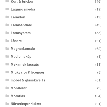
Kort & brickor
(146)
Lagringsmedia
(19)
Larmdon
(19)
Larmsändare
(49)
Larmsystem
(155)
Läsare
(161)
Magnetkontakt
(62)
Medicinskåp
(1)
Mekanisk låssats
(11)
Mjukvaror & licenser
(8)
möbel & glasskivelås
(81)
Monitorer
(9)
Motorlås
(104)
Nätverksprodukter
(21)