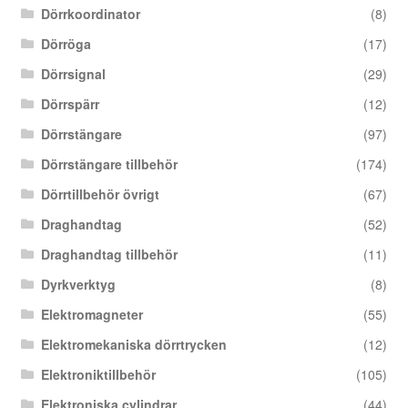
Dörrkoordinator
(8)
Dörröga
(17)
Dörrsignal
(29)
Dörrspärr
(12)
Dörrstängare
(97)
Dörrstängare tillbehör
(174)
Dörrtillbehör övrigt
(67)
Draghandtag
(52)
Draghandtag tillbehör
(11)
Dyrkverktyg
(8)
Elektromagneter
(55)
Elektromekaniska dörrtrycken
(12)
Elektroniktillbehör
(105)
Elektroniska cylindrar
(44)