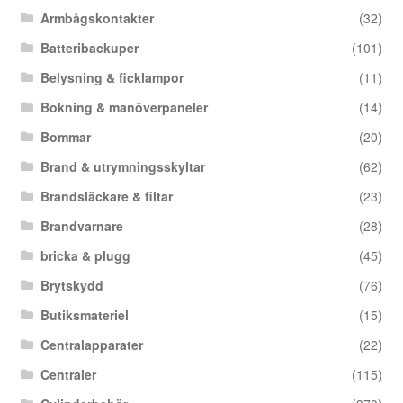
Armbågskontakter
(32)
Batteribackuper
(101)
Belysning & ficklampor
(11)
Bokning & manöverpaneler
(14)
Bommar
(20)
Brand & utrymningsskyltar
(62)
Brandsläckare & filtar
(23)
Brandvarnare
(28)
bricka & plugg
(45)
Brytskydd
(76)
Butiksmateriel
(15)
Centralapparater
(22)
Centraler
(115)