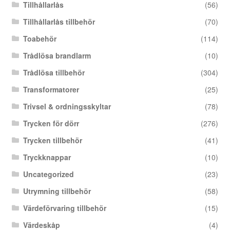
Tillhållarlås
(56)
Tillhållarlås tillbehör
(70)
Toabehör
(114)
Trådlösa brandlarm
(10)
Trådlösa tillbehör
(304)
Transformatorer
(25)
Trivsel & ordningsskyltar
(78)
Trycken för dörr
(276)
Trycken tillbehör
(41)
Tryckknappar
(10)
Uncategorized
(23)
Utrymning tillbehör
(58)
Värdeförvaring tillbehör
(15)
Värdeskåp
(4)