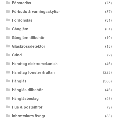
Fönsterlås
(75)
Förbuds & varningsskyltar
(37)
Fordonslås
(31)
Gångjärn
(61)
Gångjärn tillbehör
(10)
Glaskrossdetektor
(18)
Grind
(2)
Handtag elektromekanisk
(46)
Handtag fönster & altan
(223)
Hänglås
(388)
Hänglås tillbehör
(46)
Hänglåsbeslag
(58)
Hus & postsiffror
(9)
Inbrottslarm övrigt
(33)