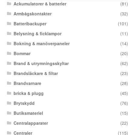
Ackumulatorer & batterier
(81)
Armbågskontakter
(32)
Batteribackuper
(101)
Belysning & ficklampor
(11)
Bokning & manöverpaneler
(14)
Bommar
(20)
Brand & utrymningsskyltar
(62)
Brandsläckare & filtar
(23)
Brandvarnare
(28)
bricka & plugg
(45)
Brytskydd
(76)
Butiksmateriel
(15)
Centralapparater
(22)
Centraler
(115)