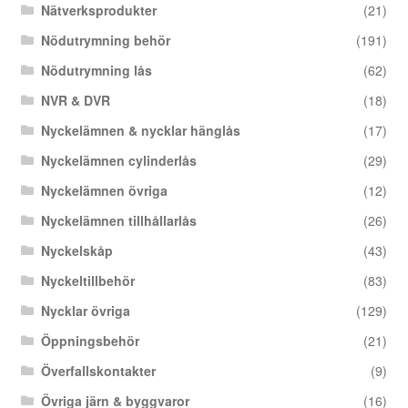
Nätverksprodukter
(21)
Nödutrymning behör
(191)
Nödutrymning lås
(62)
NVR & DVR
(18)
Nyckelämnen & nycklar hänglås
(17)
Nyckelämnen cylinderlås
(29)
Nyckelämnen övriga
(12)
Nyckelämnen tillhållarlås
(26)
Nyckelskåp
(43)
Nyckeltillbehör
(83)
Nycklar övriga
(129)
Öppningsbehör
(21)
Överfallskontakter
(9)
Övriga järn & byggvaror
(16)