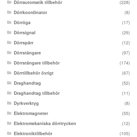
Dörrautomatik tillbehör
(228)
Dörrkoordinator
(8)
Dörröga
(17)
Dörrsignal
(29)
Dörrspärr
(12)
Dörrstängare
(97)
Dörrstängare tillbehör
(174)
Dörrtillbehör övrigt
(67)
Draghandtag
(52)
Draghandtag tillbehör
(11)
Dyrkverktyg
(8)
Elektromagneter
(55)
Elektromekaniska dörrtrycken
(12)
Elektroniktillbehör
(105)