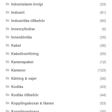
Inbrottslarm övrigt
(33)
Industri
(81)
Industrilås tillbehör
(80)
Innercylindrar
(6)
Innerdörrlås
(35)
Kabel
(36)
Kabelöverföring
(55)
Kamerapaket
(12)
Kameror
(123)
Kätting & vajer
(26)
Kodlås
(43)
Kodlås tillbehör
(44)
Kopplingsboxar & fästen
(53)
Kopplingsdosor
(30)