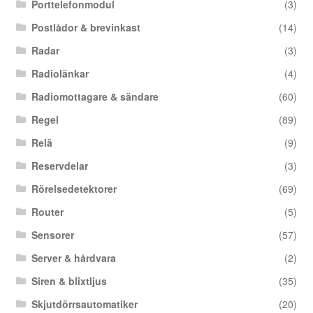
Porttelefonmodul
(3)
Postlådor & brevinkast
(14)
Radar
(3)
Radiolänkar
(4)
Radiomottagare & sändare
(60)
Regel
(89)
Relä
(9)
Reservdelar
(3)
Rörelsedetektorer
(69)
Router
(5)
Sensorer
(57)
Server & hårdvara
(2)
Siren & blixtljus
(35)
Skjutdörrsautomatiker
(20)