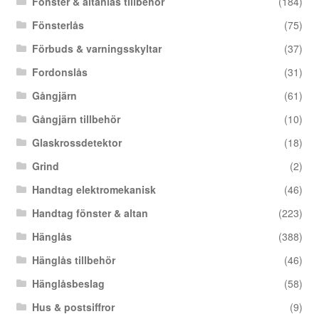
Fönster & altanlås tillbehör
(184)
Fönsterlås
(75)
Förbuds & varningsskyltar
(37)
Fordonslås
(31)
Gångjärn
(61)
Gångjärn tillbehör
(10)
Glaskrossdetektor
(18)
Grind
(2)
Handtag elektromekanisk
(46)
Handtag fönster & altan
(223)
Hänglås
(388)
Hänglås tillbehör
(46)
Hänglåsbeslag
(58)
Hus & postsiffror
(9)