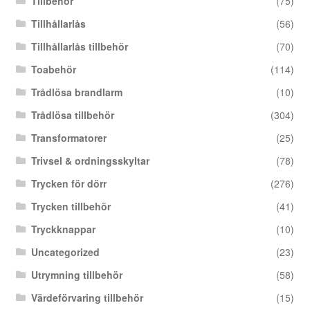
Tillbehör
(75)
Tillhållarlås
(56)
Tillhållarlås tillbehör
(70)
Toabehör
(114)
Trådlösa brandlarm
(10)
Trådlösa tillbehör
(304)
Transformatorer
(25)
Trivsel & ordningsskyltar
(78)
Trycken för dörr
(276)
Trycken tillbehör
(41)
Tryckknappar
(10)
Uncategorized
(23)
Utrymning tillbehör
(58)
Värdeförvaring tillbehör
(15)