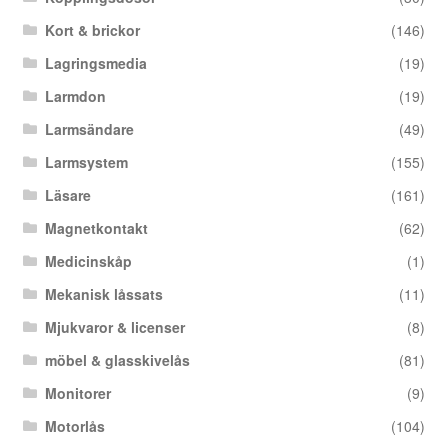
Kort & brickor
(146)
Lagringsmedia
(19)
Larmdon
(19)
Larmsändare
(49)
Larmsystem
(155)
Läsare
(161)
Magnetkontakt
(62)
Medicinskåp
(1)
Mekanisk låssats
(11)
Mjukvaror & licenser
(8)
möbel & glasskivelås
(81)
Monitorer
(9)
Motorlås
(104)