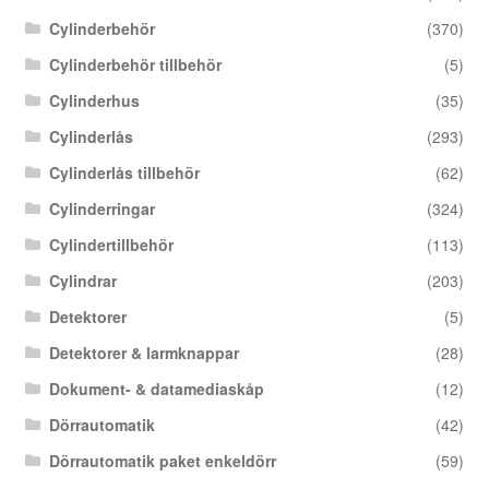
Cylinderbehör
(370)
Cylinderbehör tillbehör
(5)
Cylinderhus
(35)
Cylinderlås
(293)
Cylinderlås tillbehör
(62)
Cylinderringar
(324)
Cylindertillbehör
(113)
Cylindrar
(203)
Detektorer
(5)
Detektorer & larmknappar
(28)
Dokument- & datamediaskåp
(12)
Dörrautomatik
(42)
Dörrautomatik paket enkeldörr
(59)