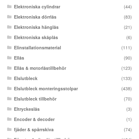
Elektroniska cylindrar
(44)
Elektroniska dörrlås
(83)
Elektroniska hänglås
(21)
Elektroniska skåplås
(6)
Elinstallationsmaterial
(111)
Ellås
(90)
Ellås & motorlåstillbehör
(123)
Elslutbleck
(133)
Elslutbleck monteringsstolpar
(438)
Elslutbleck tillbehör
(70)
Eltryckeslås
(3)
Encoder & decoder
(1)
fjäder & spärrskiva
(74)