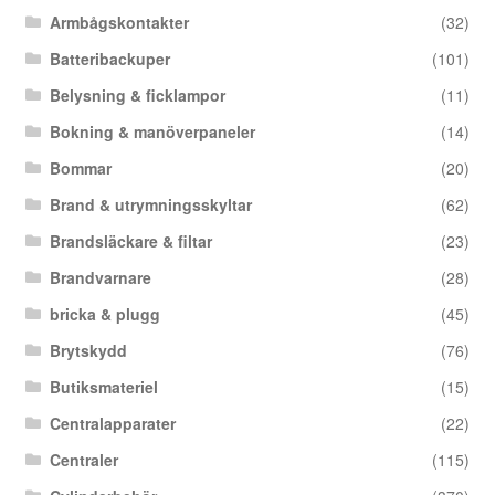
Armbågskontakter
(32)
Batteribackuper
(101)
Belysning & ficklampor
(11)
Bokning & manöverpaneler
(14)
Bommar
(20)
Brand & utrymningsskyltar
(62)
Brandsläckare & filtar
(23)
Brandvarnare
(28)
bricka & plugg
(45)
Brytskydd
(76)
Butiksmateriel
(15)
Centralapparater
(22)
Centraler
(115)