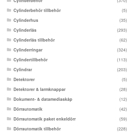
Cylinderbehör
(370)
Cylinderbehör tillbehör
(5)
Cylinderhus
(35)
Cylinderlås
(293)
Cylinderlås tillbehör
(62)
Cylinderringar
(324)
Cylindertillbehör
(113)
Cylindrar
(203)
Detektorer
(5)
Detektorer & larmknappar
(28)
Dokument- & datamediaskåp
(12)
Dörrautomatik
(42)
Dörrautomatik paket enkeldörr
(59)
Dörrautomatik tillbehör
(228)