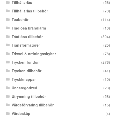
Tillhållarlås
(56)
Tillhållarlås tillbehör
(70)
Toabehör
(114)
Trådlösa brandlarm
(10)
Trådlösa tillbehör
(304)
Transformatorer
(25)
Trivsel & ordningsskyltar
(78)
Trycken för dörr
(276)
Trycken tillbehör
(41)
Tryckknappar
(10)
Uncategorized
(23)
Utrymning tillbehör
(58)
Värdeförvaring tillbehör
(15)
Värdeskåp
(4)