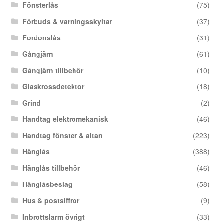
Fönsterlås
(75)
Förbuds & varningsskyltar
(37)
Fordonslås
(31)
Gångjärn
(61)
Gångjärn tillbehör
(10)
Glaskrossdetektor
(18)
Grind
(2)
Handtag elektromekanisk
(46)
Handtag fönster & altan
(223)
Hänglås
(388)
Hänglås tillbehör
(46)
Hänglåsbeslag
(58)
Hus & postsiffror
(9)
Inbrottslarm övrigt
(33)