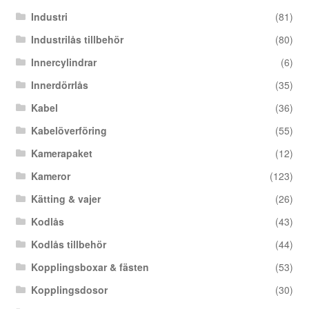
Industri
(81)
Industrilås tillbehör
(80)
Innercylindrar
(6)
Innerdörrlås
(35)
Kabel
(36)
Kabelöverföring
(55)
Kamerapaket
(12)
Kameror
(123)
Kätting & vajer
(26)
Kodlås
(43)
Kodlås tillbehör
(44)
Kopplingsboxar & fästen
(53)
Kopplingsdosor
(30)