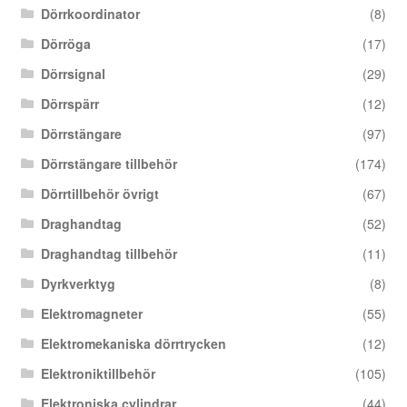
Dörrkoordinator
(8)
Dörröga
(17)
Dörrsignal
(29)
Dörrspärr
(12)
Dörrstängare
(97)
Dörrstängare tillbehör
(174)
Dörrtillbehör övrigt
(67)
Draghandtag
(52)
Draghandtag tillbehör
(11)
Dyrkverktyg
(8)
Elektromagneter
(55)
Elektromekaniska dörrtrycken
(12)
Elektroniktillbehör
(105)
Elektroniska cylindrar
(44)