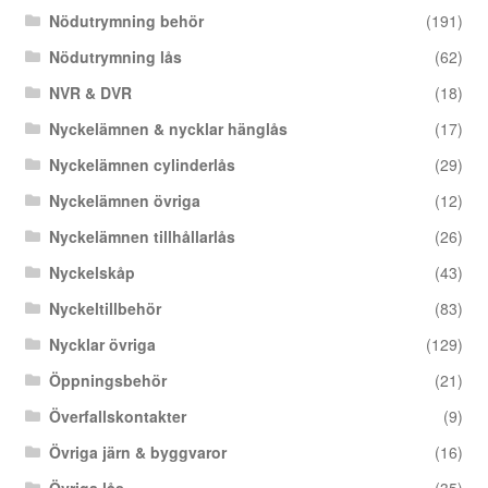
Nödutrymning behör
(191)
Nödutrymning lås
(62)
NVR & DVR
(18)
Nyckelämnen & nycklar hänglås
(17)
Nyckelämnen cylinderlås
(29)
Nyckelämnen övriga
(12)
Nyckelämnen tillhållarlås
(26)
Nyckelskåp
(43)
Nyckeltillbehör
(83)
Nycklar övriga
(129)
Öppningsbehör
(21)
Överfallskontakter
(9)
Övriga järn & byggvaror
(16)