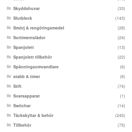
Skyddshuvar
(33)
Slutbleck
(143)
Smörj & rengöringsmedel
(28)
Sortimentslådor
(24)
Spanjolett
(13)
Spanjolett tillbehör
(22)
Spänningsomvandlare
(6)
stabb & timer
(8)
Stift
(74)
Svarsapparat
(1)
Switchar
(14)
Täckskyltar & behör
(245)
Tillbehör
(75)