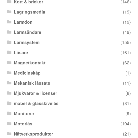
Kort & brickor
(146)
Lagringsmedia
(19)
Larmdon
(19)
Larmsändare
(49)
Larmsystem
(155)
Läsare
(161)
Magnetkontakt
(62)
Medicinskåp
(1)
Mekanisk låssats
(11)
Mjukvaror & licenser
(8)
möbel & glasskivelås
(81)
Monitorer
(9)
Motorlås
(104)
Nätverksprodukter
(21)