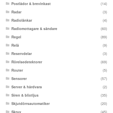
Postlådor & brevinkast
(14)
Radar
(3)
Radiolänkar
(4)
Radiomottagare & sändare
(60)
Regel
(89)
Relä
(9)
Reservdelar
(3)
Rörelsedetektorer
(69)
Router
(5)
Sensorer
(57)
Server & hårdvara
(2)
Siren & blixtljus
(35)
Skjutdörrsautomatiker
(20)
Skruv
(45)