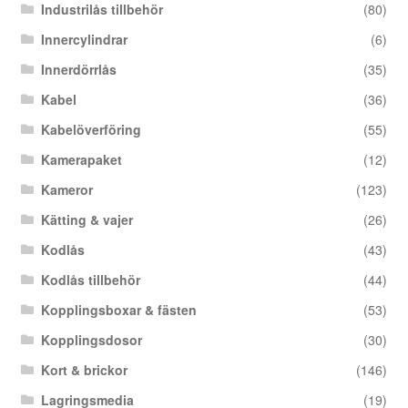
Industrilås tillbehör
(80)
Innercylindrar
(6)
Innerdörrlås
(35)
Kabel
(36)
Kabelöverföring
(55)
Kamerapaket
(12)
Kameror
(123)
Kätting & vajer
(26)
Kodlås
(43)
Kodlås tillbehör
(44)
Kopplingsboxar & fästen
(53)
Kopplingsdosor
(30)
Kort & brickor
(146)
Lagringsmedia
(19)