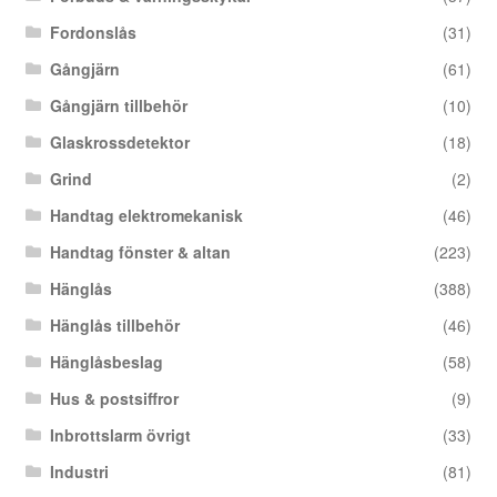
Fordonslås
(31)
Gångjärn
(61)
Gångjärn tillbehör
(10)
Glaskrossdetektor
(18)
Grind
(2)
Handtag elektromekanisk
(46)
Handtag fönster & altan
(223)
Hänglås
(388)
Hänglås tillbehör
(46)
Hänglåsbeslag
(58)
Hus & postsiffror
(9)
Inbrottslarm övrigt
(33)
Industri
(81)