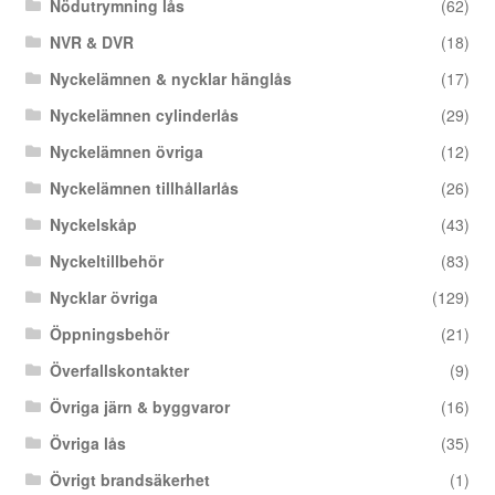
Nödutrymning lås
(62)
NVR & DVR
(18)
Nyckelämnen & nycklar hänglås
(17)
Nyckelämnen cylinderlås
(29)
Nyckelämnen övriga
(12)
Nyckelämnen tillhållarlås
(26)
Nyckelskåp
(43)
Nyckeltillbehör
(83)
Nycklar övriga
(129)
Öppningsbehör
(21)
Överfallskontakter
(9)
Övriga järn & byggvaror
(16)
Övriga lås
(35)
Övrigt brandsäkerhet
(1)