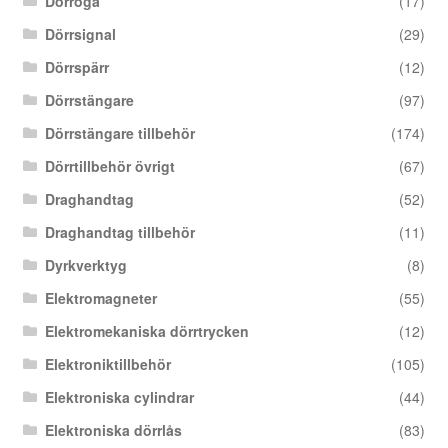
Dörröga
(17)
Dörrsignal
(29)
Dörrspärr
(12)
Dörrstängare
(97)
Dörrstängare tillbehör
(174)
Dörrtillbehör övrigt
(67)
Draghandtag
(52)
Draghandtag tillbehör
(11)
Dyrkverktyg
(8)
Elektromagneter
(55)
Elektromekaniska dörrtrycken
(12)
Elektroniktillbehör
(105)
Elektroniska cylindrar
(44)
Elektroniska dörrlås
(83)