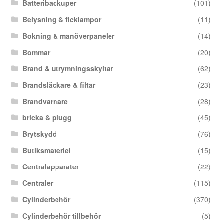
Batteribackuper
(101)
Belysning & ficklampor
(11)
Bokning & manöverpaneler
(14)
Bommar
(20)
Brand & utrymningsskyltar
(62)
Brandsläckare & filtar
(23)
Brandvarnare
(28)
bricka & plugg
(45)
Brytskydd
(76)
Butiksmateriel
(15)
Centralapparater
(22)
Centraler
(115)
Cylinderbehör
(370)
Cylinderbehör tillbehör
(5)