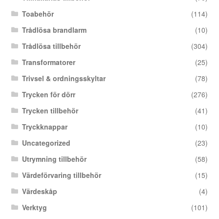
Toabehör
(114)
Trådlösa brandlarm
(10)
Trådlösa tillbehör
(304)
Transformatorer
(25)
Trivsel & ordningsskyltar
(78)
Trycken för dörr
(276)
Trycken tillbehör
(41)
Tryckknappar
(10)
Uncategorized
(23)
Utrymning tillbehör
(58)
Värdeförvaring tillbehör
(15)
Värdeskåp
(4)
Verktyg
(101)