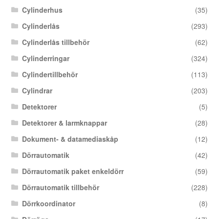
Cylinderhus
(35)
Cylinderlås
(293)
Cylinderlås tillbehör
(62)
Cylinderringar
(324)
Cylindertillbehör
(113)
Cylindrar
(203)
Detektorer
(5)
Detektorer & larmknappar
(28)
Dokument- & datamediaskåp
(12)
Dörrautomatik
(42)
Dörrautomatik paket enkeldörr
(59)
Dörrautomatik tillbehör
(228)
Dörrkoordinator
(8)