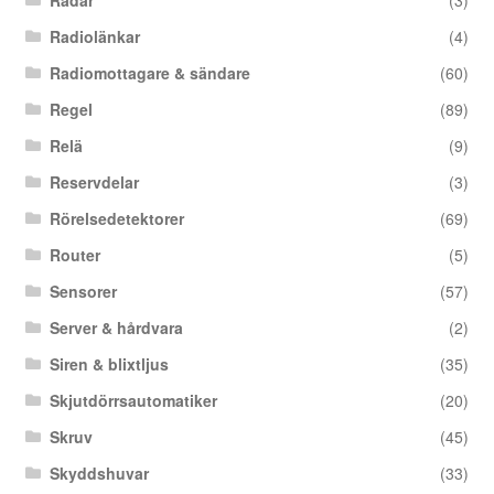
Radar
(3)
Radiolänkar
(4)
Radiomottagare & sändare
(60)
Regel
(89)
Relä
(9)
Reservdelar
(3)
Rörelsedetektorer
(69)
Router
(5)
Sensorer
(57)
Server & hårdvara
(2)
Siren & blixtljus
(35)
Skjutdörrsautomatiker
(20)
Skruv
(45)
Skyddshuvar
(33)