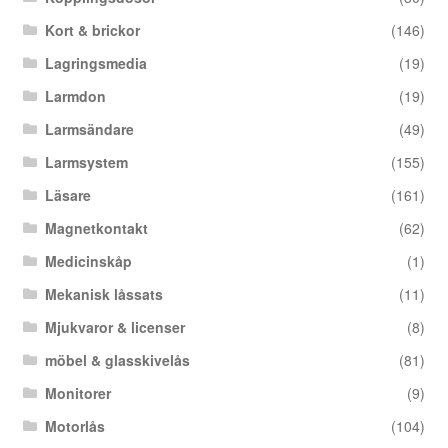
Kort & brickor
(146)
Lagringsmedia
(19)
Larmdon
(19)
Larmsändare
(49)
Larmsystem
(155)
Läsare
(161)
Magnetkontakt
(62)
Medicinskåp
(1)
Mekanisk låssats
(11)
Mjukvaror & licenser
(8)
möbel & glasskivelås
(81)
Monitorer
(9)
Motorlås
(104)