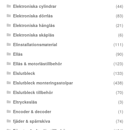
Elektroniska cylindrar
(44)
Elektroniska dörrlås
(83)
Elektroniska hänglås
(21)
Elektroniska skåplås
(6)
Elinstallationsmaterial
(111)
Ellås
(90)
Ellås & motorlåstillbehör
(123)
Elslutbleck
(133)
Elslutbleck monteringsstolpar
(438)
Elslutbleck tillbehör
(70)
Eltryckeslås
(3)
Encoder & decoder
(1)
fjäder & spärrskiva
(74)