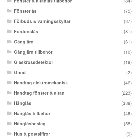
Fönster & altanlås tillbehör
(184)
Fönsterlås
(75)
Förbuds & varningsskyltar
(37)
Fordonslås
(31)
Gångjärn
(61)
Gångjärn tillbehör
(10)
Glaskrossdetektor
(18)
Grind
(2)
Handtag elektromekanisk
(46)
Handtag fönster & altan
(223)
Hänglås
(388)
Hänglås tillbehör
(46)
Hänglåsbeslag
(58)
Hus & postsiffror
(9)