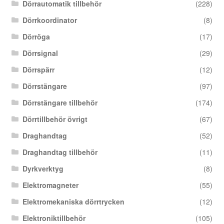
Dörrautomatik tillbehör
(228)
Dörrkoordinator
(8)
Dörröga
(17)
Dörrsignal
(29)
Dörrspärr
(12)
Dörrstängare
(97)
Dörrstängare tillbehör
(174)
Dörrtillbehör övrigt
(67)
Draghandtag
(52)
Draghandtag tillbehör
(11)
Dyrkverktyg
(8)
Elektromagneter
(55)
Elektromekaniska dörrtrycken
(12)
Elektroniktillbehör
(105)