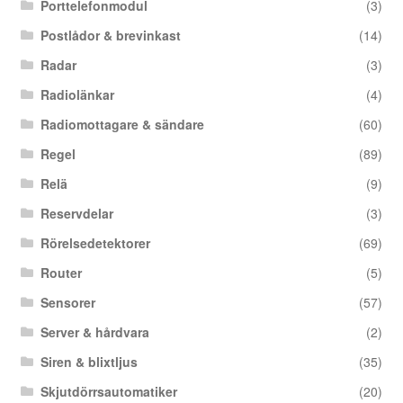
Porttelefonmodul
(3)
Postlådor & brevinkast
(14)
Radar
(3)
Radiolänkar
(4)
Radiomottagare & sändare
(60)
Regel
(89)
Relä
(9)
Reservdelar
(3)
Rörelsedetektorer
(69)
Router
(5)
Sensorer
(57)
Server & hårdvara
(2)
Siren & blixtljus
(35)
Skjutdörrsautomatiker
(20)