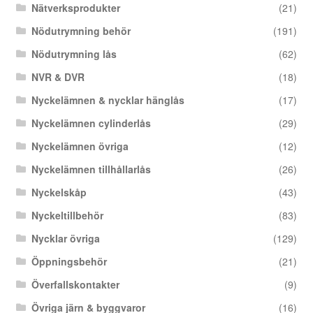
Nätverksprodukter
(21)
Nödutrymning behör
(191)
Nödutrymning lås
(62)
NVR & DVR
(18)
Nyckelämnen & nycklar hänglås
(17)
Nyckelämnen cylinderlås
(29)
Nyckelämnen övriga
(12)
Nyckelämnen tillhållarlås
(26)
Nyckelskåp
(43)
Nyckeltillbehör
(83)
Nycklar övriga
(129)
Öppningsbehör
(21)
Överfallskontakter
(9)
Övriga järn & byggvaror
(16)