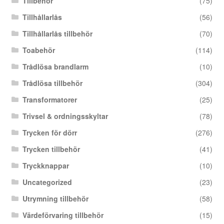
Tillbehör
(75)
Tillhållarlås
(56)
Tillhållarlås tillbehör
(70)
Toabehör
(114)
Trådlösa brandlarm
(10)
Trådlösa tillbehör
(304)
Transformatorer
(25)
Trivsel & ordningsskyltar
(78)
Trycken för dörr
(276)
Trycken tillbehör
(41)
Tryckknappar
(10)
Uncategorized
(23)
Utrymning tillbehör
(58)
Värdeförvaring tillbehör
(15)