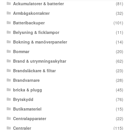
Ackumulatorer & batterier
(81)
Armbågskontakter
(32)
Batteribackuper
(101)
Belysning & ficklampor
(11)
Bokning & manöverpaneler
(14)
Bommar
(20)
Brand & utrymningsskyltar
(62)
Brandsläckare & filtar
(23)
Brandvarnare
(28)
bricka & plugg
(45)
Brytskydd
(76)
Butiksmateriel
(15)
Centralapparater
(22)
Centraler
(115)