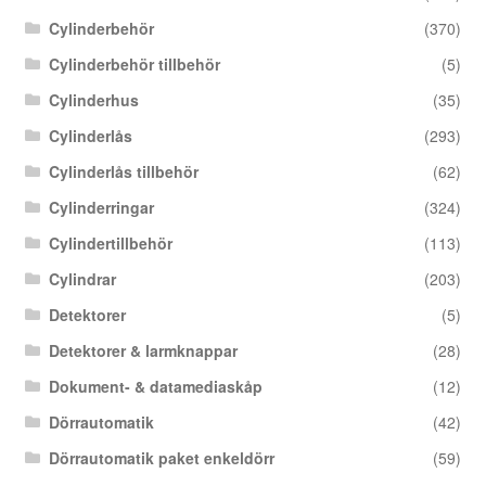
Cylinderbehör
(370)
Cylinderbehör tillbehör
(5)
Cylinderhus
(35)
Cylinderlås
(293)
Cylinderlås tillbehör
(62)
Cylinderringar
(324)
Cylindertillbehör
(113)
Cylindrar
(203)
Detektorer
(5)
Detektorer & larmknappar
(28)
Dokument- & datamediaskåp
(12)
Dörrautomatik
(42)
Dörrautomatik paket enkeldörr
(59)