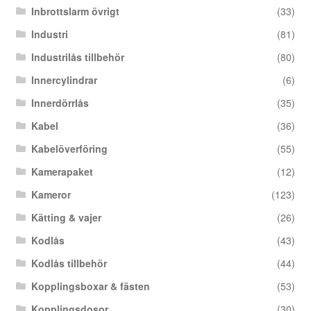
Inbrottslarm övrigt
(33)
Industri
(81)
Industrilås tillbehör
(80)
Innercylindrar
(6)
Innerdörrlås
(35)
Kabel
(36)
Kabelöverföring
(55)
Kamerapaket
(12)
Kameror
(123)
Kätting & vajer
(26)
Kodlås
(43)
Kodlås tillbehör
(44)
Kopplingsboxar & fästen
(53)
Kopplingsdosor
(30)