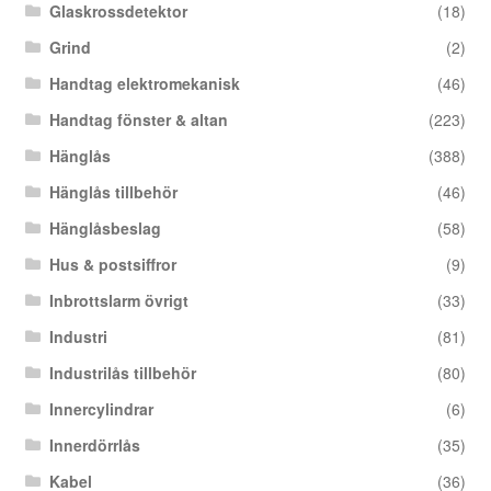
Glaskrossdetektor
(18)
Grind
(2)
Handtag elektromekanisk
(46)
Handtag fönster & altan
(223)
Hänglås
(388)
Hänglås tillbehör
(46)
Hänglåsbeslag
(58)
Hus & postsiffror
(9)
Inbrottslarm övrigt
(33)
Industri
(81)
Industrilås tillbehör
(80)
Innercylindrar
(6)
Innerdörrlås
(35)
Kabel
(36)