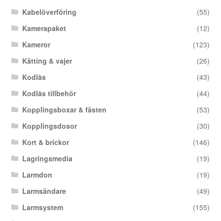
Kabelöverföring
(55)
Kamerapaket
(12)
Kameror
(123)
Kätting & vajer
(26)
Kodlås
(43)
Kodlås tillbehör
(44)
Kopplingsboxar & fästen
(53)
Kopplingsdosor
(30)
Kort & brickor
(146)
Lagringsmedia
(19)
Larmdon
(19)
Larmsändare
(49)
Larmsystem
(155)