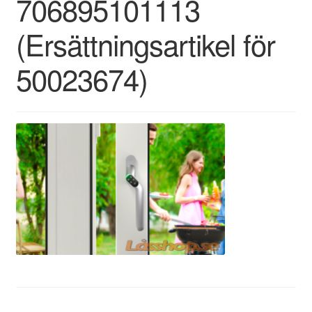
706895101113
(Ersättningsartikel för
50023674)