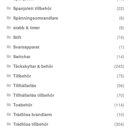
Spanjolett tillbehör
(22)
Spänningsomvandlare
(6)
stabb & timer
(8)
Stift
(74)
Svarsapparat
(1)
Switchar
(14)
Täckskyltar & behör
(245)
Tillbehör
(75)
Tillhållarlås
(56)
Tillhållarlås tillbehör
(70)
Toabehör
(114)
Trådlösa brandlarm
(10)
Trådlösa tillbehör
(304)