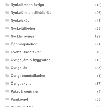
Nyckelämnen övriga
(12)
Nyckelämnen tillhållarlås
(26)
Nyckelskåp
(43)
Nyckeltillbehör
(83)
Nycklar övriga
(129)
Öppningsbehör
(21)
Överfallskontakter
(9)
Övriga järn & byggvaror
(16)
Övriga lås
(35)
Övrigt brandsäkerhet
(1)
Övrigt skyltar
(17)
Paket & centraler
(4)
Panikregel
(33)