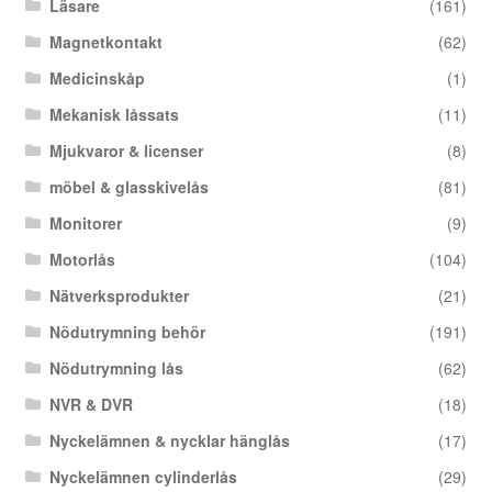
Läsare
(161)
Magnetkontakt
(62)
Medicinskåp
(1)
Mekanisk låssats
(11)
Mjukvaror & licenser
(8)
möbel & glasskivelås
(81)
Monitorer
(9)
Motorlås
(104)
Nätverksprodukter
(21)
Nödutrymning behör
(191)
Nödutrymning lås
(62)
NVR & DVR
(18)
Nyckelämnen & nycklar hänglås
(17)
Nyckelämnen cylinderlås
(29)