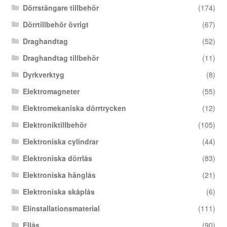
Dörrstängare tillbehör
(174)
Dörrtillbehör övrigt
(67)
Draghandtag
(52)
Draghandtag tillbehör
(11)
Dyrkverktyg
(8)
Elektromagneter
(55)
Elektromekaniska dörrtrycken
(12)
Elektroniktillbehör
(105)
Elektroniska cylindrar
(44)
Elektroniska dörrlås
(83)
Elektroniska hänglås
(21)
Elektroniska skåplås
(6)
Elinstallationsmaterial
(111)
Ellås
(90)