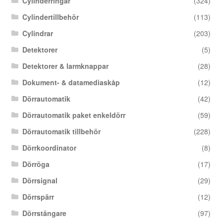
Cylinderringar
(324)
Cylindertillbehör
(113)
Cylindrar
(203)
Detektorer
(5)
Detektorer & larmknappar
(28)
Dokument- & datamediaskåp
(12)
Dörrautomatik
(42)
Dörrautomatik paket enkeldörr
(59)
Dörrautomatik tillbehör
(228)
Dörrkoordinator
(8)
Dörröga
(17)
Dörrsignal
(29)
Dörrspärr
(12)
Dörrstängare
(97)