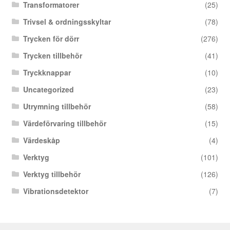
Transformatorer
(25)
Trivsel & ordningsskyltar
(78)
Trycken för dörr
(276)
Trycken tillbehör
(41)
Tryckknappar
(10)
Uncategorized
(23)
Utrymning tillbehör
(58)
Värdeförvaring tillbehör
(15)
Värdeskåp
(4)
Verktyg
(101)
Verktyg tillbehör
(126)
Vibrationsdetektor
(7)