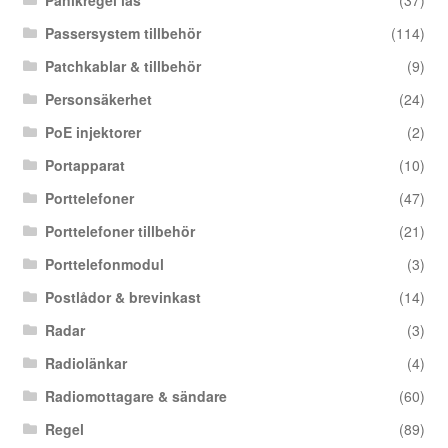
Panikregel lås
(37)
Passersystem tillbehör
(114)
Patchkablar & tillbehör
(9)
Personsäkerhet
(24)
PoE injektorer
(2)
Portapparat
(10)
Porttelefoner
(47)
Porttelefoner tillbehör
(21)
Porttelefonmodul
(3)
Postlådor & brevinkast
(14)
Radar
(3)
Radiolänkar
(4)
Radiomottagare & sändare
(60)
Regel
(89)