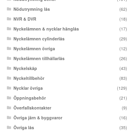
Nödutrymning lås
(62)
NVR & DVR
(18)
Nyckelämnen & nycklar hänglås
(17)
Nyckelämnen cylinderlås
(29)
Nyckelämnen övriga
(12)
Nyckelämnen tillhållarlås
(26)
Nyckelskåp
(43)
Nyckeltillbehör
(83)
Nycklar övriga
(129)
Öppningsbehör
(21)
Överfallskontakter
(9)
Övriga järn & byggvaror
(16)
Övriga lås
(35)