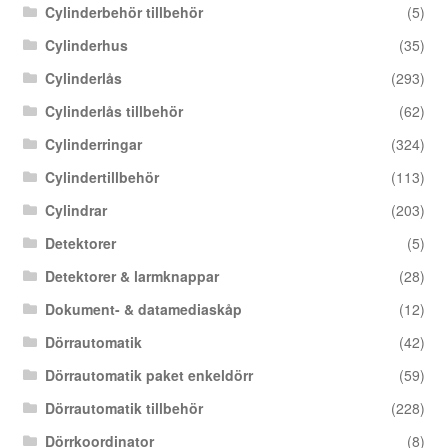
Cylinderbehör tillbehör
(5)
Cylinderhus
(35)
Cylinderlås
(293)
Cylinderlås tillbehör
(62)
Cylinderringar
(324)
Cylindertillbehör
(113)
Cylindrar
(203)
Detektorer
(5)
Detektorer & larmknappar
(28)
Dokument- & datamediaskåp
(12)
Dörrautomatik
(42)
Dörrautomatik paket enkeldörr
(59)
Dörrautomatik tillbehör
(228)
Dörrkoordinator
(8)