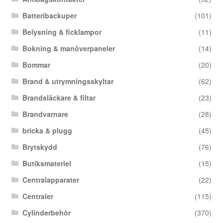
Batteribackuper
(101)
Belysning & ficklampor
(11)
Bokning & manöverpaneler
(14)
Bommar
(20)
Brand & utrymningsskyltar
(62)
Brandsläckare & filtar
(23)
Brandvarnare
(28)
bricka & plugg
(45)
Brytskydd
(76)
Butiksmateriel
(15)
Centralapparater
(22)
Centraler
(115)
Cylinderbehör
(370)