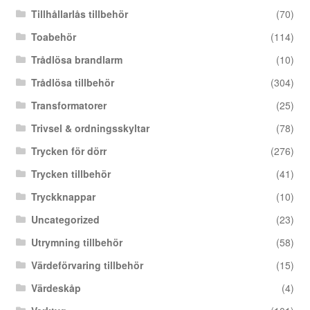
Tillhållarlås tillbehör
(70)
Toabehör
(114)
Trådlösa brandlarm
(10)
Trådlösa tillbehör
(304)
Transformatorer
(25)
Trivsel & ordningsskyltar
(78)
Trycken för dörr
(276)
Trycken tillbehör
(41)
Tryckknappar
(10)
Uncategorized
(23)
Utrymning tillbehör
(58)
Värdeförvaring tillbehör
(15)
Värdeskåp
(4)