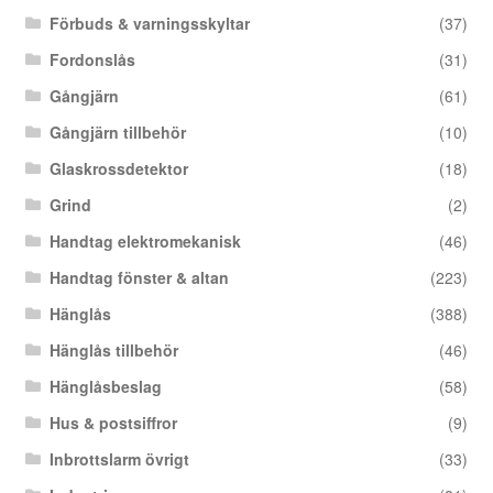
Förbuds & varningsskyltar
(37)
Fordonslås
(31)
Gångjärn
(61)
Gångjärn tillbehör
(10)
Glaskrossdetektor
(18)
Grind
(2)
Handtag elektromekanisk
(46)
Handtag fönster & altan
(223)
Hänglås
(388)
Hänglås tillbehör
(46)
Hänglåsbeslag
(58)
Hus & postsiffror
(9)
Inbrottslarm övrigt
(33)