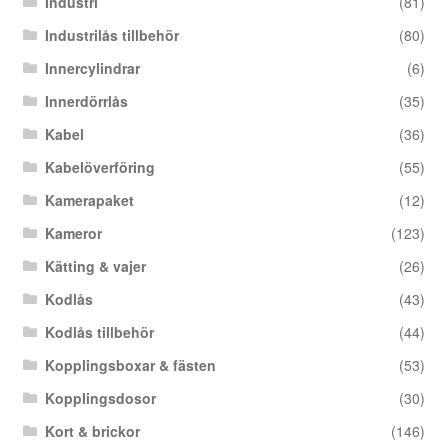
Industri
(81)
Industrilås tillbehör
(80)
Innercylindrar
(6)
Innerdörrlås
(35)
Kabel
(36)
Kabelöverföring
(55)
Kamerapaket
(12)
Kameror
(123)
Kätting & vajer
(26)
Kodlås
(43)
Kodlås tillbehör
(44)
Kopplingsboxar & fästen
(53)
Kopplingsdosor
(30)
Kort & brickor
(146)