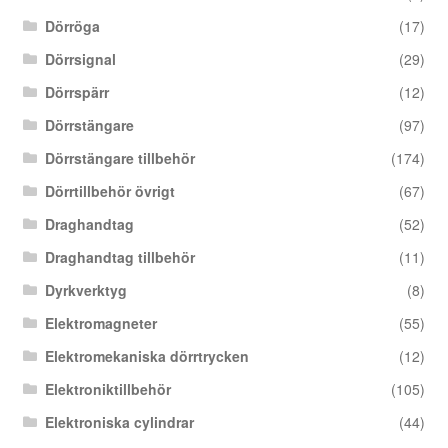
Dörröga
(17)
Dörrsignal
(29)
Dörrspärr
(12)
Dörrstängare
(97)
Dörrstängare tillbehör
(174)
Dörrtillbehör övrigt
(67)
Draghandtag
(52)
Draghandtag tillbehör
(11)
Dyrkverktyg
(8)
Elektromagneter
(55)
Elektromekaniska dörrtrycken
(12)
Elektroniktillbehör
(105)
Elektroniska cylindrar
(44)