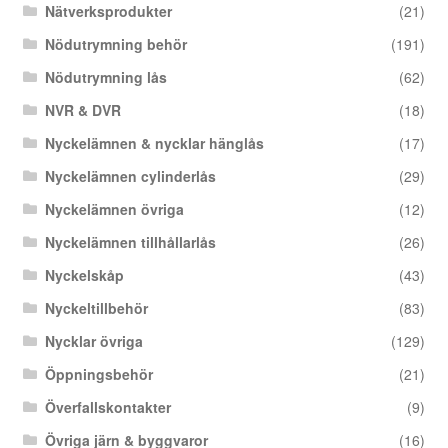
Nätverksprodukter
(21)
Nödutrymning behör
(191)
Nödutrymning lås
(62)
NVR & DVR
(18)
Nyckelämnen & nycklar hänglås
(17)
Nyckelämnen cylinderlås
(29)
Nyckelämnen övriga
(12)
Nyckelämnen tillhållarlås
(26)
Nyckelskåp
(43)
Nyckeltillbehör
(83)
Nycklar övriga
(129)
Öppningsbehör
(21)
Överfallskontakter
(9)
Övriga järn & byggvaror
(16)