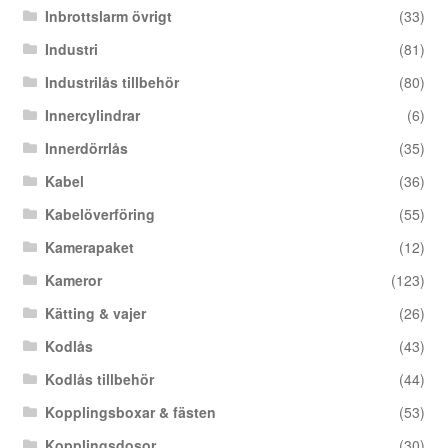
Inbrottslarm övrigt
(33)
Industri
(81)
Industrilås tillbehör
(80)
Innercylindrar
(6)
Innerdörrlås
(35)
Kabel
(36)
Kabelöverföring
(55)
Kamerapaket
(12)
Kameror
(123)
Kätting & vajer
(26)
Kodlås
(43)
Kodlås tillbehör
(44)
Kopplingsboxar & fästen
(53)
Kopplingsdosor
(30)