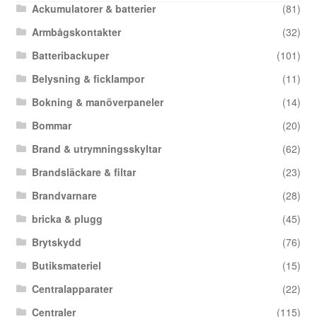
Ackumulatorer & batterier
(81)
Armbågskontakter
(32)
Batteribackuper
(101)
Belysning & ficklampor
(11)
Bokning & manöverpaneler
(14)
Bommar
(20)
Brand & utrymningsskyltar
(62)
Brandsläckare & filtar
(23)
Brandvarnare
(28)
bricka & plugg
(45)
Brytskydd
(76)
Butiksmateriel
(15)
Centralapparater
(22)
Centraler
(115)