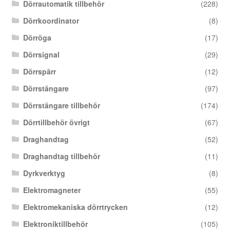
Dörrautomatik tillbehör
(228)
Dörrkoordinator
(8)
Dörröga
(17)
Dörrsignal
(29)
Dörrspärr
(12)
Dörrstängare
(97)
Dörrstängare tillbehör
(174)
Dörrtillbehör övrigt
(67)
Draghandtag
(52)
Draghandtag tillbehör
(11)
Dyrkverktyg
(8)
Elektromagneter
(55)
Elektromekaniska dörrtrycken
(12)
Elektroniktillbehör
(105)