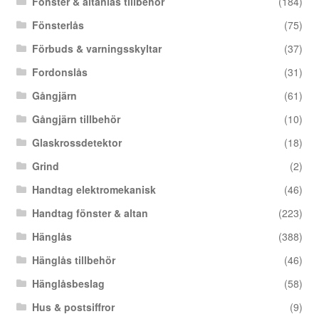
Fönster & altanlås tillbehör
(184)
Fönsterlås
(75)
Förbuds & varningsskyltar
(37)
Fordonslås
(31)
Gångjärn
(61)
Gångjärn tillbehör
(10)
Glaskrossdetektor
(18)
Grind
(2)
Handtag elektromekanisk
(46)
Handtag fönster & altan
(223)
Hänglås
(388)
Hänglås tillbehör
(46)
Hänglåsbeslag
(58)
Hus & postsiffror
(9)