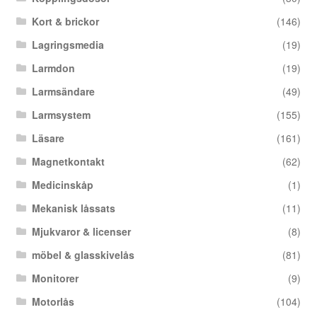
Kort & brickor
(146)
Lagringsmedia
(19)
Larmdon
(19)
Larmsändare
(49)
Larmsystem
(155)
Läsare
(161)
Magnetkontakt
(62)
Medicinskåp
(1)
Mekanisk låssats
(11)
Mjukvaror & licenser
(8)
möbel & glasskivelås
(81)
Monitorer
(9)
Motorlås
(104)