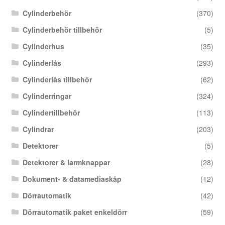
Cylinderbehör
(370)
Cylinderbehör tillbehör
(5)
Cylinderhus
(35)
Cylinderlås
(293)
Cylinderlås tillbehör
(62)
Cylinderringar
(324)
Cylindertillbehör
(113)
Cylindrar
(203)
Detektorer
(5)
Detektorer & larmknappar
(28)
Dokument- & datamediaskåp
(12)
Dörrautomatik
(42)
Dörrautomatik paket enkeldörr
(59)