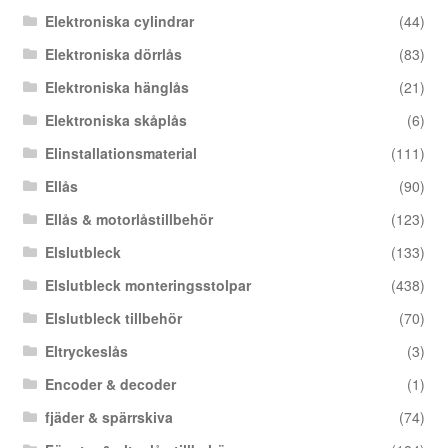
Elektroniska cylindrar
(44)
Elektroniska dörrlås
(83)
Elektroniska hänglås
(21)
Elektroniska skåplås
(6)
Elinstallationsmaterial
(111)
Ellås
(90)
Ellås & motorlåstillbehör
(123)
Elslutbleck
(133)
Elslutbleck monteringsstolpar
(438)
Elslutbleck tillbehör
(70)
Eltryckeslås
(3)
Encoder & decoder
(1)
fjäder & spärrskiva
(74)