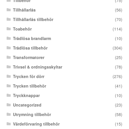
Tillbehör
(75)
Tillhållarlås
(56)
Tillhållarlås tillbehör
(70)
Toabehör
(114)
Trådlösa brandlarm
(10)
Trådlösa tillbehör
(304)
Transformatorer
(25)
Trivsel & ordningsskyltar
(78)
Trycken för dörr
(276)
Trycken tillbehör
(41)
Tryckknappar
(10)
Uncategorized
(23)
Utrymning tillbehör
(58)
Värdeförvaring tillbehör
(15)