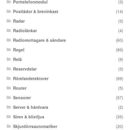
Porttelefonmodul
(3)
Postlådor & brevinkast
(14)
Radar
(3)
Radiolänkar
(4)
Radiomottagare & sändare
(60)
Regel
(89)
Relä
(9)
Reservdelar
(3)
Rörelsedetektorer
(69)
Router
(5)
Sensorer
(57)
Server & hårdvara
(2)
Siren & blixtljus
(35)
Skjutdörrsautomatiker
(20)