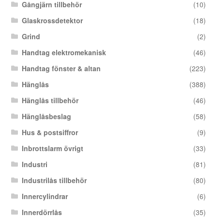
Gångjärn tillbehör
(10)
Glaskrossdetektor
(18)
Grind
(2)
Handtag elektromekanisk
(46)
Handtag fönster & altan
(223)
Hänglås
(388)
Hänglås tillbehör
(46)
Hänglåsbeslag
(58)
Hus & postsiffror
(9)
Inbrottslarm övrigt
(33)
Industri
(81)
Industrilås tillbehör
(80)
Innercylindrar
(6)
Innerdörrlås
(35)