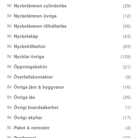
Nyckelämnen cylinderlås
(29)
Nyckelämnen övriga
(12)
Nyckelämnen tillhållarlås
(26)
Nyckelskåp
(43)
Nyckeltillbehör
(83)
Nycklar övriga
(129)
Öppningsbehör
(21)
Överfallskontakter
(9)
Övriga järn & byggvaror
(16)
Övriga lås
(35)
Övrigt brandsäkerhet
(1)
Övrigt skyltar
(17)
Paket & centraler
(4)
Panikregel
(33)