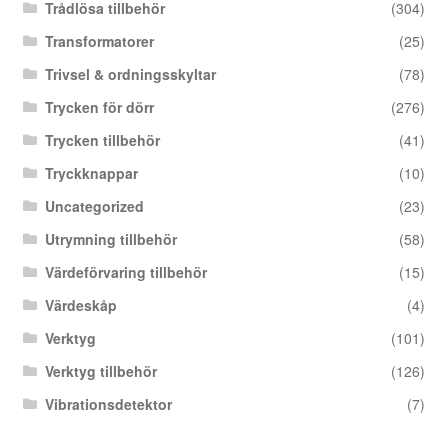
Trådlösa tillbehör
(304)
Transformatorer
(25)
Trivsel & ordningsskyltar
(78)
Trycken för dörr
(276)
Trycken tillbehör
(41)
Tryckknappar
(10)
Uncategorized
(23)
Utrymning tillbehör
(58)
Värdeförvaring tillbehör
(15)
Värdeskåp
(4)
Verktyg
(101)
Verktyg tillbehör
(126)
Vibrationsdetektor
(7)