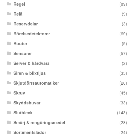
Regel
(89)
Relä
(9)
Reservdelar
(3)
Rörelsedetektorer
(69)
Router
(5)
Sensorer
(57)
Server & hårdvara
(2)
Siren & blixtljus
(35)
Skjutdörrsautomatiker
(20)
Skruv
(45)
Skyddshuvar
(33)
Slutbleck
(143)
Smörj & rengöringsmedel
(28)
Sortimentslådor
(24)