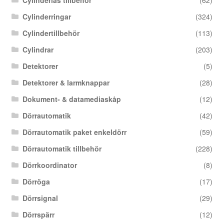
Cylinderlås tillbehör
(62)
Cylinderringar
(324)
Cylindertillbehör
(113)
Cylindrar
(203)
Detektorer
(5)
Detektorer & larmknappar
(28)
Dokument- & datamediaskåp
(12)
Dörrautomatik
(42)
Dörrautomatik paket enkeldörr
(59)
Dörrautomatik tillbehör
(228)
Dörrkoordinator
(8)
Dörröga
(17)
Dörrsignal
(29)
Dörrspärr
(12)