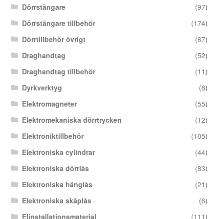
Dörrstängare
(97)
Dörrstängare tillbehör
(174)
Dörrtillbehör övrigt
(67)
Draghandtag
(52)
Draghandtag tillbehör
(11)
Dyrkverktyg
(8)
Elektromagneter
(55)
Elektromekaniska dörrtrycken
(12)
Elektroniktillbehör
(105)
Elektroniska cylindrar
(44)
Elektroniska dörrlås
(83)
Elektroniska hänglås
(21)
Elektroniska skåplås
(6)
Elinstallationsmaterial
(111)