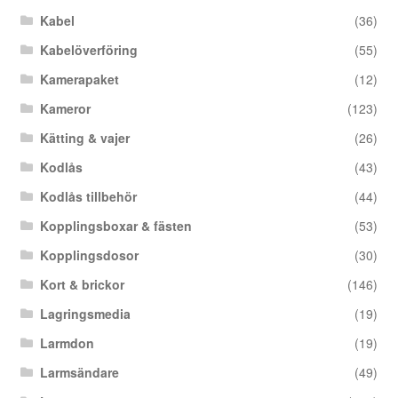
Kabel
(36)
Kabelöverföring
(55)
Kamerapaket
(12)
Kameror
(123)
Kätting & vajer
(26)
Kodlås
(43)
Kodlås tillbehör
(44)
Kopplingsboxar & fästen
(53)
Kopplingsdosor
(30)
Kort & brickor
(146)
Lagringsmedia
(19)
Larmdon
(19)
Larmsändare
(49)