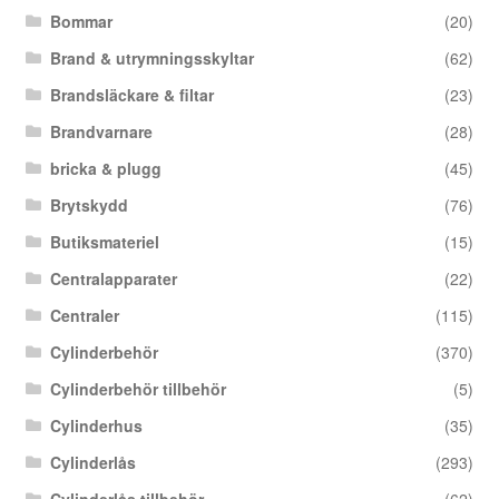
Bommar
(20)
Brand & utrymningsskyltar
(62)
Brandsläckare & filtar
(23)
Brandvarnare
(28)
bricka & plugg
(45)
Brytskydd
(76)
Butiksmateriel
(15)
Centralapparater
(22)
Centraler
(115)
Cylinderbehör
(370)
Cylinderbehör tillbehör
(5)
Cylinderhus
(35)
Cylinderlås
(293)