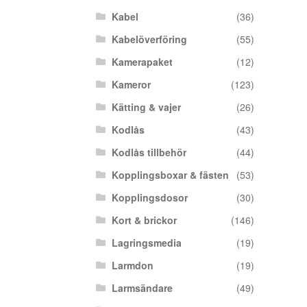
Kabel
(36)
Kabelöverföring
(55)
Kamerapaket
(12)
Kameror
(123)
Kätting & vajer
(26)
Kodlås
(43)
Kodlås tillbehör
(44)
Kopplingsboxar & fästen
(53)
Kopplingsdosor
(30)
Kort & brickor
(146)
Lagringsmedia
(19)
Larmdon
(19)
Larmsändare
(49)