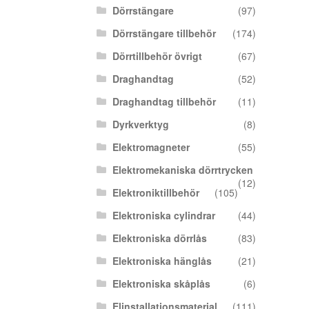
Dörrstängare
(97)
Dörrstängare tillbehör
(174)
Dörrtillbehör övrigt
(67)
Draghandtag
(52)
Draghandtag tillbehör
(11)
Dyrkverktyg
(8)
Elektromagneter
(55)
Elektromekaniska dörrtrycken
(12)
Elektroniktillbehör
(105)
Elektroniska cylindrar
(44)
Elektroniska dörrlås
(83)
Elektroniska hänglås
(21)
Elektroniska skåplås
(6)
Elinstallationsmaterial
(111)