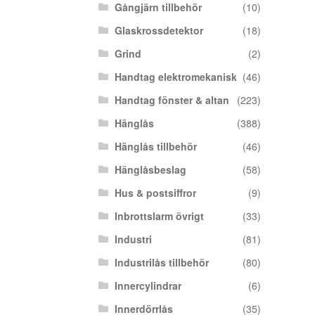
Gångjärn tillbehör
(10)
Glaskrossdetektor
(18)
Grind
(2)
Handtag elektromekanisk
(46)
Handtag fönster & altan
(223)
Hänglås
(388)
Hänglås tillbehör
(46)
Hänglåsbeslag
(58)
Hus & postsiffror
(9)
Inbrottslarm övrigt
(33)
Industri
(81)
Industrilås tillbehör
(80)
Innercylindrar
(6)
Innerdörrlås
(35)