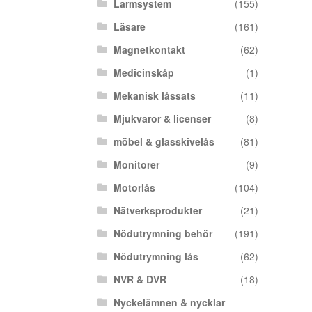
Larmsystem
(155)
Läsare
(161)
Magnetkontakt
(62)
Medicinskåp
(1)
Mekanisk låssats
(11)
Mjukvaror & licenser
(8)
möbel & glasskivelås
(81)
Monitorer
(9)
Motorlås
(104)
Nätverksprodukter
(21)
Nödutrymning behör
(191)
Nödutrymning lås
(62)
NVR & DVR
(18)
Nyckelämnen & nycklar