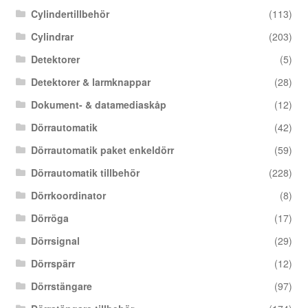
Cylindertillbehör
(113)
Cylindrar
(203)
Detektorer
(5)
Detektorer & larmknappar
(28)
Dokument- & datamediaskåp
(12)
Dörrautomatik
(42)
Dörrautomatik paket enkeldörr
(59)
Dörrautomatik tillbehör
(228)
Dörrkoordinator
(8)
Dörröga
(17)
Dörrsignal
(29)
Dörrspärr
(12)
Dörrstängare
(97)