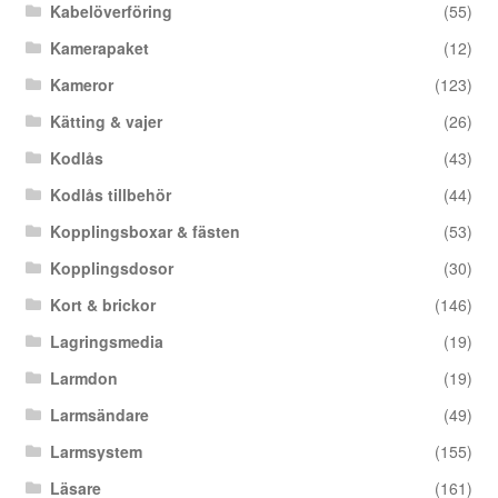
Kabelöverföring
(55)
Kamerapaket
(12)
Kameror
(123)
Kätting & vajer
(26)
Kodlås
(43)
Kodlås tillbehör
(44)
Kopplingsboxar & fästen
(53)
Kopplingsdosor
(30)
Kort & brickor
(146)
Lagringsmedia
(19)
Larmdon
(19)
Larmsändare
(49)
Larmsystem
(155)
Läsare
(161)