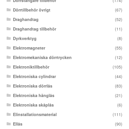
Dörrstängare tillbehör
(174)
Dörrtillbehör övrigt
(67)
Draghandtag
(52)
Draghandtag tillbehör
(11)
Dyrkverktyg
(8)
Elektromagneter
(55)
Elektromekaniska dörrtrycken
(12)
Elektroniktillbehör
(105)
Elektroniska cylindrar
(44)
Elektroniska dörrlås
(83)
Elektroniska hänglås
(21)
Elektroniska skåplås
(6)
Elinstallationsmaterial
(111)
Ellås
(90)