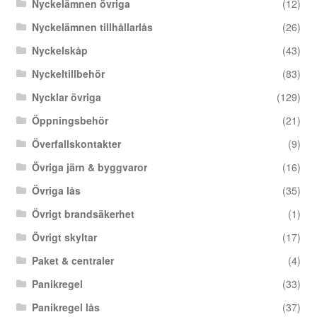
Nyckelämnen övriga
(12)
Nyckelämnen tillhållarlås
(26)
Nyckelskåp
(43)
Nyckeltillbehör
(83)
Nycklar övriga
(129)
Öppningsbehör
(21)
Överfallskontakter
(9)
Övriga järn & byggvaror
(16)
Övriga lås
(35)
Övrigt brandsäkerhet
(1)
Övrigt skyltar
(17)
Paket & centraler
(4)
Panikregel
(33)
Panikregel lås
(37)