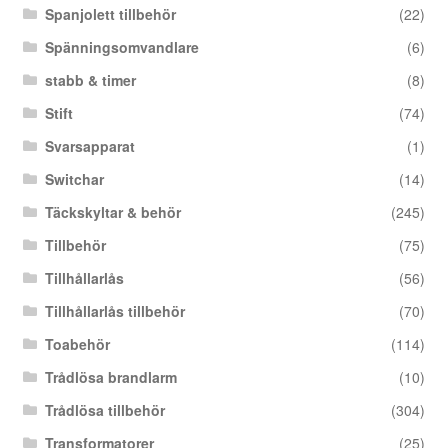
Spanjolett tillbehör
(22)
Spänningsomvandlare
(6)
stabb & timer
(8)
Stift
(74)
Svarsapparat
(1)
Switchar
(14)
Täckskyltar & behör
(245)
Tillbehör
(75)
Tillhållarlås
(56)
Tillhållarlås tillbehör
(70)
Toabehör
(114)
Trådlösa brandlarm
(10)
Trådlösa tillbehör
(304)
Transformatorer
(25)