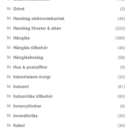
Grind
(2)
Handtag elektromekanisk
(46)
Handtag fönster & altan
(223)
Hänglås
(388)
Hänglås tillbehör
(46)
Hänglåsbeslag
(58)
Hus & postsiffror
(9)
Inbrottslarm övrigt
(33)
Industri
(81)
Industrilås tillbehör
(80)
Innercylindrar
(6)
Innerdörrlås
(35)
Kabel
(36)