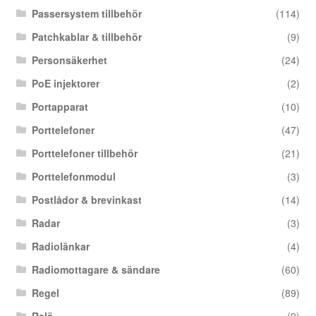
Passersystem tillbehör
(114)
Patchkablar & tillbehör
(9)
Personsäkerhet
(24)
PoE injektorer
(2)
Portapparat
(10)
Porttelefoner
(47)
Porttelefoner tillbehör
(21)
Porttelefonmodul
(3)
Postlådor & brevinkast
(14)
Radar
(3)
Radiolänkar
(4)
Radiomottagare & sändare
(60)
Regel
(89)