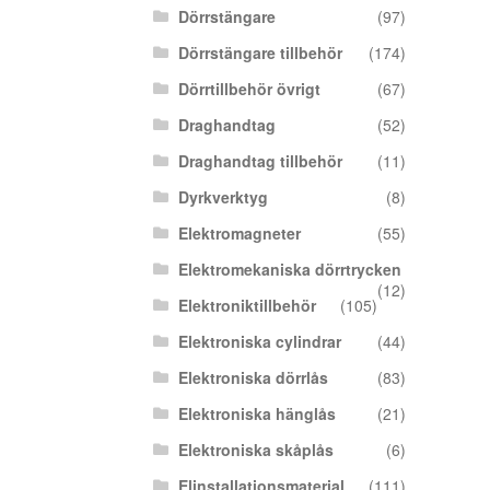
Dörrstängare
(97)
Dörrstängare tillbehör
(174)
Dörrtillbehör övrigt
(67)
Draghandtag
(52)
Draghandtag tillbehör
(11)
Dyrkverktyg
(8)
Elektromagneter
(55)
Elektromekaniska dörrtrycken
(12)
Elektroniktillbehör
(105)
Elektroniska cylindrar
(44)
Elektroniska dörrlås
(83)
Elektroniska hänglås
(21)
Elektroniska skåplås
(6)
Elinstallationsmaterial
(111)