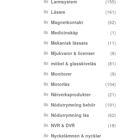
Larmsystem
(155)
Läsare
(161)
Magnetkontakt
(62)
Medicinskåp
(1)
Mekanisk låssats
(11)
Mjukvaror & licenser
(8)
möbel & glasskivelås
(81)
Monitorer
(9)
Motorlås
(104)
Nätverksprodukter
(21)
Nödutrymning behör
(191)
Nödutrymning lås
(62)
NVR & DVR
(18)
Nyckelämnen & nycklar