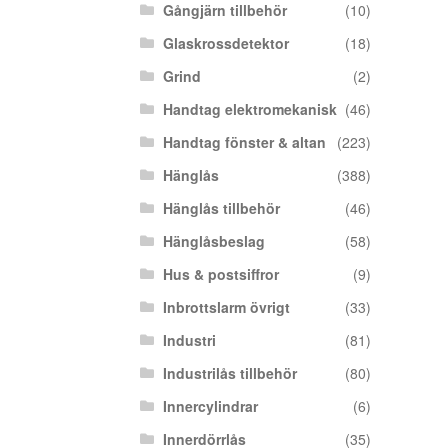
Gångjärn tillbehör
(10)
Glaskrossdetektor
(18)
Grind
(2)
Handtag elektromekanisk
(46)
Handtag fönster & altan
(223)
Hänglås
(388)
Hänglås tillbehör
(46)
Hänglåsbeslag
(58)
Hus & postsiffror
(9)
Inbrottslarm övrigt
(33)
Industri
(81)
Industrilås tillbehör
(80)
Innercylindrar
(6)
Innerdörrlås
(35)