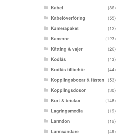
Kabel
(36)
Kabelöverföring
(55)
Kamerapaket
(12)
Kameror
(123)
Kätting & vajer
(26)
Kodlås
(43)
Kodlås tillbehör
(44)
Kopplingsboxar & fästen
(53)
Kopplingsdosor
(30)
Kort & brickor
(146)
Lagringsmedia
(19)
Larmdon
(19)
Larmsändare
(49)