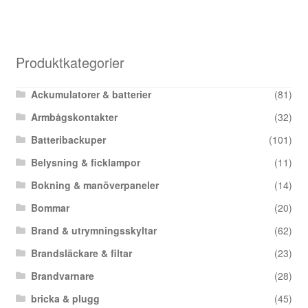
Produktkategorier
Ackumulatorer & batterier
(81)
Armbågskontakter
(32)
Batteribackuper
(101)
Belysning & ficklampor
(11)
Bokning & manöverpaneler
(14)
Bommar
(20)
Brand & utrymningsskyltar
(62)
Brandsläckare & filtar
(23)
Brandvarnare
(28)
bricka & plugg
(45)