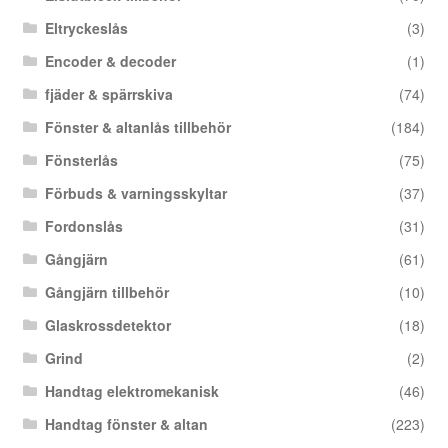
Eltryckeslås
(3)
Encoder & decoder
(1)
fjäder & spärrskiva
(74)
Fönster & altanlås tillbehör
(184)
Fönsterlås
(75)
Förbuds & varningsskyltar
(37)
Fordonslås
(31)
Gångjärn
(61)
Gångjärn tillbehör
(10)
Glaskrossdetektor
(18)
Grind
(2)
Handtag elektromekanisk
(46)
Handtag fönster & altan
(223)