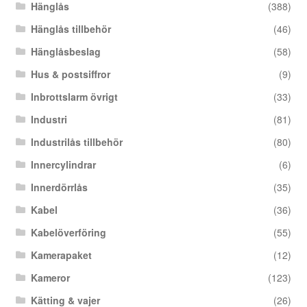
Hänglås
(388)
Hänglås tillbehör
(46)
Hänglåsbeslag
(58)
Hus & postsiffror
(9)
Inbrottslarm övrigt
(33)
Industri
(81)
Industrilås tillbehör
(80)
Innercylindrar
(6)
Innerdörrlås
(35)
Kabel
(36)
Kabelöverföring
(55)
Kamerapaket
(12)
Kameror
(123)
Kätting & vajer
(26)