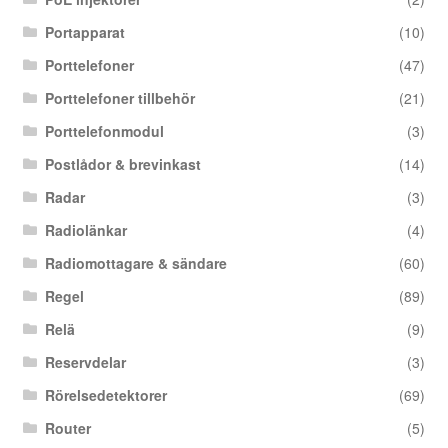
Portapparat
(10)
Porttelefoner
(47)
Porttelefoner tillbehör
(21)
Porttelefonmodul
(3)
Postlådor & brevinkast
(14)
Radar
(3)
Radiolänkar
(4)
Radiomottagare & sändare
(60)
Regel
(89)
Relä
(9)
Reservdelar
(3)
Rörelsedetektorer
(69)
Router
(5)