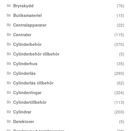
Brytskydd
(76)
Butiksmateriel
(15)
Centralapparater
(22)
Centraler
(115)
Cylinderbehör
(370)
Cylinderbehör tillbehör
(5)
Cylinderhus
(35)
Cylinderlås
(293)
Cylinderlås tillbehör
(62)
Cylinderringar
(324)
Cylindertillbehör
(113)
Cylindrar
(203)
Detektorer
(5)