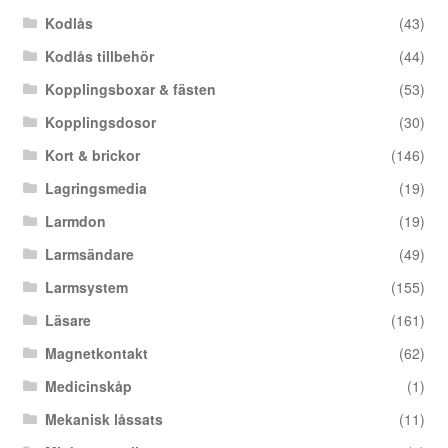
Kodlås
(43)
Kodlås tillbehör
(44)
Kopplingsboxar & fästen
(53)
Kopplingsdosor
(30)
Kort & brickor
(146)
Lagringsmedia
(19)
Larmdon
(19)
Larmsändare
(49)
Larmsystem
(155)
Läsare
(161)
Magnetkontakt
(62)
Medicinskåp
(1)
Mekanisk låssats
(11)