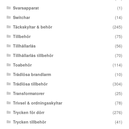
Svarsapparat
(1)
Switchar
(14)
Täckskyltar & behör
(245)
Tillbehör
(75)
Tillhållarlås
(56)
Tillhållarlås tillbehör
(70)
Toabehör
(114)
Trådlösa brandlarm
(10)
Trådlösa tillbehör
(304)
Transformatorer
(25)
Trivsel & ordningsskyltar
(78)
Trycken för dörr
(276)
Trycken tillbehör
(41)