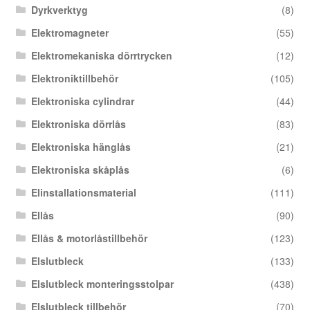
Dyrkverktyg
(8)
Elektromagneter
(55)
Elektromekaniska dörrtrycken
(12)
Elektroniktillbehör
(105)
Elektroniska cylindrar
(44)
Elektroniska dörrlås
(83)
Elektroniska hänglås
(21)
Elektroniska skåplås
(6)
Elinstallationsmaterial
(111)
Ellås
(90)
Ellås & motorlåstillbehör
(123)
Elslutbleck
(133)
Elslutbleck monteringsstolpar
(438)
Elslutbleck tillbehör
(70)