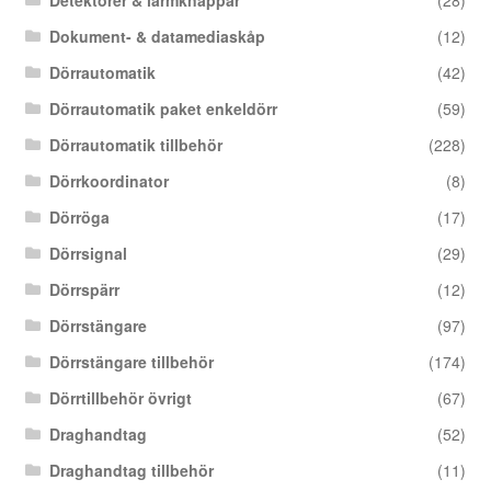
Detektorer & larmknappar
(28)
Dokument- & datamediaskåp
(12)
Dörrautomatik
(42)
Dörrautomatik paket enkeldörr
(59)
Dörrautomatik tillbehör
(228)
Dörrkoordinator
(8)
Dörröga
(17)
Dörrsignal
(29)
Dörrspärr
(12)
Dörrstängare
(97)
Dörrstängare tillbehör
(174)
Dörrtillbehör övrigt
(67)
Draghandtag
(52)
Draghandtag tillbehör
(11)