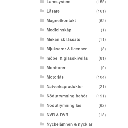
Larmsystem
(155)
Läsare
(161)
Magnetkontakt
(62)
Medicinskåp
(1)
Mekanisk låssats
(11)
Mjukvaror & licenser
(8)
möbel & glasskivelås
(81)
Monitorer
(9)
Motorlås
(104)
Nätverksprodukter
(21)
Nödutrymning behör
(191)
Nödutrymning lås
(62)
NVR & DVR
(18)
Nyckelämnen & nycklar