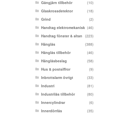
Gångjärn tillbehör
(10)
Glaskrossdetektor
(18)
Grind
(2)
Handtag elektromekanisk
(46)
Handtag fönster & altan
(223)
Hänglås
(388)
Hänglås tillbehör
(46)
Hänglåsbeslag
(58)
Hus & postsiffror
(9)
Inbrottslarm övrigt
(33)
Industri
(81)
Industrilås tillbehör
(80)
Innercylindrar
(6)
Innerdörrlås
(35)