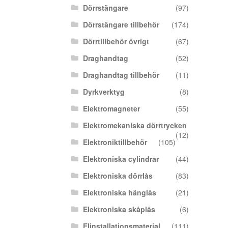
Dörrstängare
(97)
Dörrstängare tillbehör
(174)
Dörrtillbehör övrigt
(67)
Draghandtag
(52)
Draghandtag tillbehör
(11)
Dyrkverktyg
(8)
Elektromagneter
(55)
Elektromekaniska dörrtrycken
(12)
Elektroniktillbehör
(105)
Elektroniska cylindrar
(44)
Elektroniska dörrlås
(83)
Elektroniska hänglås
(21)
Elektroniska skåplås
(6)
Elinstallationsmaterial
(111)