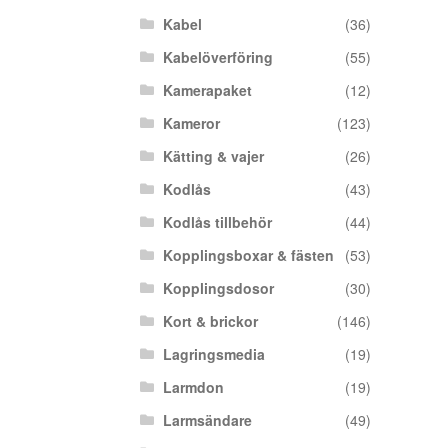
Kabel
(36)
Kabelöverföring
(55)
Kamerapaket
(12)
Kameror
(123)
Kätting & vajer
(26)
Kodlås
(43)
Kodlås tillbehör
(44)
Kopplingsboxar & fästen
(53)
Kopplingsdosor
(30)
Kort & brickor
(146)
Lagringsmedia
(19)
Larmdon
(19)
Larmsändare
(49)