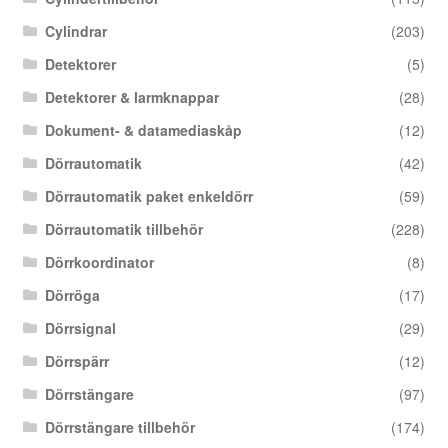
Cylindrar
(203)
Detektorer
(5)
Detektorer & larmknappar
(28)
Dokument- & datamediaskåp
(12)
Dörrautomatik
(42)
Dörrautomatik paket enkeldörr
(59)
Dörrautomatik tillbehör
(228)
Dörrkoordinator
(8)
Dörröga
(17)
Dörrsignal
(29)
Dörrspärr
(12)
Dörrstängare
(97)
Dörrstängare tillbehör
(174)