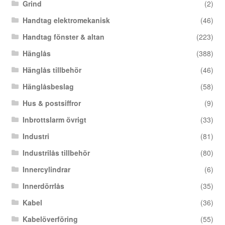
Grind
(2)
Handtag elektromekanisk
(46)
Handtag fönster & altan
(223)
Hänglås
(388)
Hänglås tillbehör
(46)
Hänglåsbeslag
(58)
Hus & postsiffror
(9)
Inbrottslarm övrigt
(33)
Industri
(81)
Industrilås tillbehör
(80)
Innercylindrar
(6)
Innerdörrlås
(35)
Kabel
(36)
Kabelöverföring
(55)