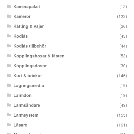
Kamerapaket
(12)
Kameror
(123)
Kätting & vajer
(26)
Kodlås
(43)
Kodlås tillbehör
(44)
Kopplingsboxar & fästen
(53)
Kopplingsdosor
(30)
Kort & brickor
(146)
Lagringsmedia
(19)
Larmdon
(19)
Larmsändare
(49)
Larmsystem
(155)
Läsare
(161)