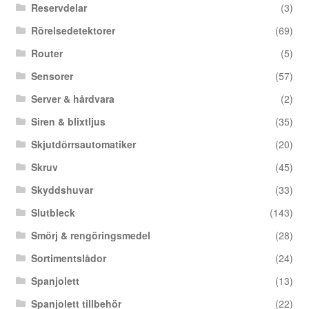
Reservdelar
(3)
Rörelsedetektorer
(69)
Router
(5)
Sensorer
(57)
Server & hårdvara
(2)
Siren & blixtljus
(35)
Skjutdörrsautomatiker
(20)
Skruv
(45)
Skyddshuvar
(33)
Slutbleck
(143)
Smörj & rengöringsmedel
(28)
Sortimentslådor
(24)
Spanjolett
(13)
Spanjolett tillbehör
(22)