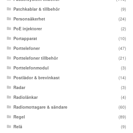
Patchkablar & tillbehör
(9)
Personsäkerhet
(24)
PoE injektorer
(2)
Portapparat
(10)
Porttelefoner
(47)
Porttelefoner tillbehör
(21)
Porttelefonmodul
(3)
Postlådor & brevinkast
(14)
Radar
(3)
Radiolänkar
(4)
Radiomottagare & sändare
(60)
Regel
(89)
Relä
(9)