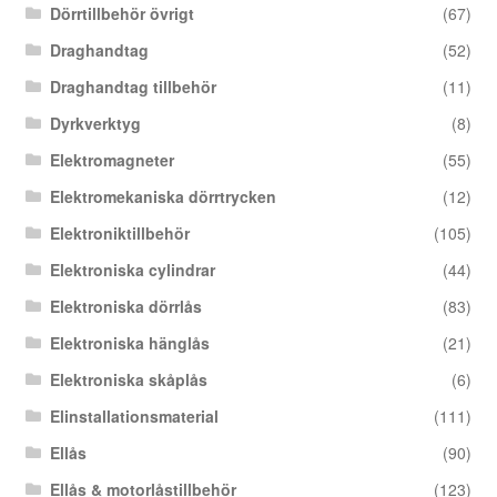
Dörrtillbehör övrigt
(67)
Draghandtag
(52)
Draghandtag tillbehör
(11)
Dyrkverktyg
(8)
Elektromagneter
(55)
Elektromekaniska dörrtrycken
(12)
Elektroniktillbehör
(105)
Elektroniska cylindrar
(44)
Elektroniska dörrlås
(83)
Elektroniska hänglås
(21)
Elektroniska skåplås
(6)
Elinstallationsmaterial
(111)
Ellås
(90)
Ellås & motorlåstillbehör
(123)