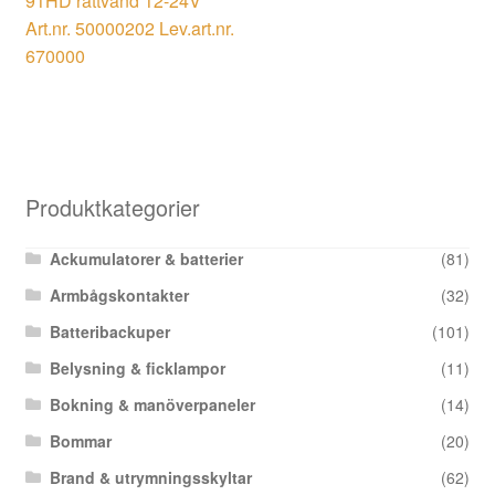
91HD rättvänd 12-24V
Art.nr. 50000202 Lev.art.nr.
670000
Produktkategorier
Ackumulatorer & batterier
(81)
Armbågskontakter
(32)
Batteribackuper
(101)
Belysning & ficklampor
(11)
Bokning & manöverpaneler
(14)
Bommar
(20)
Brand & utrymningsskyltar
(62)