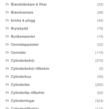
Brandsläckare & filtar
(23)
Brandvarnare
(28)
bricka & plugg
(45)
Brytskydd
(76)
Butiksmateriel
(15)
Centralapparater
(22)
Centraler
(115)
Cylinderbehör
(370)
Cylinderbehör tillbehör
(5)
Cylinderhus
(35)
Cylinderlås
(293)
Cylinderlås tillbehör
(62)
Cylinderringar
(324)
Cylindertillbehör
(113)