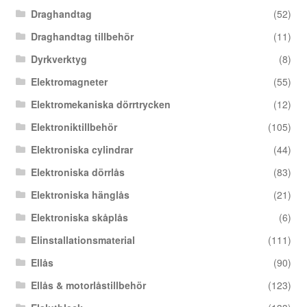
Draghandtag
(52)
Draghandtag tillbehör
(11)
Dyrkverktyg
(8)
Elektromagneter
(55)
Elektromekaniska dörrtrycken
(12)
Elektroniktillbehör
(105)
Elektroniska cylindrar
(44)
Elektroniska dörrlås
(83)
Elektroniska hänglås
(21)
Elektroniska skåplås
(6)
Elinstallationsmaterial
(111)
Ellås
(90)
Ellås & motorlåstillbehör
(123)