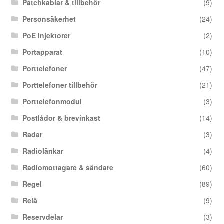
Patchkablar & tillbehör
(9)
Personsäkerhet
(24)
PoE injektorer
(2)
Portapparat
(10)
Porttelefoner
(47)
Porttelefoner tillbehör
(21)
Porttelefonmodul
(3)
Postlådor & brevinkast
(14)
Radar
(3)
Radiolänkar
(4)
Radiomottagare & sändare
(60)
Regel
(89)
Relä
(9)
Reservdelar
(3)