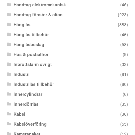
Handtag elektromekanisk
(46)
Handtag fönster & altan
(223)
Hänglås
(388)
Hänglås tillbehör
(46)
Hänglåsbeslag
(58)
Hus & postsiffror
(9)
Inbrottslarm övrigt
(33)
Industri
(81)
Industrilås tillbehör
(80)
Innercylindrar
(6)
Innerdörrlås
(35)
Kabel
(36)
Kabelöverföring
(55)
Kamerapaket
(12)