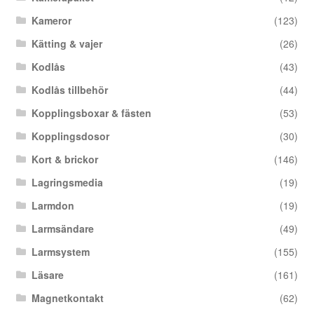
Kameror
(123)
Kätting & vajer
(26)
Kodlås
(43)
Kodlås tillbehör
(44)
Kopplingsboxar & fästen
(53)
Kopplingsdosor
(30)
Kort & brickor
(146)
Lagringsmedia
(19)
Larmdon
(19)
Larmsändare
(49)
Larmsystem
(155)
Läsare
(161)
Magnetkontakt
(62)