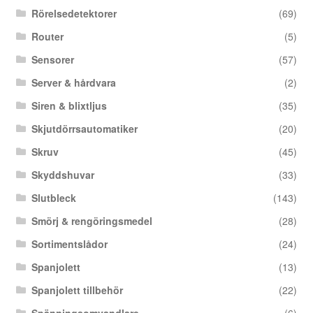
Rörelsedetektorer
(69)
Router
(5)
Sensorer
(57)
Server & hårdvara
(2)
Siren & blixtljus
(35)
Skjutdörrsautomatiker
(20)
Skruv
(45)
Skyddshuvar
(33)
Slutbleck
(143)
Smörj & rengöringsmedel
(28)
Sortimentslådor
(24)
Spanjolett
(13)
Spanjolett tillbehör
(22)