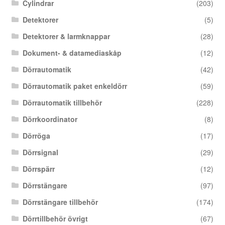
Cylindrar
(203)
Detektorer
(5)
Detektorer & larmknappar
(28)
Dokument- & datamediaskåp
(12)
Dörrautomatik
(42)
Dörrautomatik paket enkeldörr
(59)
Dörrautomatik tillbehör
(228)
Dörrkoordinator
(8)
Dörröga
(17)
Dörrsignal
(29)
Dörrspärr
(12)
Dörrstängare
(97)
Dörrstängare tillbehör
(174)
Dörrtillbehör övrigt
(67)