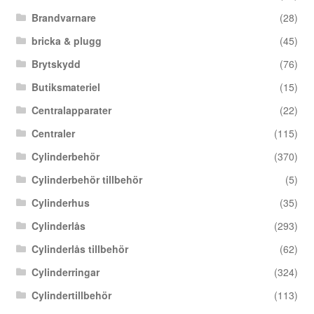
Brandvarnare
(28)
bricka & plugg
(45)
Brytskydd
(76)
Butiksmateriel
(15)
Centralapparater
(22)
Centraler
(115)
Cylinderbehör
(370)
Cylinderbehör tillbehör
(5)
Cylinderhus
(35)
Cylinderlås
(293)
Cylinderlås tillbehör
(62)
Cylinderringar
(324)
Cylindertillbehör
(113)