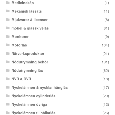
Medicinskåp
(1)
Mekanisk låssats
(11)
Mjukvaror & licenser
(8)
möbel & glasskivelås
(81)
Monitorer
(9)
Motorlås
(104)
Nätverksprodukter
(21)
Nödutrymning behör
(191)
Nödutrymning lås
(62)
NVR & DVR
(18)
Nyckelämnen & nycklar hänglås
(17)
Nyckelämnen cylinderlås
(29)
Nyckelämnen övriga
(12)
Nyckelämnen tillhållarlås
(26)