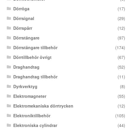
Dörröga
(17)
Dörrsignal
(29)
Dörrspärr
(12)
Dörrstängare
(97)
Dörrstängare tillbehör
(174)
Dörrtillbehör övrigt
(67)
Draghandtag
(52)
Draghandtag tillbehör
(11)
Dyrkverktyg
(8)
Elektromagneter
(55)
Elektromekaniska dörrtrycken
(12)
Elektroniktillbehör
(105)
Elektroniska cylindrar
(44)