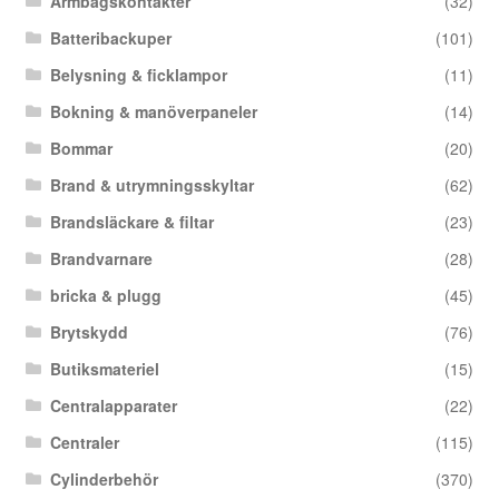
Armbågskontakter
(32)
Batteribackuper
(101)
Belysning & ficklampor
(11)
Bokning & manöverpaneler
(14)
Bommar
(20)
Brand & utrymningsskyltar
(62)
Brandsläckare & filtar
(23)
Brandvarnare
(28)
bricka & plugg
(45)
Brytskydd
(76)
Butiksmateriel
(15)
Centralapparater
(22)
Centraler
(115)
Cylinderbehör
(370)