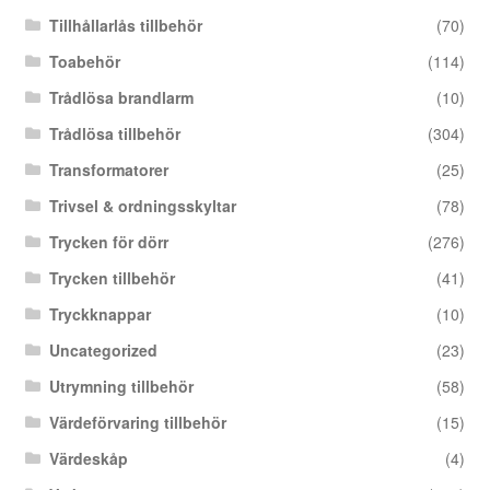
Tillhållarlås tillbehör
(70)
Toabehör
(114)
Trådlösa brandlarm
(10)
Trådlösa tillbehör
(304)
Transformatorer
(25)
Trivsel & ordningsskyltar
(78)
Trycken för dörr
(276)
Trycken tillbehör
(41)
Tryckknappar
(10)
Uncategorized
(23)
Utrymning tillbehör
(58)
Värdeförvaring tillbehör
(15)
Värdeskåp
(4)