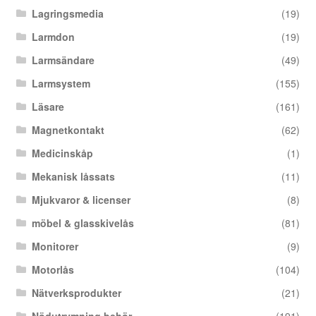
Lagringsmedia
(19)
Larmdon
(19)
Larmsändare
(49)
Larmsystem
(155)
Läsare
(161)
Magnetkontakt
(62)
Medicinskåp
(1)
Mekanisk låssats
(11)
Mjukvaror & licenser
(8)
möbel & glasskivelås
(81)
Monitorer
(9)
Motorlås
(104)
Nätverksprodukter
(21)