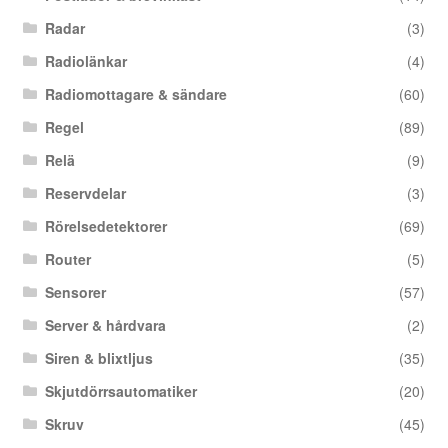
Radar
(3)
Radiolänkar
(4)
Radiomottagare & sändare
(60)
Regel
(89)
Relä
(9)
Reservdelar
(3)
Rörelsedetektorer
(69)
Router
(5)
Sensorer
(57)
Server & hårdvara
(2)
Siren & blixtljus
(35)
Skjutdörrsautomatiker
(20)
Skruv
(45)