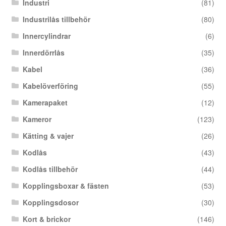
Industri
(81)
Industrilås tillbehör
(80)
Innercylindrar
(6)
Innerdörrlås
(35)
Kabel
(36)
Kabelöverföring
(55)
Kamerapaket
(12)
Kameror
(123)
Kätting & vajer
(26)
Kodlås
(43)
Kodlås tillbehör
(44)
Kopplingsboxar & fästen
(53)
Kopplingsdosor
(30)
Kort & brickor
(146)