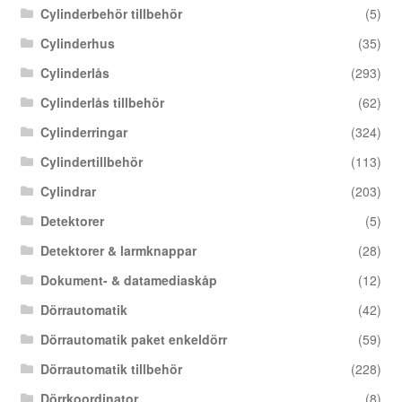
Cylinderbehör tillbehör
(5)
Cylinderhus
(35)
Cylinderlås
(293)
Cylinderlås tillbehör
(62)
Cylinderringar
(324)
Cylindertillbehör
(113)
Cylindrar
(203)
Detektorer
(5)
Detektorer & larmknappar
(28)
Dokument- & datamediaskåp
(12)
Dörrautomatik
(42)
Dörrautomatik paket enkeldörr
(59)
Dörrautomatik tillbehör
(228)
Dörrkoordinator
(8)