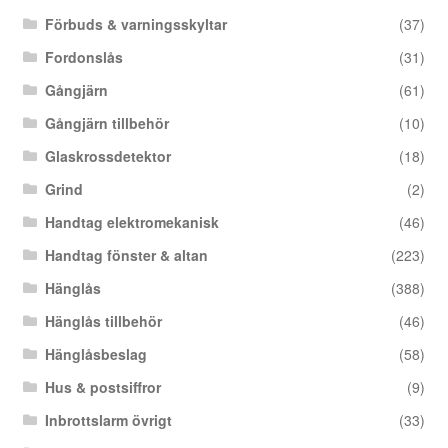
Förbuds & varningsskyltar
(37)
Fordonslås
(31)
Gångjärn
(61)
Gångjärn tillbehör
(10)
Glaskrossdetektor
(18)
Grind
(2)
Handtag elektromekanisk
(46)
Handtag fönster & altan
(223)
Hänglås
(388)
Hänglås tillbehör
(46)
Hänglåsbeslag
(58)
Hus & postsiffror
(9)
Inbrottslarm övrigt
(33)