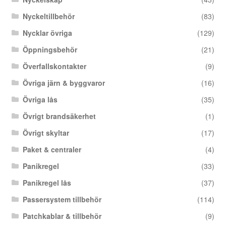
Nyckeltillbehör
(83)
Nycklar övriga
(129)
Öppningsbehör
(21)
Överfallskontakter
(9)
Övriga järn & byggvaror
(16)
Övriga lås
(35)
Övrigt brandsäkerhet
(1)
Övrigt skyltar
(17)
Paket & centraler
(4)
Panikregel
(33)
Panikregel lås
(37)
Passersystem tillbehör
(114)
Patchkablar & tillbehör
(9)