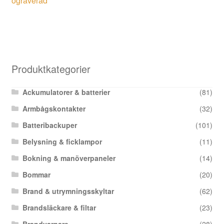
ograverad
Produktkategorier
Ackumulatorer & batterier
(81)
Armbågskontakter
(32)
Batteribackuper
(101)
Belysning & ficklampor
(11)
Bokning & manöverpaneler
(14)
Bommar
(20)
Brand & utrymningsskyltar
(62)
Brandsläckare & filtar
(23)