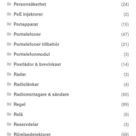
Personsäkerhet
(24)
PoE injektorer
(2)
Portapparat
(10)
Porttelefoner
(47)
Porttelefoner tillbehör
(21)
Porttelefonmodul
(3)
Postlådor & brevinkast
(14)
Radar
(3)
Radiolänkar
(4)
Radiomottagare & sändare
(60)
Regel
(89)
Relä
(9)
Reservdelar
(3)
Rörelsedetektorer
(69)