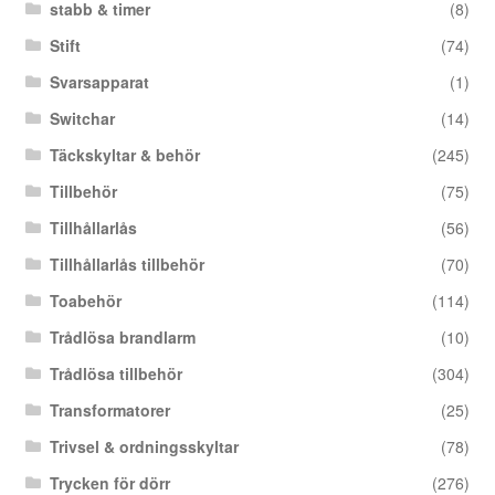
stabb & timer
(8)
Stift
(74)
Svarsapparat
(1)
Switchar
(14)
Täckskyltar & behör
(245)
Tillbehör
(75)
Tillhållarlås
(56)
Tillhållarlås tillbehör
(70)
Toabehör
(114)
Trådlösa brandlarm
(10)
Trådlösa tillbehör
(304)
Transformatorer
(25)
Trivsel & ordningsskyltar
(78)
Trycken för dörr
(276)