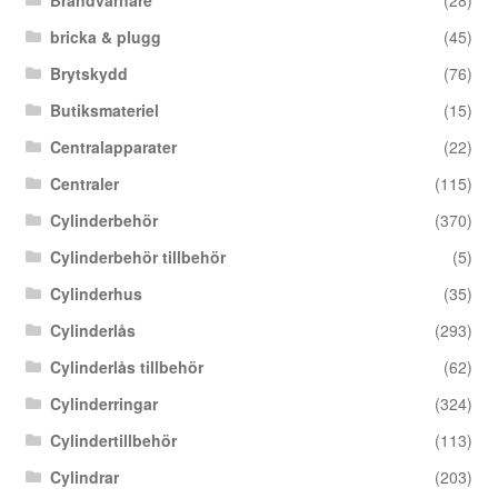
Brandvarnare
(28)
bricka & plugg
(45)
Brytskydd
(76)
Butiksmateriel
(15)
Centralapparater
(22)
Centraler
(115)
Cylinderbehör
(370)
Cylinderbehör tillbehör
(5)
Cylinderhus
(35)
Cylinderlås
(293)
Cylinderlås tillbehör
(62)
Cylinderringar
(324)
Cylindertillbehör
(113)
Cylindrar
(203)