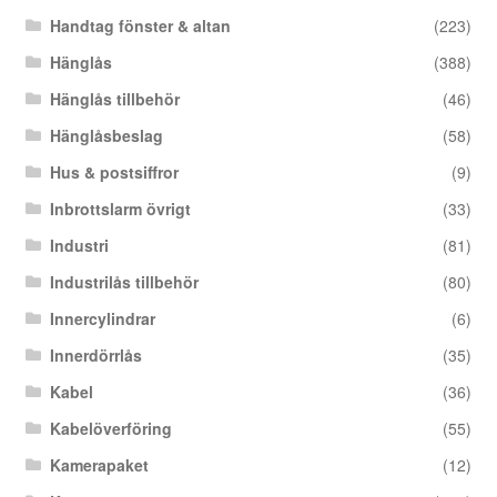
Handtag fönster & altan
(223)
Hänglås
(388)
Hänglås tillbehör
(46)
Hänglåsbeslag
(58)
Hus & postsiffror
(9)
Inbrottslarm övrigt
(33)
Industri
(81)
Industrilås tillbehör
(80)
Innercylindrar
(6)
Innerdörrlås
(35)
Kabel
(36)
Kabelöverföring
(55)
Kamerapaket
(12)