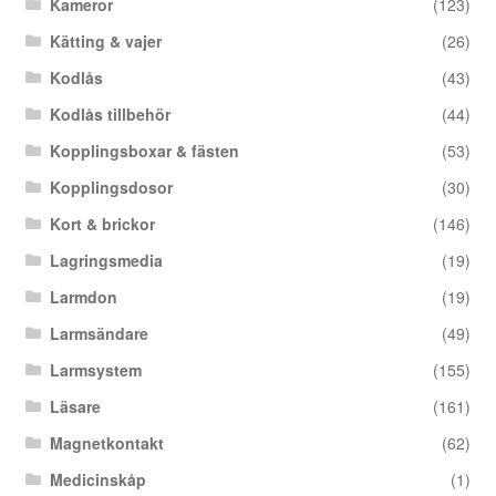
Kameror
(123)
Kätting & vajer
(26)
Kodlås
(43)
Kodlås tillbehör
(44)
Kopplingsboxar & fästen
(53)
Kopplingsdosor
(30)
Kort & brickor
(146)
Lagringsmedia
(19)
Larmdon
(19)
Larmsändare
(49)
Larmsystem
(155)
Läsare
(161)
Magnetkontakt
(62)
Medicinskåp
(1)