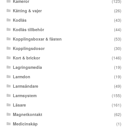
Kameror
(123)
Kätting & vajer
(26)
Kodlås
(43)
Kodlås tillbehör
(44)
Kopplingsboxar & fästen
(53)
Kopplingsdosor
(30)
Kort & brickor
(146)
Lagringsmedia
(19)
Larmdon
(19)
Larmsändare
(49)
Larmsystem
(155)
Läsare
(161)
Magnetkontakt
(62)
Medicinskåp
(1)