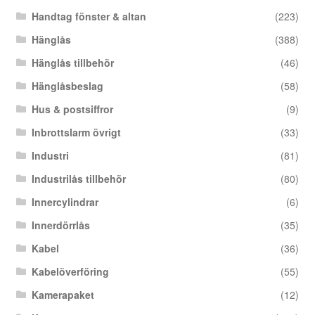
Handtag fönster & altan
(223)
Hänglås
(388)
Hänglås tillbehör
(46)
Hänglåsbeslag
(58)
Hus & postsiffror
(9)
Inbrottslarm övrigt
(33)
Industri
(81)
Industrilås tillbehör
(80)
Innercylindrar
(6)
Innerdörrlås
(35)
Kabel
(36)
Kabelöverföring
(55)
Kamerapaket
(12)