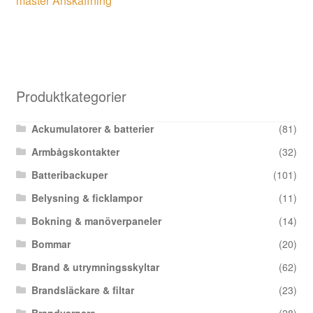
master Anskaffning
Produktkategorier
Ackumulatorer & batterier
(81)
Armbågskontakter
(32)
Batteribackuper
(101)
Belysning & ficklampor
(11)
Bokning & manöverpaneler
(14)
Bommar
(20)
Brand & utrymningsskyltar
(62)
Brandsläckare & filtar
(23)