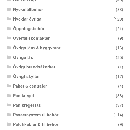
Nyckeltillbehör
(83)
Nycklar övriga
(129)
Öppningsbehör
(21)
Överfallskontakter
(9)
Övriga järn & byggvaror
(16)
Övriga lås
(35)
Övrigt brandsäkerhet
(1)
Övrigt skyltar
(17)
Paket & centraler
(4)
Panikregel
(33)
Panikregel lås
(37)
Passersystem tillbehör
(114)
Patchkablar & tillbehör
(9)