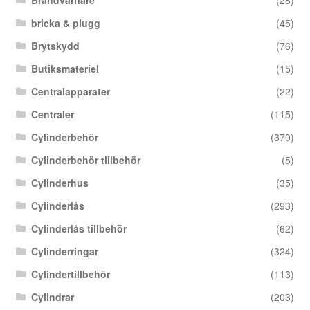
Brandvarnare
(28)
bricka & plugg
(45)
Brytskydd
(76)
Butiksmateriel
(15)
Centralapparater
(22)
Centraler
(115)
Cylinderbehör
(370)
Cylinderbehör tillbehör
(5)
Cylinderhus
(35)
Cylinderlås
(293)
Cylinderlås tillbehör
(62)
Cylinderringar
(324)
Cylindertillbehör
(113)
Cylindrar
(203)