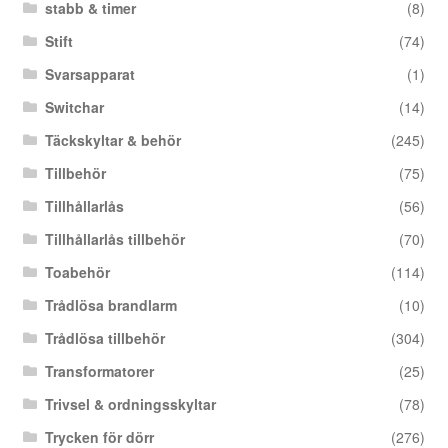
stabb & timer
(8)
Stift
(74)
Svarsapparat
(1)
Switchar
(14)
Täckskyltar & behör
(245)
Tillbehör
(75)
Tillhållarlås
(56)
Tillhållarlås tillbehör
(70)
Toabehör
(114)
Trådlösa brandlarm
(10)
Trådlösa tillbehör
(304)
Transformatorer
(25)
Trivsel & ordningsskyltar
(78)
Trycken för dörr
(276)