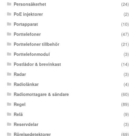
Personsäkerhet
(24)
PoE injektorer
(2)
Portapparat
(10)
Porttelefoner
(47)
Porttelefoner tillbehör
(21)
Porttelefonmodul
(3)
Postlådor & brevinkast
(14)
Radar
(3)
Radiolänkar
(4)
Radiomottagare & sändare
(60)
Regel
(89)
Relä
(9)
Reservdelar
(3)
Rörelsedetektorer
(69)