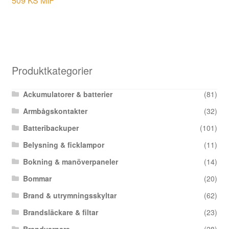
509 KS MIF
Produktkategorier
Ackumulatorer & batterier
(81)
Armbågskontakter
(32)
Batteribackuper
(101)
Belysning & ficklampor
(11)
Bokning & manöverpaneler
(14)
Bommar
(20)
Brand & utrymningsskyltar
(62)
Brandsläckare & filtar
(23)