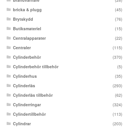
Brandvarnare
(28)
bricka & plugg
(45)
Brytskydd
(76)
Butiksmateriel
(15)
Centralapparater
(22)
Centraler
(115)
Cylinderbehör
(370)
Cylinderbehör tillbehör
(5)
Cylinderhus
(35)
Cylinderlås
(293)
Cylinderlås tillbehör
(62)
Cylinderringar
(324)
Cylindertillbehör
(113)
Cylindrar
(203)