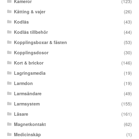
Kameror
(123)
Kätting & vajer
(26)
Kodlås
(43)
Kodlås tillbehör
(44)
Kopplingsboxar & fästen
(53)
Kopplingsdosor
(30)
Kort & brickor
(146)
Lagringsmedia
(19)
Larmdon
(19)
Larmsändare
(49)
Larmsystem
(155)
Läsare
(161)
Magnetkontakt
(62)
Medicinskåp
(1)