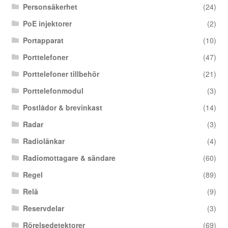
Personsäkerhet
(24)
PoE injektorer
(2)
Portapparat
(10)
Porttelefoner
(47)
Porttelefoner tillbehör
(21)
Porttelefonmodul
(3)
Postlådor & brevinkast
(14)
Radar
(3)
Radiolänkar
(4)
Radiomottagare & sändare
(60)
Regel
(89)
Relä
(9)
Reservdelar
(3)
Rörelsedetektorer
(69)