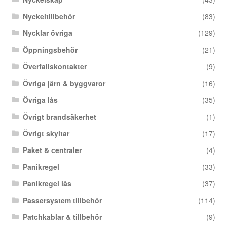
Nyckeltillbehör
(83)
Nycklar övriga
(129)
Öppningsbehör
(21)
Överfallskontakter
(9)
Övriga järn & byggvaror
(16)
Övriga lås
(35)
Övrigt brandsäkerhet
(1)
Övrigt skyltar
(17)
Paket & centraler
(4)
Panikregel
(33)
Panikregel lås
(37)
Passersystem tillbehör
(114)
Patchkablar & tillbehör
(9)