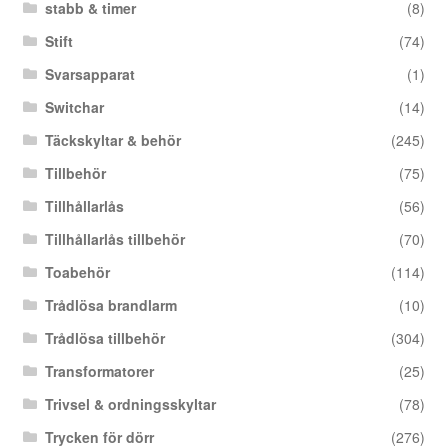
stabb & timer
(8)
Stift
(74)
Svarsapparat
(1)
Switchar
(14)
Täckskyltar & behör
(245)
Tillbehör
(75)
Tillhållarlås
(56)
Tillhållarlås tillbehör
(70)
Toabehör
(114)
Trådlösa brandlarm
(10)
Trådlösa tillbehör
(304)
Transformatorer
(25)
Trivsel & ordningsskyltar
(78)
Trycken för dörr
(276)