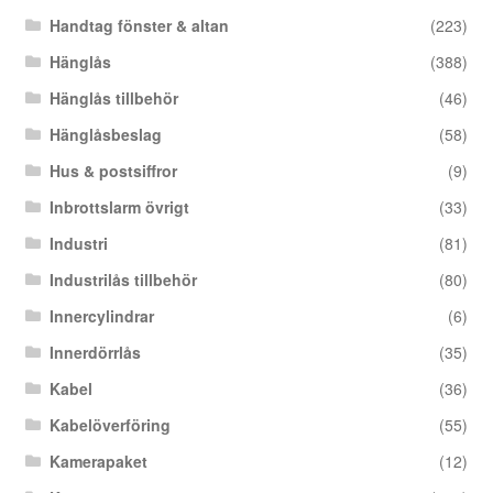
Handtag fönster & altan
(223)
Hänglås
(388)
Hänglås tillbehör
(46)
Hänglåsbeslag
(58)
Hus & postsiffror
(9)
Inbrottslarm övrigt
(33)
Industri
(81)
Industrilås tillbehör
(80)
Innercylindrar
(6)
Innerdörrlås
(35)
Kabel
(36)
Kabelöverföring
(55)
Kamerapaket
(12)