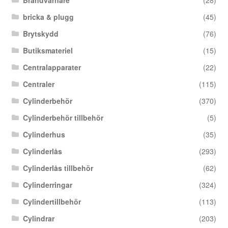
Brandvarnare
(28)
bricka & plugg
(45)
Brytskydd
(76)
Butiksmateriel
(15)
Centralapparater
(22)
Centraler
(115)
Cylinderbehör
(370)
Cylinderbehör tillbehör
(5)
Cylinderhus
(35)
Cylinderlås
(293)
Cylinderlås tillbehör
(62)
Cylinderringar
(324)
Cylindertillbehör
(113)
Cylindrar
(203)