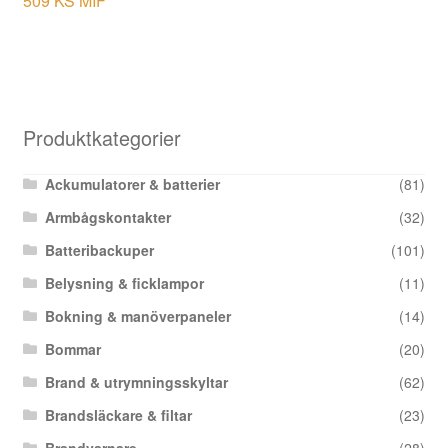
509 KS MIF
Produktkategorier
Ackumulatorer & batterier
(81)
Armbågskontakter
(32)
Batteribackuper
(101)
Belysning & ficklampor
(11)
Bokning & manöverpaneler
(14)
Bommar
(20)
Brand & utrymningsskyltar
(62)
Brandsläckare & filtar
(23)