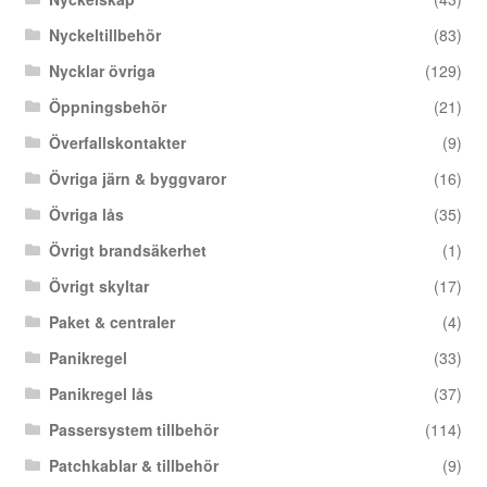
Nyckeltillbehör
(83)
Nycklar övriga
(129)
Öppningsbehör
(21)
Överfallskontakter
(9)
Övriga järn & byggvaror
(16)
Övriga lås
(35)
Övrigt brandsäkerhet
(1)
Övrigt skyltar
(17)
Paket & centraler
(4)
Panikregel
(33)
Panikregel lås
(37)
Passersystem tillbehör
(114)
Patchkablar & tillbehör
(9)