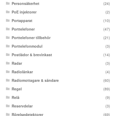
Personsäkerhet
(24)
PoE injektorer
(2)
Portapparat
(10)
Porttelefoner
(47)
Porttelefoner tillbehör
(21)
Porttelefonmodul
(3)
Postlådor & brevinkast
(14)
Radar
(3)
Radiolänkar
(4)
Radiomottagare & sändare
(60)
Regel
(89)
Relä
(9)
Reservdelar
(3)
Rörelsedetektorer
(69)