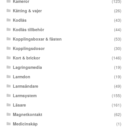
Kameror
(123)
Kätting & vajer
(26)
Kodlås
(43)
Kodlås tillbehör
(44)
Kopplingsboxar & fästen
(53)
Kopplingsdosor
(30)
Kort & brickor
(146)
Lagringsmedia
(19)
Larmdon
(19)
Larmsändare
(49)
Larmsystem
(155)
Läsare
(161)
Magnetkontakt
(62)
Medicinskåp
(1)