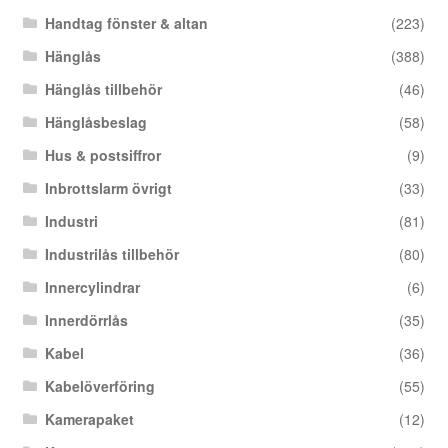
Handtag fönster & altan
(223)
Hänglås
(388)
Hänglås tillbehör
(46)
Hänglåsbeslag
(58)
Hus & postsiffror
(9)
Inbrottslarm övrigt
(33)
Industri
(81)
Industrilås tillbehör
(80)
Innercylindrar
(6)
Innerdörrlås
(35)
Kabel
(36)
Kabelöverföring
(55)
Kamerapaket
(12)