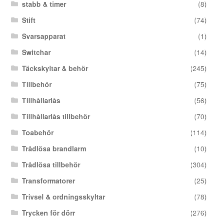
stabb & timer
(8)
Stift
(74)
Svarsapparat
(1)
Switchar
(14)
Täckskyltar & behör
(245)
Tillbehör
(75)
Tillhållarlås
(56)
Tillhållarlås tillbehör
(70)
Toabehör
(114)
Trådlösa brandlarm
(10)
Trådlösa tillbehör
(304)
Transformatorer
(25)
Trivsel & ordningsskyltar
(78)
Trycken för dörr
(276)