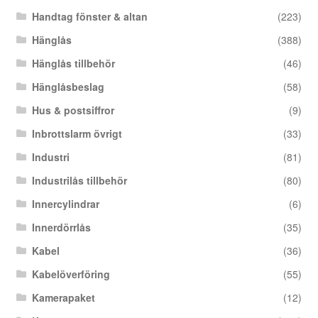
Handtag fönster & altan
(223)
Hänglås
(388)
Hänglås tillbehör
(46)
Hänglåsbeslag
(58)
Hus & postsiffror
(9)
Inbrottslarm övrigt
(33)
Industri
(81)
Industrilås tillbehör
(80)
Innercylindrar
(6)
Innerdörrlås
(35)
Kabel
(36)
Kabelöverföring
(55)
Kamerapaket
(12)