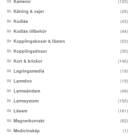
Kameror
(123)
Kätting & vajer
(26)
Kodlås
(43)
Kodlås tillbehör
(44)
Kopplingsboxar & fästen
(53)
Kopplingsdosor
(30)
Kort & brickor
(146)
Lagringsmedia
(19)
Larmdon
(19)
Larmsändare
(49)
Larmsystem
(155)
Läsare
(161)
Magnetkontakt
(62)
Medicinskåp
(1)