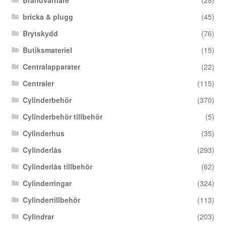
Brandvarnare
(28)
bricka & plugg
(45)
Brytskydd
(76)
Butiksmateriel
(15)
Centralapparater
(22)
Centraler
(115)
Cylinderbehör
(370)
Cylinderbehör tillbehör
(5)
Cylinderhus
(35)
Cylinderlås
(293)
Cylinderlås tillbehör
(62)
Cylinderringar
(324)
Cylindertillbehör
(113)
Cylindrar
(203)