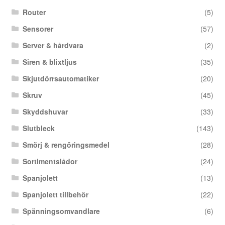
Router
(5)
Sensorer
(57)
Server & hårdvara
(2)
Siren & blixtljus
(35)
Skjutdörrsautomatiker
(20)
Skruv
(45)
Skyddshuvar
(33)
Slutbleck
(143)
Smörj & rengöringsmedel
(28)
Sortimentslådor
(24)
Spanjolett
(13)
Spanjolett tillbehör
(22)
Spänningsomvandlare
(6)