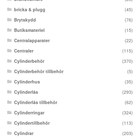
bricka & plugg
(45)
Brytskydd
(76)
Butiksmateriel
(15)
Centralapparater
(22)
Centraler
(115)
Cylinderbehör
(370)
Cylinderbehör tillbehör
(5)
Cylinderhus
(35)
Cylinderlås
(293)
Cylinderlås tillbehör
(62)
Cylinderringar
(324)
Cylindertillbehör
(113)
Cylindrar
(203)