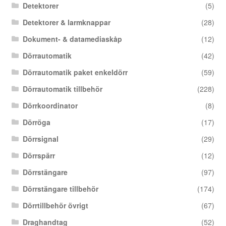
Detektorer
(5)
Detektorer & larmknappar
(28)
Dokument- & datamediaskåp
(12)
Dörrautomatik
(42)
Dörrautomatik paket enkeldörr
(59)
Dörrautomatik tillbehör
(228)
Dörrkoordinator
(8)
Dörröga
(17)
Dörrsignal
(29)
Dörrspärr
(12)
Dörrstängare
(97)
Dörrstängare tillbehör
(174)
Dörrtillbehör övrigt
(67)
Draghandtag
(52)