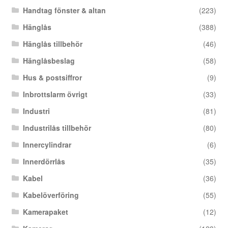
Handtag fönster & altan
(223)
Hänglås
(388)
Hänglås tillbehör
(46)
Hänglåsbeslag
(58)
Hus & postsiffror
(9)
Inbrottslarm övrigt
(33)
Industri
(81)
Industrilås tillbehör
(80)
Innercylindrar
(6)
Innerdörrlås
(35)
Kabel
(36)
Kabelöverföring
(55)
Kamerapaket
(12)