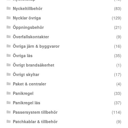
Nyckeltillbehör
(83)
Nycklar övriga
(129)
Öppningsbehör
(21)
Överfallskontakter
(9)
Övriga järn & byggvaror
(16)
Övriga lås
(35)
Övrigt brandsäkerhet
(1)
Övrigt skyltar
(17)
Paket & centraler
(4)
Panikregel
(33)
Panikregel lås
(37)
Passersystem tillbehör
(114)
Patchkablar & tillbehör
(9)