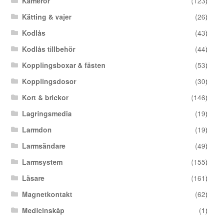
Kameror
(123)
Kätting & vajer
(26)
Kodlås
(43)
Kodlås tillbehör
(44)
Kopplingsboxar & fästen
(53)
Kopplingsdosor
(30)
Kort & brickor
(146)
Lagringsmedia
(19)
Larmdon
(19)
Larmsändare
(49)
Larmsystem
(155)
Läsare
(161)
Magnetkontakt
(62)
Medicinskåp
(1)