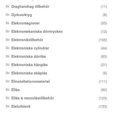
Draghandtag tillbehör
(11)
Dyrkverktyg
(8)
Elektromagneter
(55)
Elektromekaniska dörrtrycken
(12)
Elektroniktillbehör
(105)
Elektroniska cylindrar
(44)
Elektroniska dörrlås
(83)
Elektroniska hänglås
(21)
Elektroniska skåplås
(6)
Elinstallationsmaterial
(111)
Ellås
(90)
Ellås & motorlåstillbehör
(123)
Elslutbleck
(133)