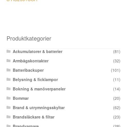
Produktkategorier
Ackumulatorer & batterier
(81)
Armbågskontakter
(32)
Batteribackuper
(101)
Belysning & ficklampor
(11)
Bokning & manöverpaneler
(14)
Bommar
(20)
Brand & utrymningsskyltar
(62)
Brandsläckare & filtar
(23)
Brandvarnare
(28)