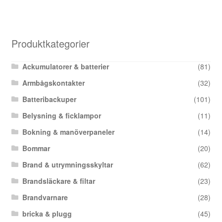
Produktkategorier
Ackumulatorer & batterier
(81)
Armbågskontakter
(32)
Batteribackuper
(101)
Belysning & ficklampor
(11)
Bokning & manöverpaneler
(14)
Bommar
(20)
Brand & utrymningsskyltar
(62)
Brandsläckare & filtar
(23)
Brandvarnare
(28)
bricka & plugg
(45)