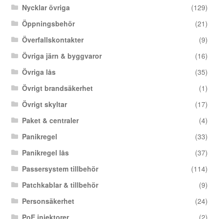
Nycklar övriga
(129)
Öppningsbehör
(21)
Överfallskontakter
(9)
Övriga järn & byggvaror
(16)
Övriga lås
(35)
Övrigt brandsäkerhet
(1)
Övrigt skyltar
(17)
Paket & centraler
(4)
Panikregel
(33)
Panikregel lås
(37)
Passersystem tillbehör
(114)
Patchkablar & tillbehör
(9)
Personsäkerhet
(24)
PoE injektorer
(2)