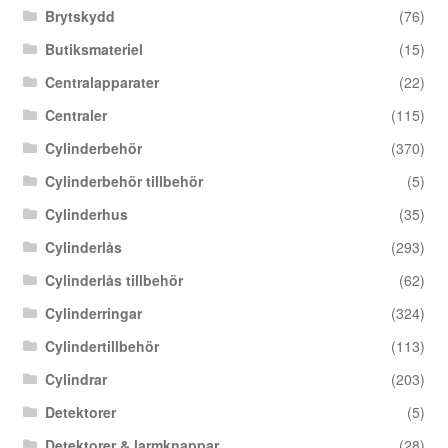
Brytskydd
(76)
Butiksmateriel
(15)
Centralapparater
(22)
Centraler
(115)
Cylinderbehör
(370)
Cylinderbehör tillbehör
(5)
Cylinderhus
(35)
Cylinderlås
(293)
Cylinderlås tillbehör
(62)
Cylinderringar
(324)
Cylindertillbehör
(113)
Cylindrar
(203)
Detektorer
(5)
Detektorer & larmknappar
(28)