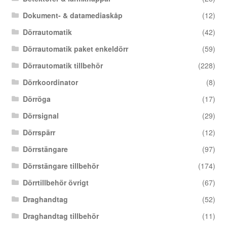
Dokument- & datamediaskåp
(12)
Dörrautomatik
(42)
Dörrautomatik paket enkeldörr
(59)
Dörrautomatik tillbehör
(228)
Dörrkoordinator
(8)
Dörröga
(17)
Dörrsignal
(29)
Dörrspärr
(12)
Dörrstängare
(97)
Dörrstängare tillbehör
(174)
Dörrtillbehör övrigt
(67)
Draghandtag
(52)
Draghandtag tillbehör
(11)