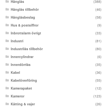
Hänglås
(388)
Hänglås tillbehör
(46)
Hänglåsbeslag
(58)
Hus & postsiffror
(9)
Inbrottslarm övrigt
(33)
Industri
(81)
Industrilås tillbehör
(80)
Innercylindrar
(6)
Innerdörrlås
(35)
Kabel
(36)
Kabelöverföring
(55)
Kamerapaket
(12)
Kameror
(123)
Kätting & vajer
(26)