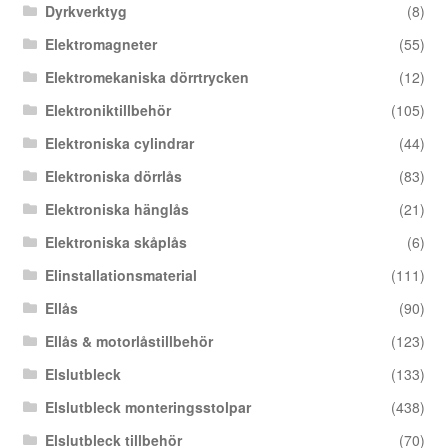
Dyrkverktyg
(8)
Elektromagneter
(55)
Elektromekaniska dörrtrycken
(12)
Elektroniktillbehör
(105)
Elektroniska cylindrar
(44)
Elektroniska dörrlås
(83)
Elektroniska hänglås
(21)
Elektroniska skåplås
(6)
Elinstallationsmaterial
(111)
Ellås
(90)
Ellås & motorlåstillbehör
(123)
Elslutbleck
(133)
Elslutbleck monteringsstolpar
(438)
Elslutbleck tillbehör
(70)