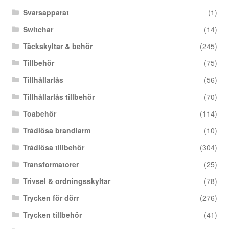
Svarsapparat
(1)
Switchar
(14)
Täckskyltar & behör
(245)
Tillbehör
(75)
Tillhållarlås
(56)
Tillhållarlås tillbehör
(70)
Toabehör
(114)
Trådlösa brandlarm
(10)
Trådlösa tillbehör
(304)
Transformatorer
(25)
Trivsel & ordningsskyltar
(78)
Trycken för dörr
(276)
Trycken tillbehör
(41)