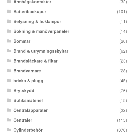
Armbågskontakter
(32)
Batteribackuper
(101)
Belysning & ficklampor
(11)
Bokning & manöverpaneler
(14)
Bommar
(20)
Brand & utrymningsskyltar
(62)
Brandsläckare & filtar
(23)
Brandvarnare
(28)
bricka & plugg
(45)
Brytskydd
(76)
Butiksmateriel
(15)
Centralapparater
(22)
Centraler
(115)
Cylinderbehör
(370)