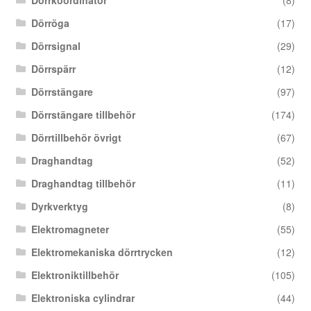
Dörrkoordinator
(8)
Dörröga
(17)
Dörrsignal
(29)
Dörrspärr
(12)
Dörrstängare
(97)
Dörrstängare tillbehör
(174)
Dörrtillbehör övrigt
(67)
Draghandtag
(52)
Draghandtag tillbehör
(11)
Dyrkverktyg
(8)
Elektromagneter
(55)
Elektromekaniska dörrtrycken
(12)
Elektroniktillbehör
(105)
Elektroniska cylindrar
(44)