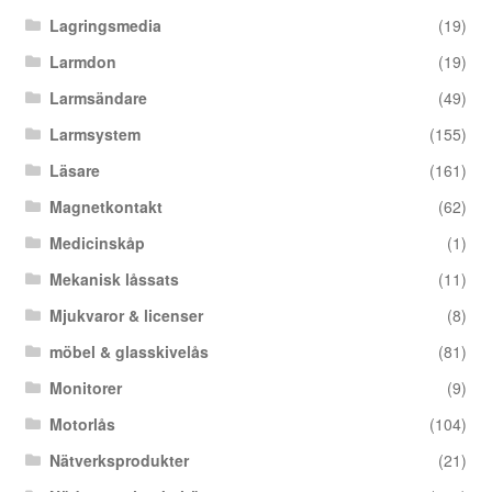
Lagringsmedia
(19)
Larmdon
(19)
Larmsändare
(49)
Larmsystem
(155)
Läsare
(161)
Magnetkontakt
(62)
Medicinskåp
(1)
Mekanisk låssats
(11)
Mjukvaror & licenser
(8)
möbel & glasskivelås
(81)
Monitorer
(9)
Motorlås
(104)
Nätverksprodukter
(21)