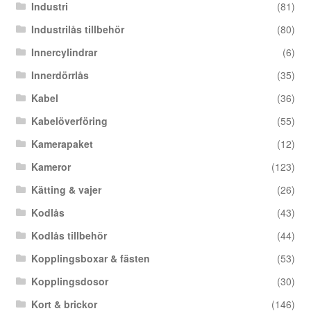
Industri
(81)
Industrilås tillbehör
(80)
Innercylindrar
(6)
Innerdörrlås
(35)
Kabel
(36)
Kabelöverföring
(55)
Kamerapaket
(12)
Kameror
(123)
Kätting & vajer
(26)
Kodlås
(43)
Kodlås tillbehör
(44)
Kopplingsboxar & fästen
(53)
Kopplingsdosor
(30)
Kort & brickor
(146)