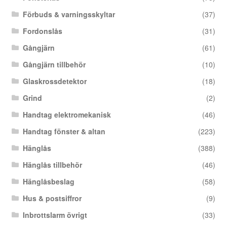
Förbuds & varningsskyltar
(37)
Fordonslås
(31)
Gångjärn
(61)
Gångjärn tillbehör
(10)
Glaskrossdetektor
(18)
Grind
(2)
Handtag elektromekanisk
(46)
Handtag fönster & altan
(223)
Hänglås
(388)
Hänglås tillbehör
(46)
Hänglåsbeslag
(58)
Hus & postsiffror
(9)
Inbrottslarm övrigt
(33)