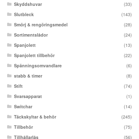
Skyddshuvar
(33)
Slutbleck
(143)
Smörj & rengöringsmedel
(28)
Sortimentslådor
(24)
Spanjolett
(13)
Spanjolett tillbehör
(22)
Spänningsomvandlare
(6)
stabb & timer
(8)
Stift
(74)
Svarsapparat
(1)
Switchar
(14)
Täckskyltar & behör
(245)
Tillbehör
(75)
Tillhållarlås
(56)