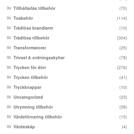
Tillhållarlås tillbehör
(70)
Toabehör
(114)
Trådlösa brandlarm
(10)
Trådlösa tillbehör
(304)
Transformatorer
(25)
Trivsel & ordningsskyltar
(78)
Trycken för dörr
(276)
Trycken tillbehör
(41)
Tryckknappar
(10)
Uncategorized
(23)
Utrymning tillbehör
(58)
Värdeförvaring tillbehör
(15)
Värdeskåp
(4)