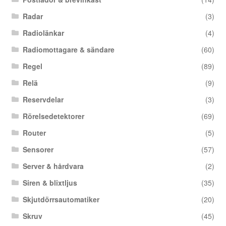
Radar
(3)
Radiolänkar
(4)
Radiomottagare & sändare
(60)
Regel
(89)
Relä
(9)
Reservdelar
(3)
Rörelsedetektorer
(69)
Router
(5)
Sensorer
(57)
Server & hårdvara
(2)
Siren & blixtljus
(35)
Skjutdörrsautomatiker
(20)
Skruv
(45)