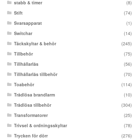
stabb & timer
(8)
Stift
(74)
Svarsapparat
(1)
Switchar
(14)
Täckskyltar & behör
(245)
Tillbehör
(75)
Tillhållarlås
(56)
Tillhållarlås tillbehör
(70)
Toabehör
(114)
Trådlösa brandlarm
(10)
Trådlösa tillbehör
(304)
Transformatorer
(25)
Trivsel & ordningsskyltar
(78)
Trycken för dörr
(276)