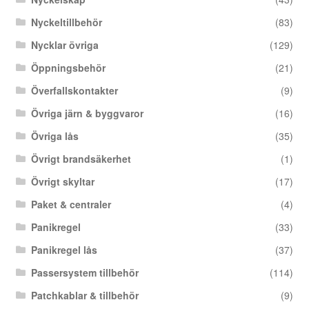
Nyckeltillbehör
(83)
Nycklar övriga
(129)
Öppningsbehör
(21)
Överfallskontakter
(9)
Övriga järn & byggvaror
(16)
Övriga lås
(35)
Övrigt brandsäkerhet
(1)
Övrigt skyltar
(17)
Paket & centraler
(4)
Panikregel
(33)
Panikregel lås
(37)
Passersystem tillbehör
(114)
Patchkablar & tillbehör
(9)