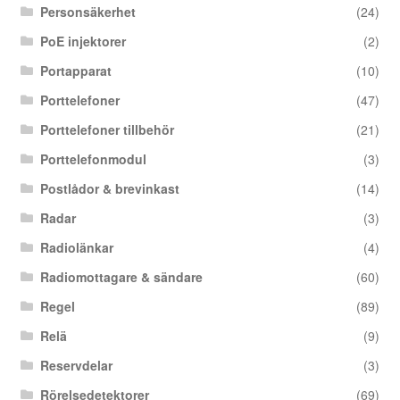
Personsäkerhet
(24)
PoE injektorer
(2)
Portapparat
(10)
Porttelefoner
(47)
Porttelefoner tillbehör
(21)
Porttelefonmodul
(3)
Postlådor & brevinkast
(14)
Radar
(3)
Radiolänkar
(4)
Radiomottagare & sändare
(60)
Regel
(89)
Relä
(9)
Reservdelar
(3)
Rörelsedetektorer
(69)