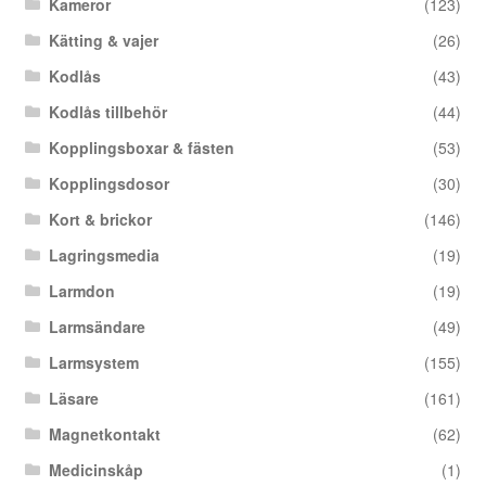
Kameror
(123)
Kätting & vajer
(26)
Kodlås
(43)
Kodlås tillbehör
(44)
Kopplingsboxar & fästen
(53)
Kopplingsdosor
(30)
Kort & brickor
(146)
Lagringsmedia
(19)
Larmdon
(19)
Larmsändare
(49)
Larmsystem
(155)
Läsare
(161)
Magnetkontakt
(62)
Medicinskåp
(1)