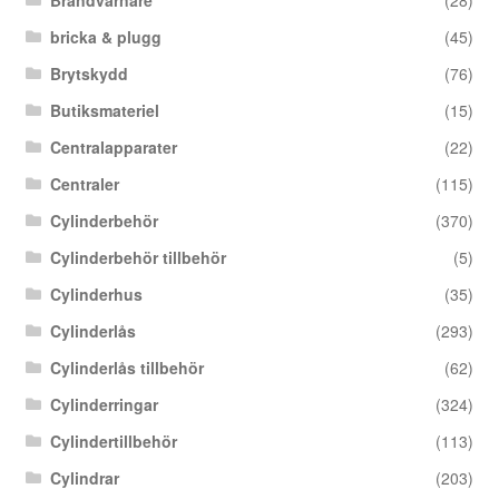
Brandvarnare
(28)
bricka & plugg
(45)
Brytskydd
(76)
Butiksmateriel
(15)
Centralapparater
(22)
Centraler
(115)
Cylinderbehör
(370)
Cylinderbehör tillbehör
(5)
Cylinderhus
(35)
Cylinderlås
(293)
Cylinderlås tillbehör
(62)
Cylinderringar
(324)
Cylindertillbehör
(113)
Cylindrar
(203)