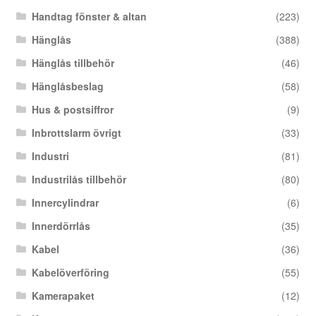
Handtag fönster & altan
(223)
Hänglås
(388)
Hänglås tillbehör
(46)
Hänglåsbeslag
(58)
Hus & postsiffror
(9)
Inbrottslarm övrigt
(33)
Industri
(81)
Industrilås tillbehör
(80)
Innercylindrar
(6)
Innerdörrlås
(35)
Kabel
(36)
Kabelöverföring
(55)
Kamerapaket
(12)