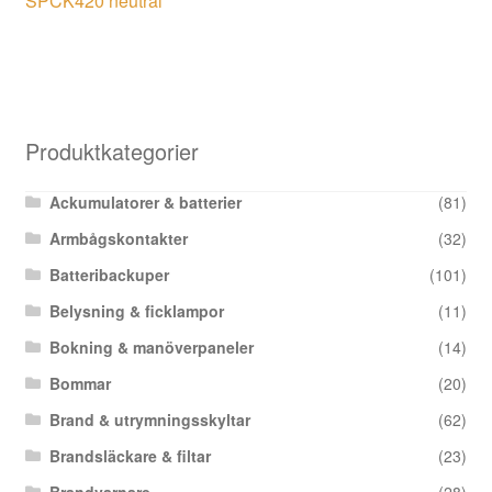
SPCK420 neutral
Produktkategorier
Ackumulatorer & batterier
(81)
Armbågskontakter
(32)
Batteribackuper
(101)
Belysning & ficklampor
(11)
Bokning & manöverpaneler
(14)
Bommar
(20)
Brand & utrymningsskyltar
(62)
Brandsläckare & filtar
(23)