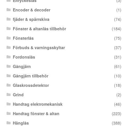
Eltryckeslås
(3)
Encoder & decoder
(1)
fjäder & spärrskiva
(74)
Fönster & altanlås tillbehör
(184)
Fönsterlås
(75)
Förbuds & varningsskyltar
(37)
Fordonslås
(31)
Gångjärn
(61)
Gångjärn tillbehör
(10)
Glaskrossdetektor
(18)
Grind
(2)
Handtag elektromekanisk
(46)
Handtag fönster & altan
(223)
Hänglås
(388)