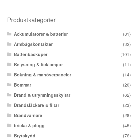
Produktkategorier
Ackumulatorer & batterier
(81)
Armbågskontakter
(32)
Batteribackuper
(101)
Belysning & ficklampor
(11)
Bokning & manöverpaneler
(14)
Bommar
(20)
Brand & utrymningsskyltar
(62)
Brandsläckare & filtar
(23)
Brandvarnare
(28)
bricka & plugg
(45)
Brytskydd
(76)