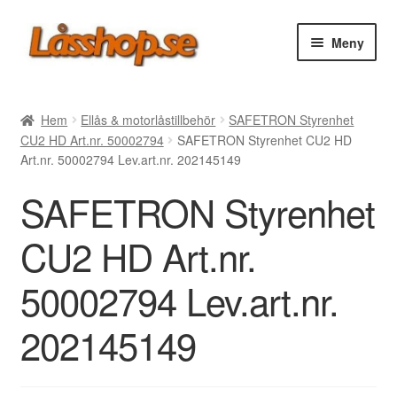
Hoppa
Hoppa
Meny
till
till
navigering
innehåll
Webbutik
Hem
Ellås & motorlåstillbehör
SAFETRON Styrenhet
CU2 HD Art.nr. 50002794
SAFETRON Styrenhet CU2 HD
Rea
Art.nr. 50002794 Lev.art.nr. 202145149
SAFETRON Styrenhet
Villkor
CU2 HD Art.nr.
Vanliga frågor
50002794 Lev.art.nr.
Forum/Manualer/Råd
202145149
Support