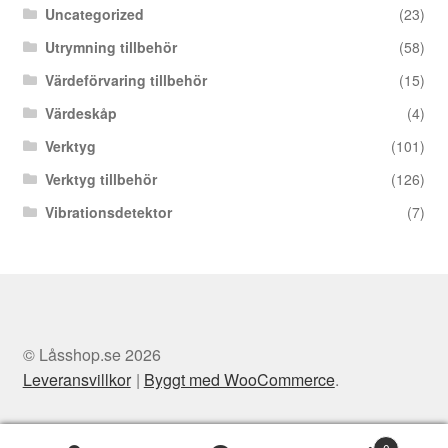
Uncategorized
(23)
Utrymning tillbehör
(58)
Värdeförvaring tillbehör
(15)
Värdeskåp
(4)
Verktyg
(101)
Verktyg tillbehör
(126)
Vibrationsdetektor
(7)
© Låsshop.se 2026
Leveransvillkor
Byggt med WooCommerce
.