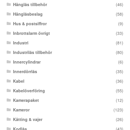
Hänglås tillbehör
(46)
Hänglåsbeslag
(58)
Hus & postsiffror
(9)
Inbrottslarm övrigt
(33)
Industri
(81)
Industrilås tillbehör
(80)
Innercylindrar
(6)
Innerdörrlås
(35)
Kabel
(36)
Kabelöverföring
(55)
Kamerapaket
(12)
Kameror
(123)
Kätting & vajer
(26)
Kodlås
(43)