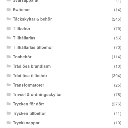
Svarsapparat
(1)
Switchar
(14)
Täckskyltar & behör
(245)
Tillbehör
(75)
Tillhållarlås
(56)
Tillhållarlås tillbehör
(70)
Toabehör
(114)
Trådlösa brandlarm
(10)
Trådlösa tillbehör
(304)
Transformatorer
(25)
Trivsel & ordningsskyltar
(78)
Trycken för dörr
(276)
Trycken tillbehör
(41)
Tryckknappar
(10)