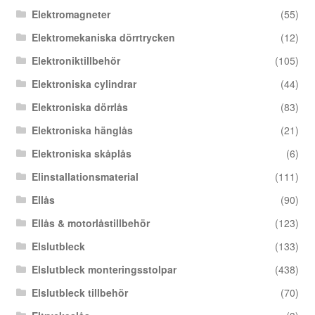
Elektromagneter
(55)
Elektromekaniska dörrtrycken
(12)
Elektroniktillbehör
(105)
Elektroniska cylindrar
(44)
Elektroniska dörrlås
(83)
Elektroniska hänglås
(21)
Elektroniska skåplås
(6)
Elinstallationsmaterial
(111)
Ellås
(90)
Ellås & motorlåstillbehör
(123)
Elslutbleck
(133)
Elslutbleck monteringsstolpar
(438)
Elslutbleck tillbehör
(70)