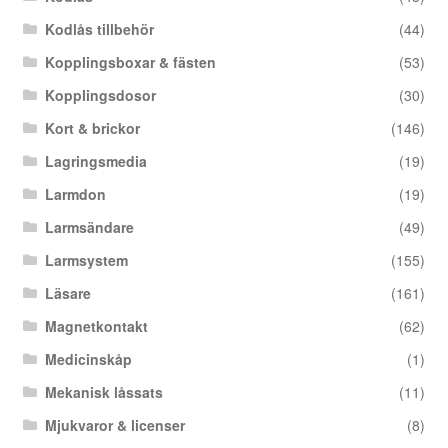
Kodlås tillbehör
(44)
Kopplingsboxar & fästen
(53)
Kopplingsdosor
(30)
Kort & brickor
(146)
Lagringsmedia
(19)
Larmdon
(19)
Larmsändare
(49)
Larmsystem
(155)
Läsare
(161)
Magnetkontakt
(62)
Medicinskåp
(1)
Mekanisk låssats
(11)
Mjukvaror & licenser
(8)