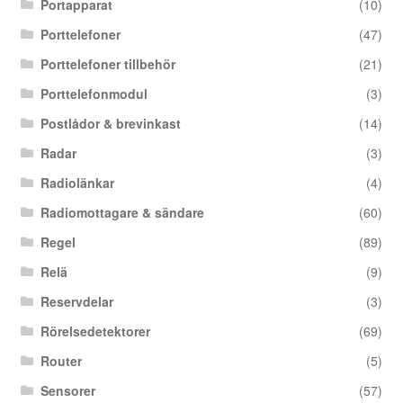
Portapparat
(10)
Porttelefoner
(47)
Porttelefoner tillbehör
(21)
Porttelefonmodul
(3)
Postlådor & brevinkast
(14)
Radar
(3)
Radiolänkar
(4)
Radiomottagare & sändare
(60)
Regel
(89)
Relä
(9)
Reservdelar
(3)
Rörelsedetektorer
(69)
Router
(5)
Sensorer
(57)