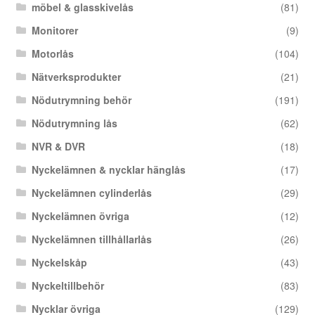
möbel & glasskivelås
(81)
Monitorer
(9)
Motorlås
(104)
Nätverksprodukter
(21)
Nödutrymning behör
(191)
Nödutrymning lås
(62)
NVR & DVR
(18)
Nyckelämnen & nycklar hänglås
(17)
Nyckelämnen cylinderlås
(29)
Nyckelämnen övriga
(12)
Nyckelämnen tillhållarlås
(26)
Nyckelskåp
(43)
Nyckeltillbehör
(83)
Nycklar övriga
(129)