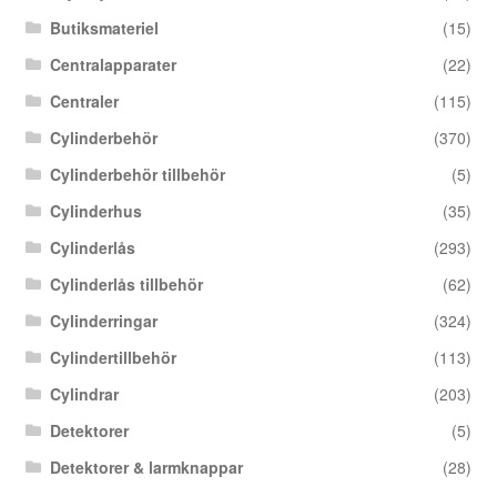
Butiksmateriel
(15)
Centralapparater
(22)
Centraler
(115)
Cylinderbehör
(370)
Cylinderbehör tillbehör
(5)
Cylinderhus
(35)
Cylinderlås
(293)
Cylinderlås tillbehör
(62)
Cylinderringar
(324)
Cylindertillbehör
(113)
Cylindrar
(203)
Detektorer
(5)
Detektorer & larmknappar
(28)