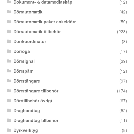
Dokument- & datamediaskåp
(12)
Dörrautomatik
(42)
Dörrautomatik paket enkeldörr
(59)
Dörrautomatik tillbehör
(228)
Dörrkoordinator
(8)
Dörröga
(17)
Dörrsignal
(29)
Dörrspärr
(12)
Dörrstängare
(97)
Dörrstängare tillbehör
(174)
Dörrtillbehör övrigt
(67)
Draghandtag
(52)
Draghandtag tillbehör
(11)
Dyrkverktyg
(8)