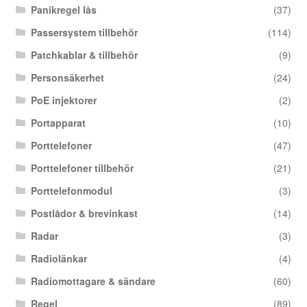
Panikregel lås
(37)
Passersystem tillbehör
(114)
Patchkablar & tillbehör
(9)
Personsäkerhet
(24)
PoE injektorer
(2)
Portapparat
(10)
Porttelefoner
(47)
Porttelefoner tillbehör
(21)
Porttelefonmodul
(3)
Postlådor & brevinkast
(14)
Radar
(3)
Radiolänkar
(4)
Radiomottagare & sändare
(60)
Regel
(89)