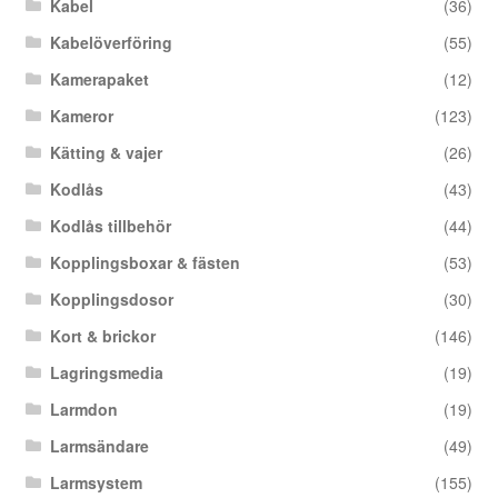
Kabel
(36)
Kabelöverföring
(55)
Kamerapaket
(12)
Kameror
(123)
Kätting & vajer
(26)
Kodlås
(43)
Kodlås tillbehör
(44)
Kopplingsboxar & fästen
(53)
Kopplingsdosor
(30)
Kort & brickor
(146)
Lagringsmedia
(19)
Larmdon
(19)
Larmsändare
(49)
Larmsystem
(155)