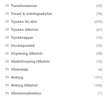
Transformatorer
(25)
Trivsel & ordningsskyltar
(78)
Trycken för dörr
(276)
Trycken tillbehör
(41)
Tryckknappar
(10)
Uncategorized
(23)
Utrymning tillbehör
(58)
Värdeförvaring tillbehör
(15)
Värdeskåp
(4)
Verktyg
(101)
Verktyg tillbehör
(126)
Vibrationsdetektor
(7)