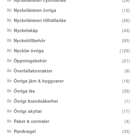
Nyckelämnen cylinderlås
(29)
Nyckelämnen övriga
(12)
Nyckelämnen tillhållarlås
(26)
Nyckelskåp
(43)
Nyckeltillbehör
(83)
Nycklar övriga
(129)
Öppningsbehör
(21)
Överfallskontakter
(9)
Övriga järn & byggvaror
(16)
Övriga lås
(35)
Övrigt brandsäkerhet
(1)
Övrigt skyltar
(17)
Paket & centraler
(4)
Panikregel
(33)