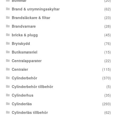
Bommar
(20)
Brand & utrymningsskyltar
(62)
Brandsläckare & filtar
(23)
Brandvarnare
(28)
bricka & plugg
(45)
Brytskydd
(76)
Butiksmateriel
(15)
Centralapparater
(22)
Centraler
(115)
Cylinderbehör
(370)
Cylinderbehör tillbehör
(5)
Cylinderhus
(35)
Cylinderlås
(293)
Cylinderlås tillbehör
(62)