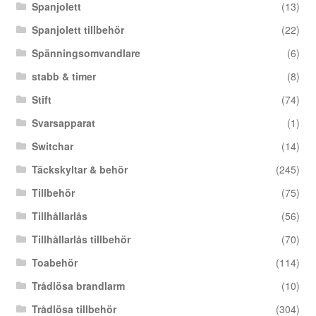
Spanjolett
(13)
Spanjolett tillbehör
(22)
Spänningsomvandlare
(6)
stabb & timer
(8)
Stift
(74)
Svarsapparat
(1)
Switchar
(14)
Täckskyltar & behör
(245)
Tillbehör
(75)
Tillhållarlås
(56)
Tillhållarlås tillbehör
(70)
Toabehör
(114)
Trådlösa brandlarm
(10)
Trådlösa tillbehör
(304)