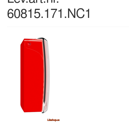
60815.171.NC1