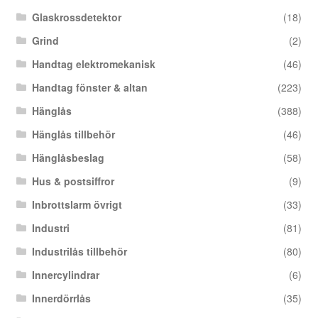
Glaskrossdetektor
(18)
Grind
(2)
Handtag elektromekanisk
(46)
Handtag fönster & altan
(223)
Hänglås
(388)
Hänglås tillbehör
(46)
Hänglåsbeslag
(58)
Hus & postsiffror
(9)
Inbrottslarm övrigt
(33)
Industri
(81)
Industrilås tillbehör
(80)
Innercylindrar
(6)
Innerdörrlås
(35)