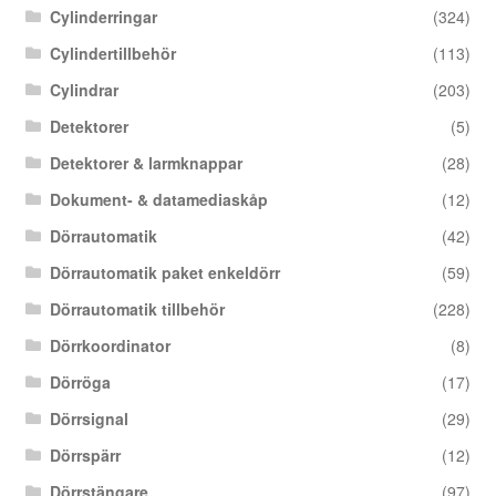
Cylinderringar
(324)
Cylindertillbehör
(113)
Cylindrar
(203)
Detektorer
(5)
Detektorer & larmknappar
(28)
Dokument- & datamediaskåp
(12)
Dörrautomatik
(42)
Dörrautomatik paket enkeldörr
(59)
Dörrautomatik tillbehör
(228)
Dörrkoordinator
(8)
Dörröga
(17)
Dörrsignal
(29)
Dörrspärr
(12)
Dörrstängare
(97)