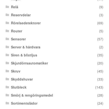
Relä
(9)
Reservdelar
(3)
Rörelsedetektorer
(69)
Router
(5)
Sensorer
(57)
Server & hårdvara
(2)
Siren & blixtljus
(35)
Skjutdörrsautomatiker
(20)
Skruv
(45)
Skyddshuvar
(33)
Slutbleck
(143)
Smörj & rengöringsmedel
(28)
Sortimentslådor
(24)