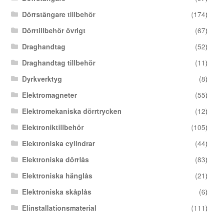
Dörrstängare tillbehör
(174)
Dörrtillbehör övrigt
(67)
Draghandtag
(52)
Draghandtag tillbehör
(11)
Dyrkverktyg
(8)
Elektromagneter
(55)
Elektromekaniska dörrtrycken
(12)
Elektroniktillbehör
(105)
Elektroniska cylindrar
(44)
Elektroniska dörrlås
(83)
Elektroniska hänglås
(21)
Elektroniska skåplås
(6)
Elinstallationsmaterial
(111)