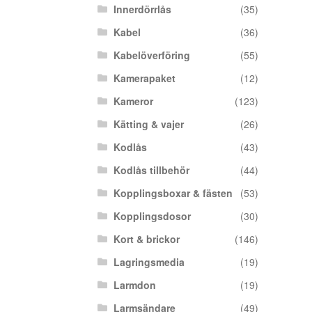
Innerdörrlås
(35)
Kabel
(36)
Kabelöverföring
(55)
Kamerapaket
(12)
Kameror
(123)
Kätting & vajer
(26)
Kodlås
(43)
Kodlås tillbehör
(44)
Kopplingsboxar & fästen
(53)
Kopplingsdosor
(30)
Kort & brickor
(146)
Lagringsmedia
(19)
Larmdon
(19)
Larmsändare
(49)