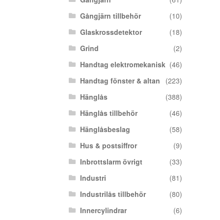
Gångjärn tillbehör
(10)
Glaskrossdetektor
(18)
Grind
(2)
Handtag elektromekanisk
(46)
Handtag fönster & altan
(223)
Hänglås
(388)
Hänglås tillbehör
(46)
Hänglåsbeslag
(58)
Hus & postsiffror
(9)
Inbrottslarm övrigt
(33)
Industri
(81)
Industrilås tillbehör
(80)
Innercylindrar
(6)