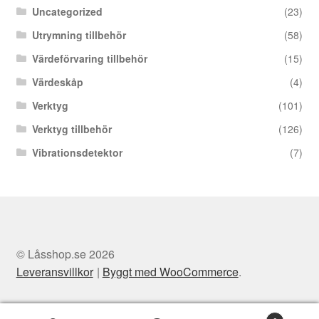
Uncategorized
(23)
Utrymning tillbehör
(58)
Värdeförvaring tillbehör
(15)
Värdeskåp
(4)
Verktyg
(101)
Verktyg tillbehör
(126)
Vibrationsdetektor
(7)
© Låsshop.se 2026
Leveransvillkor
Byggt med WooCommerce
.