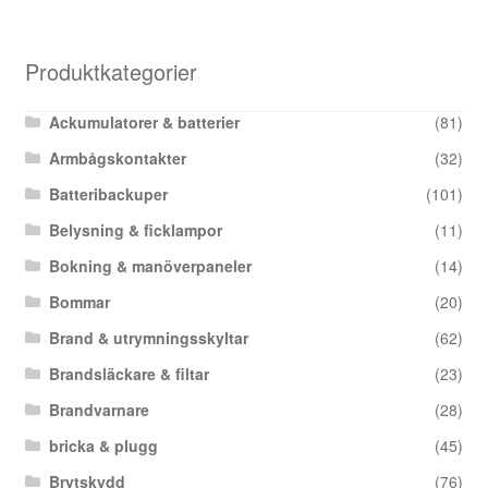
Produktkategorier
Ackumulatorer & batterier
(81)
Armbågskontakter
(32)
Batteribackuper
(101)
Belysning & ficklampor
(11)
Bokning & manöverpaneler
(14)
Bommar
(20)
Brand & utrymningsskyltar
(62)
Brandsläckare & filtar
(23)
Brandvarnare
(28)
bricka & plugg
(45)
Brytskydd
(76)