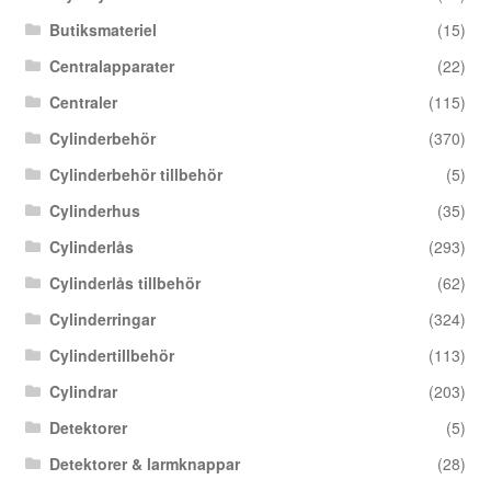
Butiksmateriel
(15)
Centralapparater
(22)
Centraler
(115)
Cylinderbehör
(370)
Cylinderbehör tillbehör
(5)
Cylinderhus
(35)
Cylinderlås
(293)
Cylinderlås tillbehör
(62)
Cylinderringar
(324)
Cylindertillbehör
(113)
Cylindrar
(203)
Detektorer
(5)
Detektorer & larmknappar
(28)