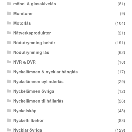
möbel & glasskivelås
(81)
Monitorer
(9)
Motorlås
(104)
Nätverksprodukter
(21)
Nödutrymning behör
(191)
Nödutrymning lås
(62)
NVR & DVR
(18)
Nyckelämnen & nycklar hänglås
(17)
Nyckelämnen cylinderlås
(29)
Nyckelämnen övriga
(12)
Nyckelämnen tillhållarlås
(26)
Nyckelskåp
(43)
Nyckeltillbehör
(83)
Nycklar övriga
(129)