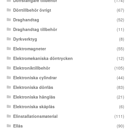
Dörrstängare tillbehör
(174)
Dörrtillbehör övrigt
(67)
Draghandtag
(52)
Draghandtag tillbehör
(11)
Dyrkverktyg
(8)
Elektromagneter
(55)
Elektromekaniska dörrtrycken
(12)
Elektroniktillbehör
(105)
Elektroniska cylindrar
(44)
Elektroniska dörrlås
(83)
Elektroniska hänglås
(21)
Elektroniska skåplås
(6)
Elinstallationsmaterial
(111)
Ellås
(90)