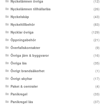
Nyckelämnen övriga
(12)
Nyckelämnen tillhållarlås
(26)
Nyckelskåp
(43)
Nyckeltillbehör
(83)
Nycklar övriga
(129)
Öppningsbehör
(21)
Överfallskontakter
(9)
Övriga järn & byggvaror
(16)
Övriga lås
(35)
Övrigt brandsäkerhet
(1)
Övrigt skyltar
(17)
Paket & centraler
(4)
Panikregel
(33)
Panikregel lås
(37)