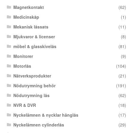
Magnetkontakt
(62)
Medicinskåp
(1)
Mekanisk låssats
(11)
Mjukvaror & licenser
(8)
möbel & glasskivelås
(81)
Monitorer
(9)
Motorlås
(104)
Nätverksprodukter
(21)
Nödutrymning behör
(191)
Nödutrymning lås
(62)
NVR & DVR
(18)
Nyckelämnen & nycklar hänglås
(17)
Nyckelämnen cylinderlås
(29)