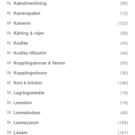
Kabelöverföring
(55)
Kamerapaket
(12)
Kameror
(123)
Kätting & vajer
(26)
Kodlås
(43)
Kodlås tillbehör
(44)
Kopplingsboxar & fästen
(53)
Kopplingsdosor
(30)
Kort & brickor
(146)
Lagringsmedia
(19)
Larmdon
(19)
Larmsändare
(49)
Larmsystem
(155)
Läsare
(161)