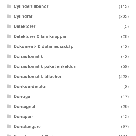
Cylindertillbehör
(113)
Cylindrar
(203)
Detektorer
(5)
Detektorer & larmknappar
(28)
Dokument- & datamediaskåp
(12)
Dörrautomatik
(42)
Dörrautomatik paket enkeldörr
(59)
Dörrautomatik tillbehör
(228)
Dörrkoordinator
(8)
Dörröga
(17)
Dörrsignal
(29)
Dörrspärr
(12)
Dörrstängare
(97)