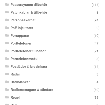
Passersystem tillbehör
(114)
Patchkablar & tillbehör
(9)
Personsäkerhet
(24)
PoE injektorer
(2)
Portapparat
(10)
Porttelefoner
(47)
Porttelefoner tillbehör
(21)
Porttelefonmodul
(3)
Postlådor & brevinkast
(14)
Radar
(3)
Radiolänkar
(4)
Radiomottagare & sändare
(60)
Regel
(89)