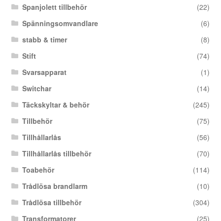
Spanjolett tillbehör
(22)
Spänningsomvandlare
(6)
stabb & timer
(8)
Stift
(74)
Svarsapparat
(1)
Switchar
(14)
Täckskyltar & behör
(245)
Tillbehör
(75)
Tillhållarlås
(56)
Tillhållarlås tillbehör
(70)
Toabehör
(114)
Trådlösa brandlarm
(10)
Trådlösa tillbehör
(304)
Transformatorer
(25)