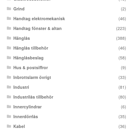
Grind
(2)
Handtag elektromekanisk
(46)
Handtag fönster & altan
(223)
Hänglås
(388)
Hänglås tillbehör
(46)
Hänglåsbeslag
(58)
Hus & postsiffror
(9)
Inbrottslarm övrigt
(33)
Industri
(81)
Industrilås tillbehör
(80)
Innercylindrar
(6)
Innerdörrlås
(35)
Kabel
(36)