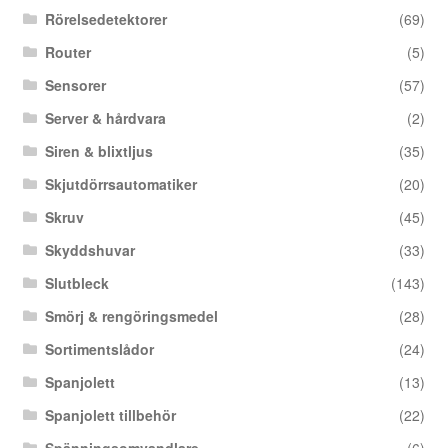
Rörelsedetektorer
(69)
Router
(5)
Sensorer
(57)
Server & hårdvara
(2)
Siren & blixtljus
(35)
Skjutdörrsautomatiker
(20)
Skruv
(45)
Skyddshuvar
(33)
Slutbleck
(143)
Smörj & rengöringsmedel
(28)
Sortimentslådor
(24)
Spanjolett
(13)
Spanjolett tillbehör
(22)