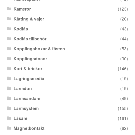
Kameror
(123)
Kätting & vajer
(26)
Kodlås
(43)
Kodlås tillbehör
(44)
Kopplingsboxar & fästen
(53)
Kopplingsdosor
(30)
Kort & brickor
(146)
Lagringsmedia
(19)
Larmdon
(19)
Larmsändare
(49)
Larmsystem
(155)
Läsare
(161)
Magnetkontakt
(62)