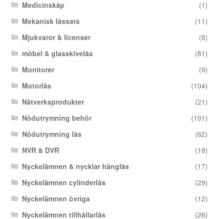
Medicinskåp
(1)
Mekanisk låssats
(11)
Mjukvaror & licenser
(8)
möbel & glasskivelås
(81)
Monitorer
(9)
Motorlås
(104)
Nätverksprodukter
(21)
Nödutrymning behör
(191)
Nödutrymning lås
(62)
NVR & DVR
(18)
Nyckelämnen & nycklar hänglås
(17)
Nyckelämnen cylinderlås
(29)
Nyckelämnen övriga
(12)
Nyckelämnen tillhållarlås
(26)