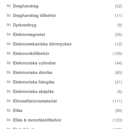
Draghandtag
(52)
Draghandtag tillbehör
(11)
Dyrkverktyg
(8)
Elektromagneter
(55)
Elektromekaniska dörrtrycken
(12)
Elektroniktillbehör
(105)
Elektroniska cylindrar
(44)
Elektroniska dörrlås
(83)
Elektroniska hänglås
(21)
Elektroniska skåplås
(6)
Elinstallationsmaterial
(111)
Ellås
(90)
Ellås & motorlåstillbehör
(123)