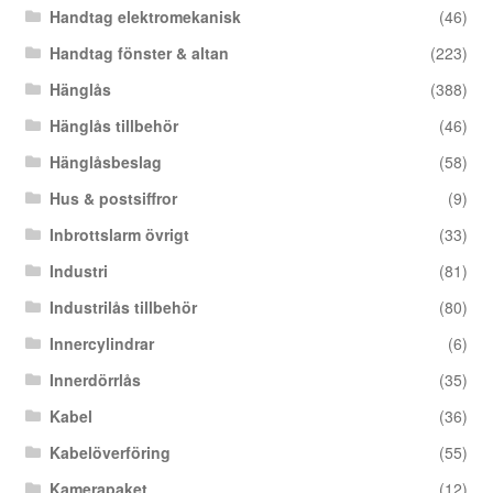
Handtag elektromekanisk
(46)
Handtag fönster & altan
(223)
Hänglås
(388)
Hänglås tillbehör
(46)
Hänglåsbeslag
(58)
Hus & postsiffror
(9)
Inbrottslarm övrigt
(33)
Industri
(81)
Industrilås tillbehör
(80)
Innercylindrar
(6)
Innerdörrlås
(35)
Kabel
(36)
Kabelöverföring
(55)
Kamerapaket
(12)