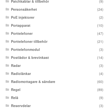
Patchkablar & tillbehör
(9)
Personsäkerhet
(24)
PoE injektorer
(2)
Portapparat
(10)
Porttelefoner
(47)
Porttelefoner tillbehör
(21)
Porttelefonmodul
(3)
Postlådor & brevinkast
(14)
Radar
(3)
Radiolänkar
(4)
Radiomottagare & sändare
(60)
Regel
(89)
Relä
(9)
Reservdelar
(3)