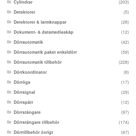
Cylindrar
(203)
Detektorer
(5)
Detektorer & larmknappar
(28)
Dokument- & datamediaskåp
(12)
Dörrautomatik
(42)
Dörrautomatik paket enkeldörr
(59)
Dörrautomatik tillbehör
(228)
Dörrkoordinator
(8)
Dörröga
(17)
Dörrsignal
(29)
Dörrspärr
(12)
Dörrstängare
(97)
Dörrstängare tillbehör
(174)
Dörrtillbehör övrigt
(67)