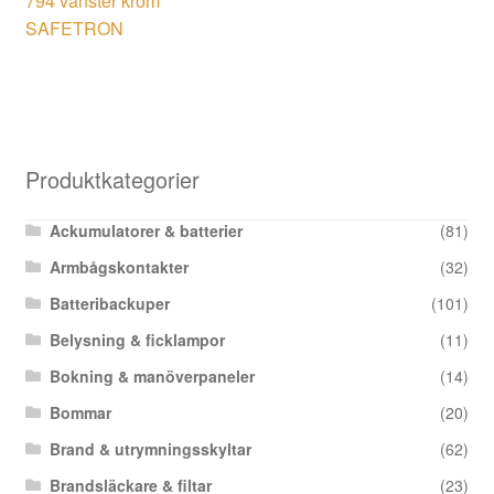
794 vänster krom
SAFETRON
Produktkategorier
Ackumulatorer & batterier
(81)
Armbågskontakter
(32)
Batteribackuper
(101)
Belysning & ficklampor
(11)
Bokning & manöverpaneler
(14)
Bommar
(20)
Brand & utrymningsskyltar
(62)
Brandsläckare & filtar
(23)