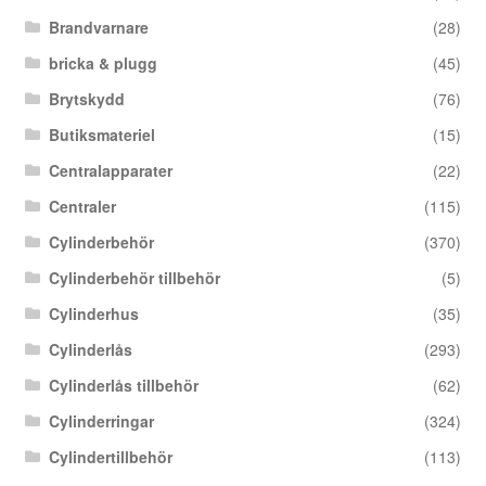
Brandvarnare
(28)
bricka & plugg
(45)
Brytskydd
(76)
Butiksmateriel
(15)
Centralapparater
(22)
Centraler
(115)
Cylinderbehör
(370)
Cylinderbehör tillbehör
(5)
Cylinderhus
(35)
Cylinderlås
(293)
Cylinderlås tillbehör
(62)
Cylinderringar
(324)
Cylindertillbehör
(113)