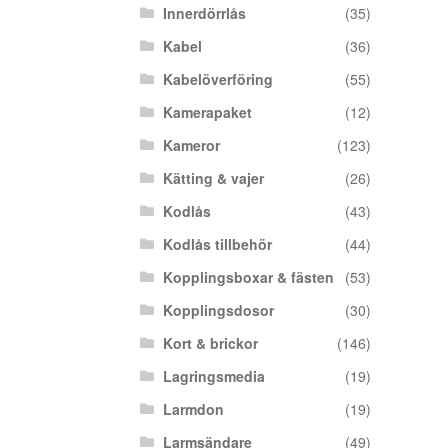
Innerdörrlås
(35)
Kabel
(36)
Kabelöverföring
(55)
Kamerapaket
(12)
Kameror
(123)
Kätting & vajer
(26)
Kodlås
(43)
Kodlås tillbehör
(44)
Kopplingsboxar & fästen
(53)
Kopplingsdosor
(30)
Kort & brickor
(146)
Lagringsmedia
(19)
Larmdon
(19)
Larmsändare
(49)