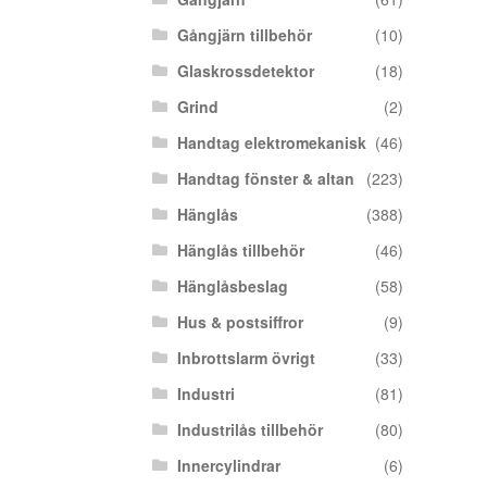
Gångjärn tillbehör
(10)
Glaskrossdetektor
(18)
Grind
(2)
Handtag elektromekanisk
(46)
Handtag fönster & altan
(223)
Hänglås
(388)
Hänglås tillbehör
(46)
Hänglåsbeslag
(58)
Hus & postsiffror
(9)
Inbrottslarm övrigt
(33)
Industri
(81)
Industrilås tillbehör
(80)
Innercylindrar
(6)