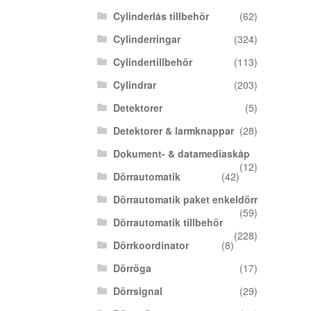
Cylinderlås tillbehör
(62)
Cylinderringar
(324)
Cylindertillbehör
(113)
Cylindrar
(203)
Detektorer
(5)
Detektorer & larmknappar
(28)
Dokument- & datamediaskåp
(12)
Dörrautomatik
(42)
Dörrautomatik paket enkeldörr
(59)
Dörrautomatik tillbehör
(228)
Dörrkoordinator
(8)
Dörröga
(17)
Dörrsignal
(29)