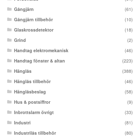
Gångjärn
(61)
Gångjärn tillbehör
(10)
Glaskrossdetektor
(18)
Grind
(2)
Handtag elektromekanisk
(46)
Handtag fönster & altan
(223)
Hänglås
(388)
Hänglås tillbehör
(46)
Hänglåsbeslag
(58)
Hus & postsiffror
(9)
Inbrottslarm övrigt
(33)
Industri
(81)
Industrilås tillbehör
(80)