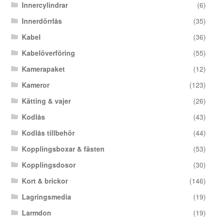
Innercylindrar
(6)
Innerdörrlås
(35)
Kabel
(36)
Kabelöverföring
(55)
Kamerapaket
(12)
Kameror
(123)
Kätting & vajer
(26)
Kodlås
(43)
Kodlås tillbehör
(44)
Kopplingsboxar & fästen
(53)
Kopplingsdosor
(30)
Kort & brickor
(146)
Lagringsmedia
(19)
Larmdon
(19)