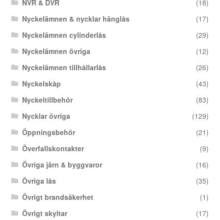
NVR & DVR
(18)
Nyckelämnen & nycklar hänglås
(17)
Nyckelämnen cylinderlås
(29)
Nyckelämnen övriga
(12)
Nyckelämnen tillhållarlås
(26)
Nyckelskåp
(43)
Nyckeltillbehör
(83)
Nycklar övriga
(129)
Öppningsbehör
(21)
Överfallskontakter
(9)
Övriga järn & byggvaror
(16)
Övriga lås
(35)
Övrigt brandsäkerhet
(1)
Övrigt skyltar
(17)