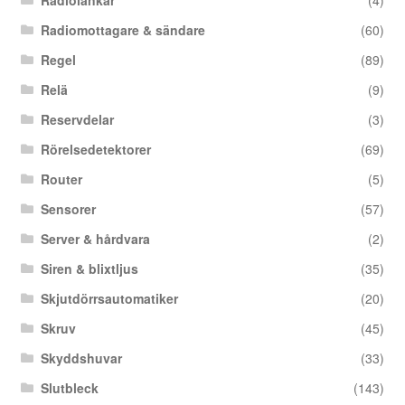
Radiolänkar
(4)
Radiomottagare & sändare
(60)
Regel
(89)
Relä
(9)
Reservdelar
(3)
Rörelsedetektorer
(69)
Router
(5)
Sensorer
(57)
Server & hårdvara
(2)
Siren & blixtljus
(35)
Skjutdörrsautomatiker
(20)
Skruv
(45)
Skyddshuvar
(33)
Slutbleck
(143)