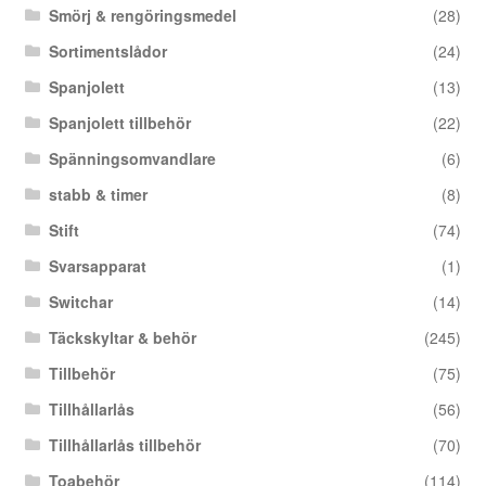
Smörj & rengöringsmedel
(28)
Sortimentslådor
(24)
Spanjolett
(13)
Spanjolett tillbehör
(22)
Spänningsomvandlare
(6)
stabb & timer
(8)
Stift
(74)
Svarsapparat
(1)
Switchar
(14)
Täckskyltar & behör
(245)
Tillbehör
(75)
Tillhållarlås
(56)
Tillhållarlås tillbehör
(70)
Toabehör
(114)