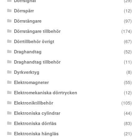
Dörrsignal
(29)
Dörrspärr
(12)
Dörrstängare
(97)
Dörrstängare tillbehör
(174)
Dörrtillbehör övrigt
(67)
Draghandtag
(52)
Draghandtag tillbehör
(11)
Dyrkverktyg
(8)
Elektromagneter
(55)
Elektromekaniska dörrtrycken
(12)
Elektroniktillbehör
(105)
Elektroniska cylindrar
(44)
Elektroniska dörrlås
(83)
Elektroniska hänglås
(21)