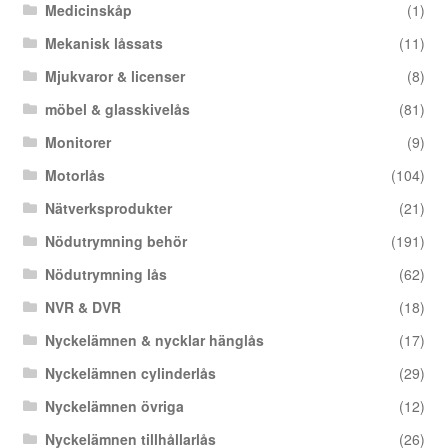
Medicinskåp
(1)
Mekanisk låssats
(11)
Mjukvaror & licenser
(8)
möbel & glasskivelås
(81)
Monitorer
(9)
Motorlås
(104)
Nätverksprodukter
(21)
Nödutrymning behör
(191)
Nödutrymning lås
(62)
NVR & DVR
(18)
Nyckelämnen & nycklar hänglås
(17)
Nyckelämnen cylinderlås
(29)
Nyckelämnen övriga
(12)
Nyckelämnen tillhållarlås
(26)