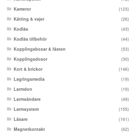
Kameror
(123)
Kätting & vajer
(26)
Kodlås
(43)
Kodlås tillbehör
(44)
Kopplingsboxar & fästen
(53)
Kopplingsdosor
(30)
Kort & brickor
(146)
Lagringsmedia
(19)
Larmdon
(19)
Larmsändare
(49)
Larmsystem
(155)
Läsare
(161)
Magnetkontakt
(62)