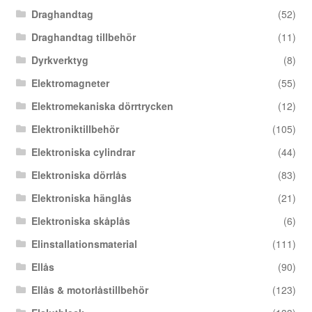
Draghandtag
(52)
Draghandtag tillbehör
(11)
Dyrkverktyg
(8)
Elektromagneter
(55)
Elektromekaniska dörrtrycken
(12)
Elektroniktillbehör
(105)
Elektroniska cylindrar
(44)
Elektroniska dörrlås
(83)
Elektroniska hänglås
(21)
Elektroniska skåplås
(6)
Elinstallationsmaterial
(111)
Ellås
(90)
Ellås & motorlåstillbehör
(123)