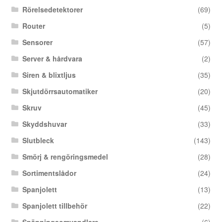
Rörelsedetektorer
(69)
Router
(5)
Sensorer
(57)
Server & hårdvara
(2)
Siren & blixtljus
(35)
Skjutdörrsautomatiker
(20)
Skruv
(45)
Skyddshuvar
(33)
Slutbleck
(143)
Smörj & rengöringsmedel
(28)
Sortimentslådor
(24)
Spanjolett
(13)
Spanjolett tillbehör
(22)