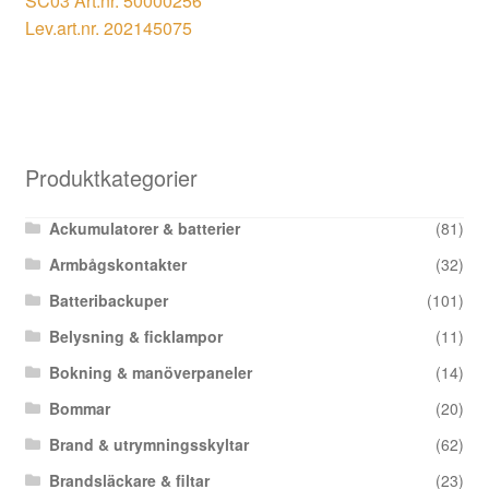
SC03 Art.nr. 50000256
Lev.art.nr. 202145075
Produktkategorier
Ackumulatorer & batterier
(81)
Armbågskontakter
(32)
Batteribackuper
(101)
Belysning & ficklampor
(11)
Bokning & manöverpaneler
(14)
Bommar
(20)
Brand & utrymningsskyltar
(62)
Brandsläckare & filtar
(23)