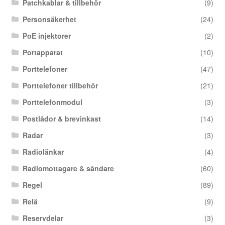
Patchkablar & tillbehör
(9)
Personsäkerhet
(24)
PoE injektorer
(2)
Portapparat
(10)
Porttelefoner
(47)
Porttelefoner tillbehör
(21)
Porttelefonmodul
(3)
Postlådor & brevinkast
(14)
Radar
(3)
Radiolänkar
(4)
Radiomottagare & sändare
(60)
Regel
(89)
Relä
(9)
Reservdelar
(3)