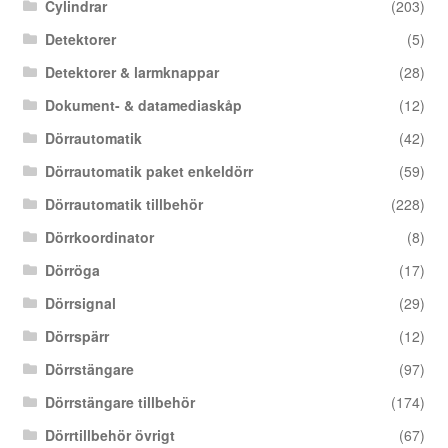
Cylindrar
(203)
Detektorer
(5)
Detektorer & larmknappar
(28)
Dokument- & datamediaskåp
(12)
Dörrautomatik
(42)
Dörrautomatik paket enkeldörr
(59)
Dörrautomatik tillbehör
(228)
Dörrkoordinator
(8)
Dörröga
(17)
Dörrsignal
(29)
Dörrspärr
(12)
Dörrstängare
(97)
Dörrstängare tillbehör
(174)
Dörrtillbehör övrigt
(67)