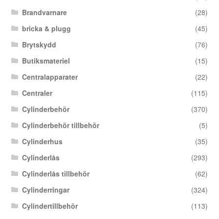
Brandvarnare
(28)
bricka & plugg
(45)
Brytskydd
(76)
Butiksmateriel
(15)
Centralapparater
(22)
Centraler
(115)
Cylinderbehör
(370)
Cylinderbehör tillbehör
(5)
Cylinderhus
(35)
Cylinderlås
(293)
Cylinderlås tillbehör
(62)
Cylinderringar
(324)
Cylindertillbehör
(113)