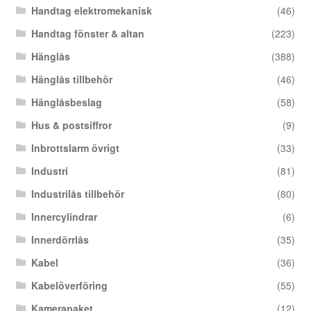
Handtag elektromekanisk
(46)
Handtag fönster & altan
(223)
Hänglås
(388)
Hänglås tillbehör
(46)
Hänglåsbeslag
(58)
Hus & postsiffror
(9)
Inbrottslarm övrigt
(33)
Industri
(81)
Industrilås tillbehör
(80)
Innercylindrar
(6)
Innerdörrlås
(35)
Kabel
(36)
Kabelöverföring
(55)
Kamerapaket
(12)