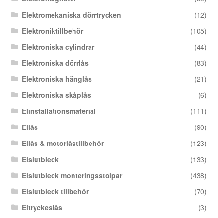
Elektromekaniska dörrtrycken
(12)
Elektroniktillbehör
(105)
Elektroniska cylindrar
(44)
Elektroniska dörrlås
(83)
Elektroniska hänglås
(21)
Elektroniska skåplås
(6)
Elinstallationsmaterial
(111)
Ellås
(90)
Ellås & motorlåstillbehör
(123)
Elslutbleck
(133)
Elslutbleck monteringsstolpar
(438)
Elslutbleck tillbehör
(70)
Eltryckeslås
(3)