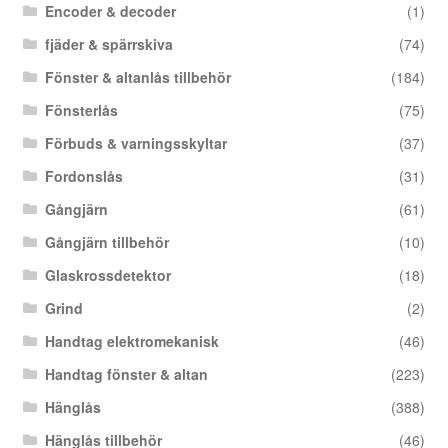
Encoder & decoder
(1)
fjäder & spärrskiva
(74)
Fönster & altanlås tillbehör
(184)
Fönsterlås
(75)
Förbuds & varningsskyltar
(37)
Fordonslås
(31)
Gångjärn
(61)
Gångjärn tillbehör
(10)
Glaskrossdetektor
(18)
Grind
(2)
Handtag elektromekanisk
(46)
Handtag fönster & altan
(223)
Hänglås
(388)
Hänglås tillbehör
(46)