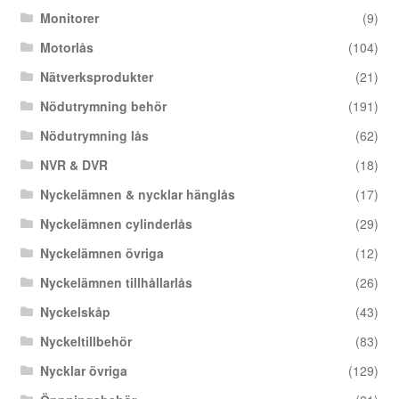
Monitorer
(9)
Motorlås
(104)
Nätverksprodukter
(21)
Nödutrymning behör
(191)
Nödutrymning lås
(62)
NVR & DVR
(18)
Nyckelämnen & nycklar hänglås
(17)
Nyckelämnen cylinderlås
(29)
Nyckelämnen övriga
(12)
Nyckelämnen tillhållarlås
(26)
Nyckelskåp
(43)
Nyckeltillbehör
(83)
Nycklar övriga
(129)