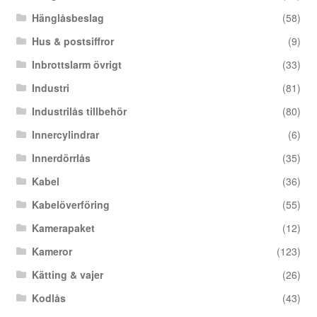
Hänglåsbeslag
(58)
Hus & postsiffror
(9)
Inbrottslarm övrigt
(33)
Industri
(81)
Industrilås tillbehör
(80)
Innercylindrar
(6)
Innerdörrlås
(35)
Kabel
(36)
Kabelöverföring
(55)
Kamerapaket
(12)
Kameror
(123)
Kätting & vajer
(26)
Kodlås
(43)