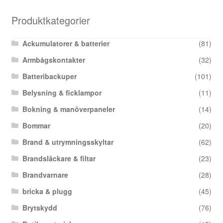
Produktkategorier
Ackumulatorer & batterier
(81)
Armbågskontakter
(32)
Batteribackuper
(101)
Belysning & ficklampor
(11)
Bokning & manöverpaneler
(14)
Bommar
(20)
Brand & utrymningsskyltar
(62)
Brandsläckare & filtar
(23)
Brandvarnare
(28)
bricka & plugg
(45)
Brytskydd
(76)