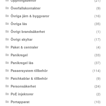
Öppningsbehör
(21)
Överfallskontakter
(9)
Övriga järn & byggvaror
(16)
Övriga lås
(35)
Övrigt brandsäkerhet
(1)
Övrigt skyltar
(17)
Paket & centraler
(4)
Panikregel
(33)
Panikregel lås
(37)
Passersystem tillbehör
(114)
Patchkablar & tillbehör
(9)
Personsäkerhet
(24)
PoE injektorer
(2)
Portapparat
(10)