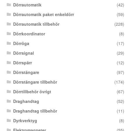
Dörrautomatik
(42)
Dörrautomatik paket enkeldörr
(59)
Dörrautomatik tillbehör
(228)
Dörrkoordinator
(8)
Dörröga
(17)
Dörrsignal
(29)
Dörrspärr
(12)
Dörrstängare
(97)
Dörrstängare tillbehör
(174)
Dörrtillbehör övrigt
(67)
Draghandtag
(52)
Draghandtag tillbehör
(11)
Dyrkverktyg
(8)
Elektromagneter
(55)