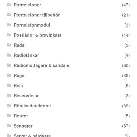
Porttelefoner
(47)
Porttelefoner tillbehör
(21)
Porttelefonmodul
(3)
Postlådor & brevinkast
(14)
Radar
(3)
Radiolänkar
(4)
Radiomottagare & sändare
(60)
Regel
(89)
Relä
(9)
Reservdelar
(3)
Rörelsedetektorer
(69)
Router
(5)
Sensorer
(57)
Server & hårdvara
(2)