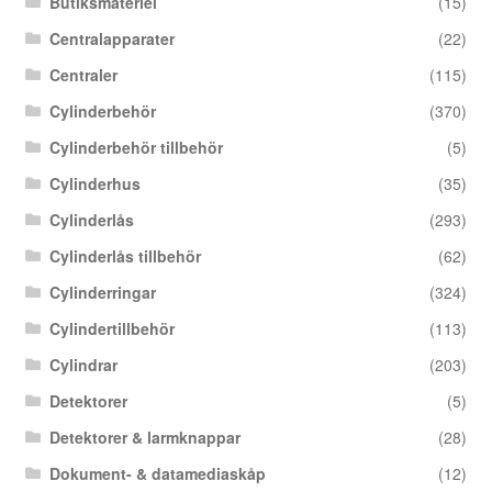
Butiksmateriel
(15)
Centralapparater
(22)
Centraler
(115)
Cylinderbehör
(370)
Cylinderbehör tillbehör
(5)
Cylinderhus
(35)
Cylinderlås
(293)
Cylinderlås tillbehör
(62)
Cylinderringar
(324)
Cylindertillbehör
(113)
Cylindrar
(203)
Detektorer
(5)
Detektorer & larmknappar
(28)
Dokument- & datamediaskåp
(12)