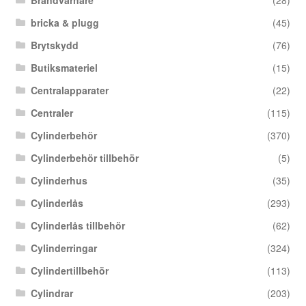
Brandvarnare
(28)
bricka & plugg
(45)
Brytskydd
(76)
Butiksmateriel
(15)
Centralapparater
(22)
Centraler
(115)
Cylinderbehör
(370)
Cylinderbehör tillbehör
(5)
Cylinderhus
(35)
Cylinderlås
(293)
Cylinderlås tillbehör
(62)
Cylinderringar
(324)
Cylindertillbehör
(113)
Cylindrar
(203)