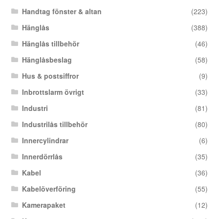
Handtag fönster & altan
(223)
Hänglås
(388)
Hänglås tillbehör
(46)
Hänglåsbeslag
(58)
Hus & postsiffror
(9)
Inbrottslarm övrigt
(33)
Industri
(81)
Industrilås tillbehör
(80)
Innercylindrar
(6)
Innerdörrlås
(35)
Kabel
(36)
Kabelöverföring
(55)
Kamerapaket
(12)