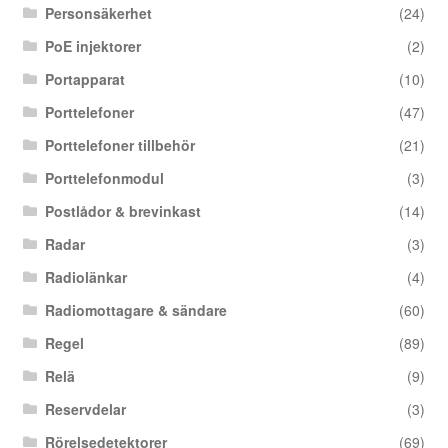
Personsäkerhet
(24)
PoE injektorer
(2)
Portapparat
(10)
Porttelefoner
(47)
Porttelefoner tillbehör
(21)
Porttelefonmodul
(3)
Postlådor & brevinkast
(14)
Radar
(3)
Radiolänkar
(4)
Radiomottagare & sändare
(60)
Regel
(89)
Relä
(9)
Reservdelar
(3)
Rörelsedetektorer
(69)