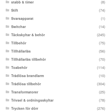
stabb & timer
(8)
Stift
(74)
Svarsapparat
(1)
Switchar
(14)
Täckskyltar & behör
(245)
Tillbehör
(75)
Tillhållarlås
(56)
Tillhållarlås tillbehör
(70)
Toabehör
(114)
Trådlösa brandlarm
(10)
Trådlösa tillbehör
(304)
Transformatorer
(25)
Trivsel & ordningsskyltar
(78)
Trycken för dörr
(276)