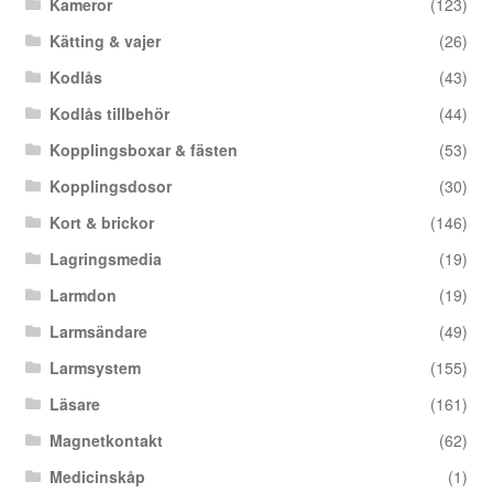
Kameror
(123)
Kätting & vajer
(26)
Kodlås
(43)
Kodlås tillbehör
(44)
Kopplingsboxar & fästen
(53)
Kopplingsdosor
(30)
Kort & brickor
(146)
Lagringsmedia
(19)
Larmdon
(19)
Larmsändare
(49)
Larmsystem
(155)
Läsare
(161)
Magnetkontakt
(62)
Medicinskåp
(1)