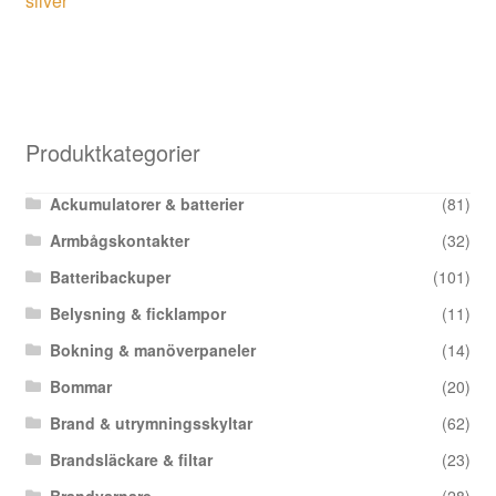
silver
Produktkategorier
Ackumulatorer & batterier
(81)
Armbågskontakter
(32)
Batteribackuper
(101)
Belysning & ficklampor
(11)
Bokning & manöverpaneler
(14)
Bommar
(20)
Brand & utrymningsskyltar
(62)
Brandsläckare & filtar
(23)