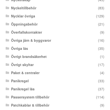
Nyckeltillbehör
(83)
Nycklar övriga
(129)
Öppningsbehör
(21)
Överfallskontakter
(9)
Övriga järn & byggvaror
(16)
Övriga lås
(35)
Övrigt brandsäkerhet
(1)
Övrigt skyltar
(17)
Paket & centraler
(4)
Panikregel
(33)
Panikregel lås
(37)
Passersystem tillbehör
(114)
Patchkablar & tillbehör
(9)