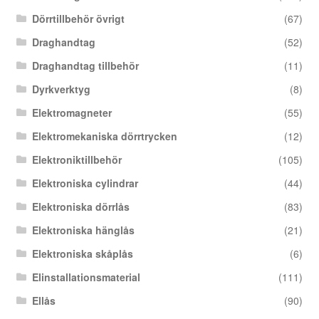
Dörrtillbehör övrigt
(67)
Draghandtag
(52)
Draghandtag tillbehör
(11)
Dyrkverktyg
(8)
Elektromagneter
(55)
Elektromekaniska dörrtrycken
(12)
Elektroniktillbehör
(105)
Elektroniska cylindrar
(44)
Elektroniska dörrlås
(83)
Elektroniska hänglås
(21)
Elektroniska skåplås
(6)
Elinstallationsmaterial
(111)
Ellås
(90)