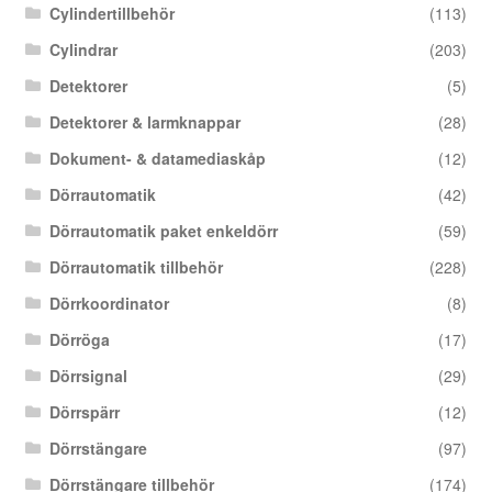
Cylindertillbehör
(113)
Cylindrar
(203)
Detektorer
(5)
Detektorer & larmknappar
(28)
Dokument- & datamediaskåp
(12)
Dörrautomatik
(42)
Dörrautomatik paket enkeldörr
(59)
Dörrautomatik tillbehör
(228)
Dörrkoordinator
(8)
Dörröga
(17)
Dörrsignal
(29)
Dörrspärr
(12)
Dörrstängare
(97)
Dörrstängare tillbehör
(174)