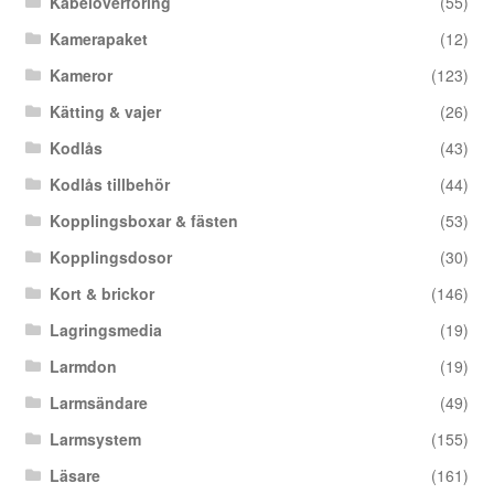
Kabelöverföring
(55)
Kamerapaket
(12)
Kameror
(123)
Kätting & vajer
(26)
Kodlås
(43)
Kodlås tillbehör
(44)
Kopplingsboxar & fästen
(53)
Kopplingsdosor
(30)
Kort & brickor
(146)
Lagringsmedia
(19)
Larmdon
(19)
Larmsändare
(49)
Larmsystem
(155)
Läsare
(161)