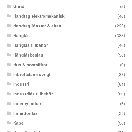
Grind
(2)
Handtag elektromekanisk
(46)
Handtag fönster & altan
(223)
Hänglås
(388)
Hänglås tillbehör
(46)
Hänglåsbeslag
(58)
Hus & postsiffror
(9)
Inbrottslarm övrigt
(33)
Industri
(81)
Industrilås tillbehör
(80)
Innercylindrar
(6)
Innerdörrlås
(35)
Kabel
(36)