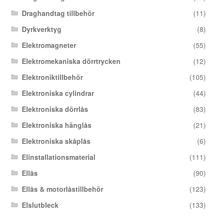
Draghandtag tillbehör
(11)
Dyrkverktyg
(8)
Elektromagneter
(55)
Elektromekaniska dörrtrycken
(12)
Elektroniktillbehör
(105)
Elektroniska cylindrar
(44)
Elektroniska dörrlås
(83)
Elektroniska hänglås
(21)
Elektroniska skåplås
(6)
Elinstallationsmaterial
(111)
Ellås
(90)
Ellås & motorlåstillbehör
(123)
Elslutbleck
(133)