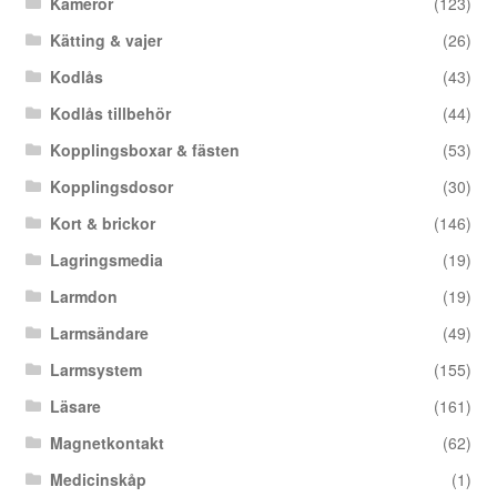
Kameror
(123)
Kätting & vajer
(26)
Kodlås
(43)
Kodlås tillbehör
(44)
Kopplingsboxar & fästen
(53)
Kopplingsdosor
(30)
Kort & brickor
(146)
Lagringsmedia
(19)
Larmdon
(19)
Larmsändare
(49)
Larmsystem
(155)
Läsare
(161)
Magnetkontakt
(62)
Medicinskåp
(1)