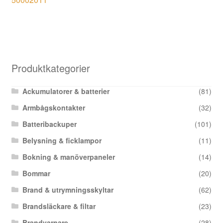
Produktkategorier
Ackumulatorer & batterier
(81)
Armbågskontakter
(32)
Batteribackuper
(101)
Belysning & ficklampor
(11)
Bokning & manöverpaneler
(14)
Bommar
(20)
Brand & utrymningsskyltar
(62)
Brandsläckare & filtar
(23)
Brandvarnare
(28)