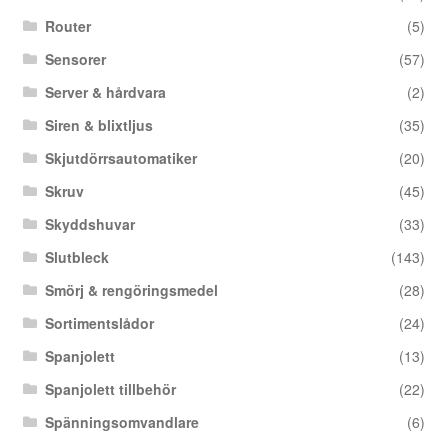
Router
(5)
Sensorer
(57)
Server & hårdvara
(2)
Siren & blixtljus
(35)
Skjutdörrsautomatiker
(20)
Skruv
(45)
Skyddshuvar
(33)
Slutbleck
(143)
Smörj & rengöringsmedel
(28)
Sortimentslådor
(24)
Spanjolett
(13)
Spanjolett tillbehör
(22)
Spänningsomvandlare
(6)