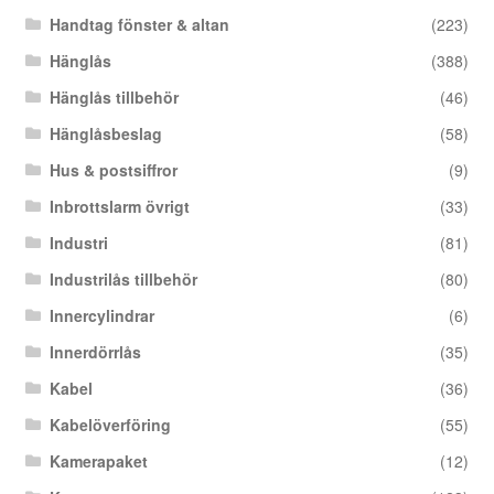
Handtag fönster & altan
(223)
Hänglås
(388)
Hänglås tillbehör
(46)
Hänglåsbeslag
(58)
Hus & postsiffror
(9)
Inbrottslarm övrigt
(33)
Industri
(81)
Industrilås tillbehör
(80)
Innercylindrar
(6)
Innerdörrlås
(35)
Kabel
(36)
Kabelöverföring
(55)
Kamerapaket
(12)