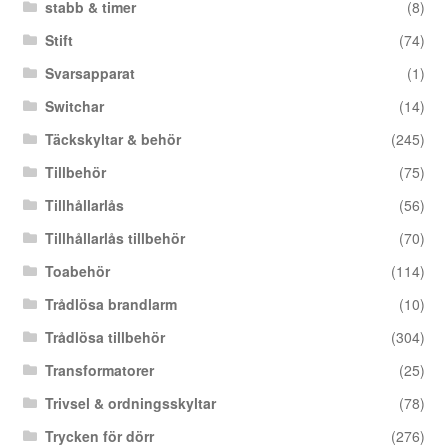
stabb & timer
(8)
Stift
(74)
Svarsapparat
(1)
Switchar
(14)
Täckskyltar & behör
(245)
Tillbehör
(75)
Tillhållarlås
(56)
Tillhållarlås tillbehör
(70)
Toabehör
(114)
Trådlösa brandlarm
(10)
Trådlösa tillbehör
(304)
Transformatorer
(25)
Trivsel & ordningsskyltar
(78)
Trycken för dörr
(276)